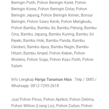
Beringin Putih, Pohon Beringin Karet, Pohon
Beringin Korea, Pohon Beringin Dolar, Pohon
Beringin Jepang, Pohon Beringin Kimen, Bonsai
Beringin, Pohon Sawo Kecik, Pohon Mengkudu,
Pohon Bambu, Bambu Air, Bambu Petung, Bambu
Cina, Bambu Jepang, Bambu Kuning, Bambu Sri
Rejeki, Bambu Hoki, Bambu Panda, Bambu
Cendani, Bambu Apus, Bambu Nagin, Bambu
Hitam, Bambu Ampel, Pohon Keben, Pohon
Wisteria, Pohon Soga, Pohon Kayu Putih, Pohon
Salam
Info Lengkap
Harga Tanaman Hias
: Telp / SMS /
Whatsapp :0812-7295-2618
Jual Pohon Pinus, Pohon Aprikot, Pohon Delima,
Pohon Willow (Liang Liu), Pohon Zaitun, Pohon