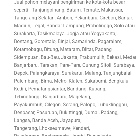
Jual pohon melayani pengiriman ke kota-kota besar
seperti : Tanjungpinang, Batam, Ternate, Makassar,
Tangerang Selatan, Ambon, Pekanbaru, Cirebon, Banjar,
Madiun, Tegal, Bandar Lampung, Probolinggo, Solo atau
Surakarta, Tasikmalaya, Jogja atau Yogyakarta,
Bontang, Gorontalo, Binjai, Samarinda, Pagaralam,
Kotamobagu, Bitung, Mataram, Blitar, Padang
Sidempuan, Bau-Bau, Jakarta, Prabumulih, Bekasi, Meda
Banjarbaru, Tarakan, Pare-Pare, Gunung Sitoli, Surabaya,
Depok, Palangkaraya, Surakarta, Malang, Tanjungbalai,
Palembang, Bima, Metro, Klaten, Sukabumi, Bengkulu,
Kediri, Pematangsiantar, Bandung, Kupang,
Tebingtinggi, Banjarbaru, Magelang,
Payakumbuh, Cilegon, Serang, Palopo, Lubuklinggau,
Denpasar, Pasuruan, Bukittinggi, Dumai, Padang,
Langsa, Banda Aceh, Jayapura,
Tangerang, Lhokseumawe, Kendari,