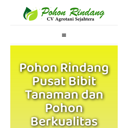
Pohon Rindang
Pusat Bibit
Tanaman dan
Pohon
Berkualitas