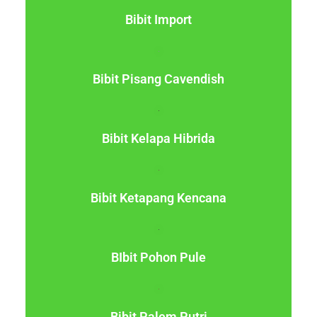
Bibit Import
Bibit Pisang Cavendish
Bibit Kelapa Hibrida
Bibit Ketapang Kencana
BIbit Pohon Pule
Bibit Palem Putri