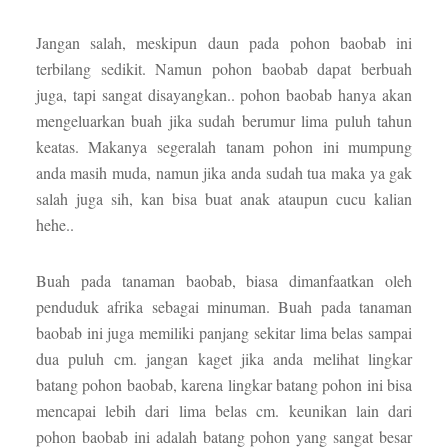
Jangan salah, meskipun daun pada pohon baobab ini
terbilang sedikit. Namun pohon baobab dapat berbuah
juga, tapi sangat disayangkan.. pohon baobab hanya akan
mengeluarkan buah jika sudah berumur lima puluh tahun
keatas. Makanya segeralah tanam pohon ini mumpung
anda masih muda, namun jika anda sudah tua maka ya gak
salah juga sih, kan bisa buat anak ataupun cucu kalian
hehe..
Buah pada tanaman baobab, biasa dimanfaatkan oleh
penduduk afrika sebagai minuman. Buah pada tanaman
baobab ini juga memiliki panjang sekitar lima belas sampai
dua puluh cm. jangan kaget jika anda melihat lingkar
batang pohon baobab, karena lingkar batang pohon ini bisa
mencapai lebih dari lima belas cm. keunikan lain dari
pohon baobab ini adalah batang pohon yang sangat besar