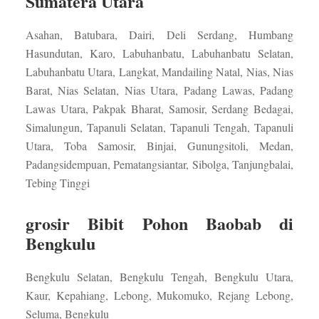
Sumatera Utara
Asahan, Batubara, Dairi, Deli Serdang, Humbang
Hasundutan, Karo, Labuhanbatu, Labuhanbatu Selatan,
Labuhanbatu Utara, Langkat, Mandailing Natal, Nias, Nias
Barat, Nias Selatan, Nias Utara, Padang Lawas, Padang
Lawas Utara, Pakpak Bharat, Samosir, Serdang Bedagai,
Simalungun, Tapanuli Selatan, Tapanuli Tengah, Tapanuli
Utara, Toba Samosir, Binjai, Gunungsitoli, Medan,
Padangsidempuan, Pematangsiantar, Sibolga, Tanjungbalai,
Tebing Tinggi
grosir Bibit Pohon Baobab di
Bengkulu
Bengkulu Selatan, Bengkulu Tengah, Bengkulu Utara,
Kaur, Kepahiang, Lebong, Mukomuko, Rejang Lebong,
Seluma, Bengkulu