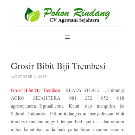
Grosir Bibit Biji Trembesi
OKTOBER 9, 2015
on
Grosir Bibit Biji Trembesi
– READY STOCK – . Hubungi
AGRO SEJAHTERA 081 272 952 618
agrosejahtera1@gmail.com. Kami siap mengirim ke
Seluruh Indonesia. Pohonrindang.com menyediakan bibit
trembesi kualitas unggul dengan berbagai usia dan ukuran
untuk kebutuhan anda baik partai besar maupun eceran.