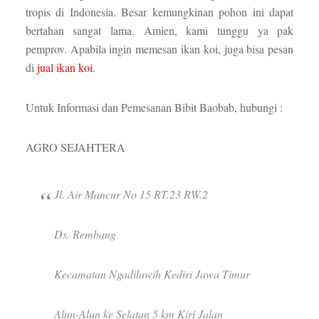
tropis di Indonesia. Besar kemungkinan pohon ini dapat
bertahan sangat lama. Amien, kami tunggu ya pak
pemprov. Apabila ingin memesan ikan koi, juga bisa pesan
di
jual ikan koi
.
Untuk Informasi dan Pemesanan Bibit Baobab, hubungi :
AGRO SEJAHTERA
Jl. Air Mancur No 15 RT.23 RW.2
Ds. Rembang
Kecamatan Ngadiluwih Kediri Jawa Timur
Alun-Alun ke Selatan 5 km Kiri Jalan