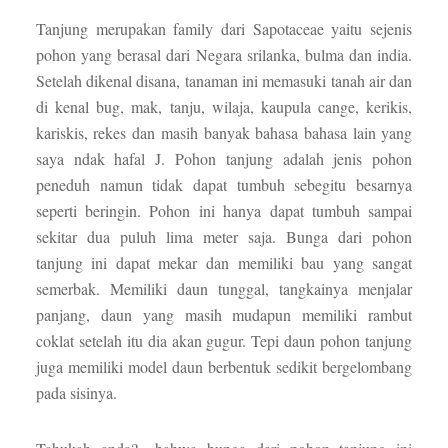
Tanjung merupakan family dari Sapotaceae yaitu sejenis
pohon yang berasal dari Negara srilanka, bulma dan india.
Setelah dikenal disana, tanaman ini memasuki tanah air dan
di kenal bug, mak, tanju, wilaja, kaupula cange, kerikis,
kariskis, rekes dan masih banyak bahasa bahasa lain yang
saya ndak hafal J. Pohon tanjung adalah jenis pohon
peneduh namun tidak dapat tumbuh sebegitu besarnya
seperti beringin. Pohon ini hanya dapat tumbuh sampai
sekitar dua puluh lima meter saja. Bunga dari pohon
tanjung ini dapat mekar dan memiliki bau yang sangat
semerbak. Memiliki daun tunggal, tangkainya menjalar
panjang, daun yang masih mudapun memiliki rambut
coklat setelah itu dia akan gugur. Tepi daun pohon tanjung
juga memiliki model daun berbentuk sedikit bergelombang
pada sisinya.