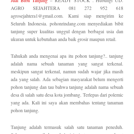
Jual Bibit Tanjung
– READY STOCK . Hubungi UD.
AGRO SEJAHTERA 081 272 952 618
agrosejahtera1@gmail.com. Kami siap mengirim ke
Seluruh Indonesia. pohonrindang.com menyediakan bibit
tanjung super kualitas unggul dengan berbagai usia dan
ukuran untuk kebutuhan anda baik grosir maupun retail.
Tahukah anda mengenai apa itu pohon tanjung?.. tanjung
adalah nama sebuah tanaman yang sangat terkenal.
meskipun sangat terkenal, namun sudah wajar jika masih
ada yang salah. Ada sebagian masyarakat belum mengerti
pohon tanjung dan tau bahwa tanjung adalah nama sebuah
desa di salah satu desa kota jombang. Terlepas dari polemic
yang ada. Kali ini saya akan membahas tentang tanaman
pohon tanjung.
Tanjung adalah termasuk salah satu tanaman peneduh.