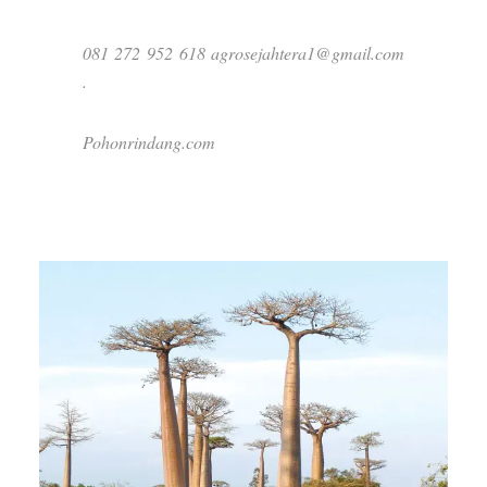
081 272 952 618 agrosejahtera1@gmail.com
.
Pohonrindang.com