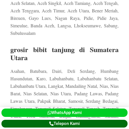
Aceh Selatan, Aceh Singkil, Aceh Tamiang, Aceh Tengah,
Aceh Tenggara, Aceh Timur, Aceh Utara, Bener Meriah,
Bireuen, Gayo Lues, Nagan Raya, Pidie, Pidie Jaya,
Simeulue, Banda Aceh, Langsa, Lhokseumawe, Sabang,
Subulussalam
grosir bibit tanjung di Sumatera
Utara
Asahan, Batubara, Dairi, Deli Serdang, Humbang
Hasundutan, Karo, Labuhanbatu, Labuhanbatu Selatan,
Labuhanbatu Utara, Langkat, Mandailing Natal, Nias, Nias
Barat, Nias Selatan, Nias Utara, Padang Lawas, Padang
Lawas Utara, Pakpak Bharat, Samosir, Serdang Bedagai,
Simalungun, Tapanuli Selatan, Tapanuli Tengah, Tapanuli
WhatsApp Kami
Utara, Toba Samosir, Binjai, Gunungsitoli, Medan,
Padangsidempuan, Pematangsiantar, Sibolga, Tanjungbalai,
Telepon Kami