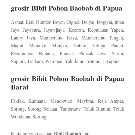
grosir Bibit Pohon Baobab di Papua
Asmat, Biak Numfor, Boven Digoel, Deiyai, Dogiyai, Intan
Jaya, Jayapura, Jayawijaya, Keerom, Kepulauan Yapen,
Lanny Jaya, Mamberamo Raya, Mamberamo Tengah,
Mappi, Merauke, Mimika, Nabire, Nduga, Paniai,
Pegunungan Bintang, Puncak, Puncak Jaya, Sarmi,
Supiori, Tolikara, Waropen, Yahukimo, Yalimo, Jayapura
grosir Bibit Pohon Baobab di Papua
Barat
Fakfak, Kaimana, Manokwari, Maybrat, Raja Ampat,
Sorong, Sorong Selatan, Tambrauw, Teluk Bintuni, Teluk
Wondama, Sorong.
Bibit Baobab
Kami tunggu pesanan
anda