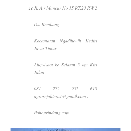
Jl. Air Mancur No 15 RT.23 RW.2
Ds. Rembang
Kecamatan Ngadiluwih Kediri
Jawa Timur
Alun-Alun ke Selatan 5 km Kiri
Jalan
081 272 952 618
agrosejahtera1@gmail.com .
Pohonrindang.com