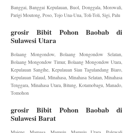
Banggai, Banggai Kepulauan, Buol, Donggala, Morowali,
Parigi Moutong, Poso, Tojo Una-Una, Toli-Toli, Sigi, Palu
grosir Bibit Pohon Baobab di
Sulawesi Utara
Bolaang Mongondow, Bolaang Mongondow Selatan,
Bolaang Mongondow Timur, Bolaang Mongondow Utara,
Kepulauan Sangihe, Kepulauan Siau Tagulandang Biaro,
Kepulauan Talaud, Minahasa, Minahasa Selatan, Minahasa
Tenggara, Minahasa Utara, Bitung, Kotamobagu, Manado,
Tomohon
grosir Bibit Pohon Baobab di
Sulawesi Barat
Majene, Mamasa, Mamuju, Mamuju Utara, Polewali