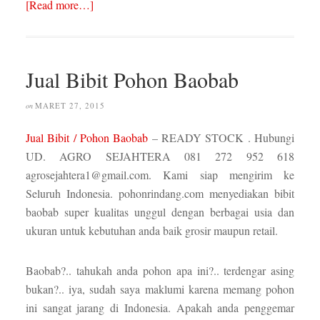
[Read more…]
Jual Bibit Pohon Baobab
MARET 27, 2015
on
Jual Bibit / Pohon Baobab
– READY STOCK . Hubungi
UD. AGRO SEJAHTERA 081 272 952 618
agrosejahtera1@gmail.com. Kami siap mengirim ke
Seluruh Indonesia. pohonrindang.com menyediakan bibit
baobab super kualitas unggul dengan berbagai usia dan
ukuran untuk kebutuhan anda baik grosir maupun retail.
Baobab?.. tahukah anda pohon apa ini?.. terdengar asing
bukan?.. iya, sudah saya maklumi karena memang pohon
ini sangat jarang di Indonesia. Apakah anda penggemar