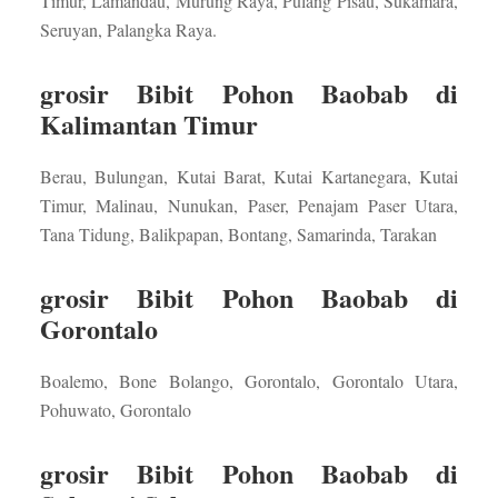
Timur, Lamandau, Murung Raya, Pulang Pisau, Sukamara,
Seruyan, Palangka Raya.
grosir Bibit Pohon Baobab di
Kalimantan Timur
Berau, Bulungan, Kutai Barat, Kutai Kartanegara, Kutai
Timur, Malinau, Nunukan, Paser, Penajam Paser Utara,
Tana Tidung, Balikpapan, Bontang, Samarinda, Tarakan
grosir Bibit Pohon Baobab di
Gorontalo
Boalemo, Bone Bolango, Gorontalo, Gorontalo Utara,
Pohuwato, Gorontalo
grosir Bibit Pohon Baobab di