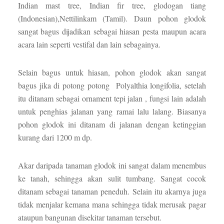
Indian mast tree, Indian fir tree, glodogan tiang
(Indonesian),Nettilinkam (Tamil). Daun pohon glodok
sangat bagus dijadikan sebagai hiasan pesta maupun acara
acara lain seperti vestifal dan lain sebagainya.
Selain bagus untuk hiasan, pohon glodok akan sangat
bagus jika di potong potong Polyalthia longifolia, setelah
itu ditanam sebagai ornament tepi jalan , fungsi lain adalah
untuk penghias jalanan yang ramai lalu lalang. Biasanya
pohon glodok ini ditanam di jalanan dengan ketinggian
kurang dari 1200 m dp.
Akar daripada tanaman glodok ini sangat dalam menembus
ke tanah, sehingga akan sulit tumbang. Sangat cocok
ditanam sebagai tanaman peneduh. Selain itu akarnya juga
tidak menjalar kemana mana sehingga tidak merusak pagar
ataupun bangunan disekitar tanaman tersebut.