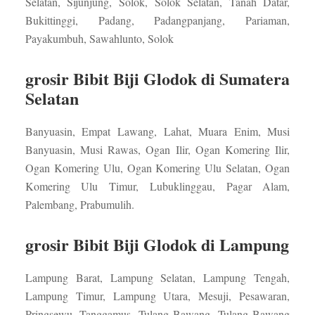
Selatan, Sijunjung, Solok, Solok Selatan, Tanah Datar,
Bukittinggi, Padang, Padangpanjang, Pariaman,
Payakumbuh, Sawahlunto, Solok
grosir Bibit Biji Glodok di Sumatera
Selatan
Banyuasin, Empat Lawang, Lahat, Muara Enim, Musi
Banyuasin, Musi Rawas, Ogan Ilir, Ogan Komering Ilir,
Ogan Komering Ulu, Ogan Komering Ulu Selatan, Ogan
Komering Ulu Timur, Lubuklinggau, Pagar Alam,
Palembang, Prabumulih.
grosir Bibit Biji Glodok di Lampung
Lampung Barat, Lampung Selatan, Lampung Tengah,
Lampung Timur, Lampung Utara, Mesuji, Pesawaran,
Pringsewu, Tanggamus, Tulang Bawang, Tulang Bawang