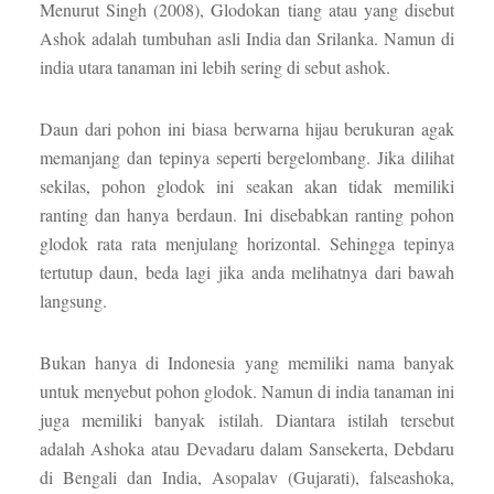
Menurut Singh (2008), Glodokan tiang atau yang disebut
Ashok adalah tumbuhan asli India dan Srilanka. Namun di
india utara tanaman ini lebih sering di sebut ashok.
Daun dari pohon ini biasa berwarna hijau berukuran agak
memanjang dan tepinya seperti bergelombang. Jika dilihat
sekilas, pohon glodok ini seakan akan tidak memiliki
ranting dan hanya berdaun. Ini disebabkan ranting pohon
glodok rata rata menjulang horizontal. Sehingga tepinya
tertutup daun, beda lagi jika anda melihatnya dari bawah
langsung.
Bukan hanya di Indonesia yang memiliki nama banyak
untuk menyebut pohon glodok. Namun di india tanaman ini
juga memiliki banyak istilah. Diantara istilah tersebut
adalah Ashoka atau Devadaru dalam Sansekerta, Debdaru
di Bengali dan India, Asopalav (Gujarati), falseashoka,