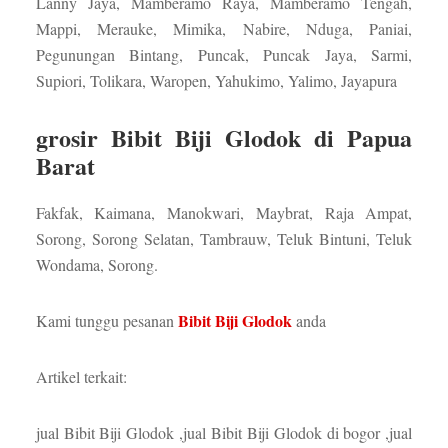
Lanny Jaya, Mamberamo Raya, Mamberamo Tengah,
Mappi, Merauke, Mimika, Nabire, Nduga, Paniai,
Pegunungan Bintang, Puncak, Puncak Jaya, Sarmi,
Supiori, Tolikara, Waropen, Yahukimo, Yalimo, Jayapura
grosir Bibit Biji Glodok di Papua
Barat
Fakfak, Kaimana, Manokwari, Maybrat, Raja Ampat,
Sorong, Sorong Selatan, Tambrauw, Teluk Bintuni, Teluk
Wondama, Sorong.
Bibit Biji Glodok
Kami tunggu pesanan
anda
Artikel terkait:
jual Bibit Biji Glodok ,jual Bibit Biji Glodok di bogor ,jual