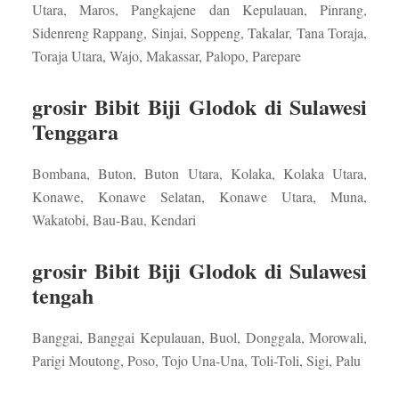
Utara, Maros, Pangkajene dan Kepulauan, Pinrang,
Sidenreng Rappang, Sinjai, Soppeng, Takalar, Tana Toraja,
Toraja Utara, Wajo, Makassar, Palopo, Parepare
grosir Bibit Biji Glodok di Sulawesi
Tenggara
Bombana, Buton, Buton Utara, Kolaka, Kolaka Utara,
Konawe, Konawe Selatan, Konawe Utara, Muna,
Wakatobi, Bau-Bau, Kendari
grosir Bibit Biji Glodok di Sulawesi
tengah
Banggai, Banggai Kepulauan, Buol, Donggala, Morowali,
Parigi Moutong, Poso, Tojo Una-Una, Toli-Toli, Sigi, Palu