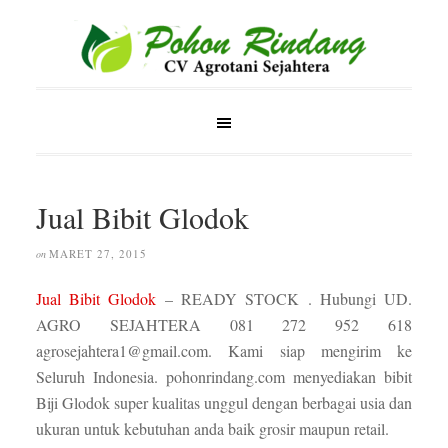
Jual Bibit Glodok
MARET 27, 2015
on
Jual Bibit Glodok
– READY STOCK . Hubungi UD.
AGRO SEJAHTERA 081 272 952 618
agrosejahtera1@gmail.com. Kami siap mengirim ke
Seluruh Indonesia. pohonrindang.com menyediakan bibit
Biji Glodok super kualitas unggul dengan berbagai usia dan
ukuran untuk kebutuhan anda baik grosir maupun retail.