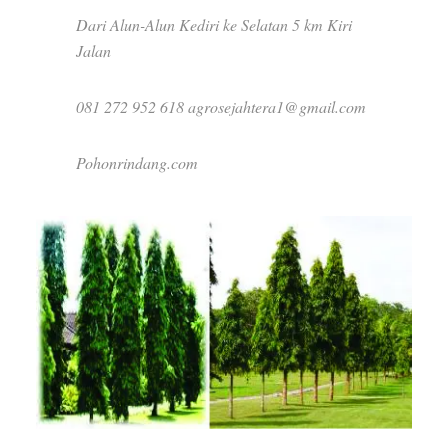
Dari Alun-Alun Kediri ke Selatan 5 km Kiri
Jalan
081 272 952 618 agrosejahtera1@gmail.com
Pohonrindang.com