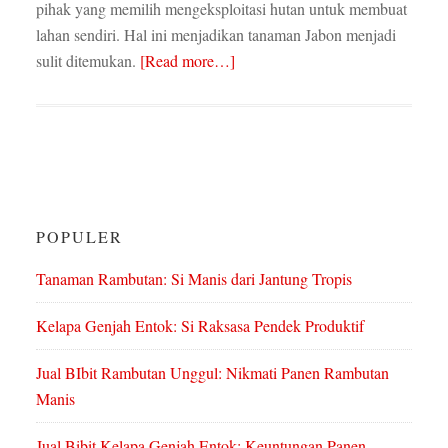
pihak yang memilih mengeksploitasi hutan untuk membuat
lahan sendiri. Hal ini menjadikan tanaman Jabon menjadi
sulit ditemukan.
[Read more…]
POPULER
Tanaman Rambutan: Si Manis dari Jantung Tropis
Kelapa Genjah Entok: Si Raksasa Pendek Produktif
Jual BIbit Rambutan Unggul: Nikmati Panen Rambutan
Manis
Jual Bibit Kelapa Genjah Entok: Keuntungan Panen