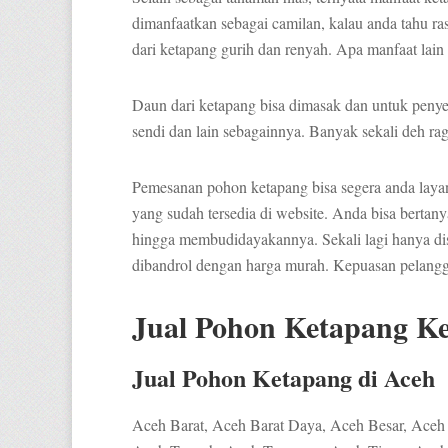
dimanfaatkan sebagai camilan, kalau anda tahu rasa
dari ketapang gurih dan renyah. Apa manfaat lain
Daun dari ketapang bisa dimasak dan untuk penyem
sendi dan lain sebagainnya. Banyak sekali deh ra
Pemesanan pohon ketapang bisa segera anda laya
yang sudah tersedia di website. Anda bisa berta
hingga membudidayakannya. Sekali lagi hanya di
dibandrol dengan harga murah. Kepuasan pelangga
Jual Pohon Ketapang Ke
Jual Pohon Ketapang di Aceh
Aceh Barat, Aceh Barat Daya, Aceh Besar, Aceh 