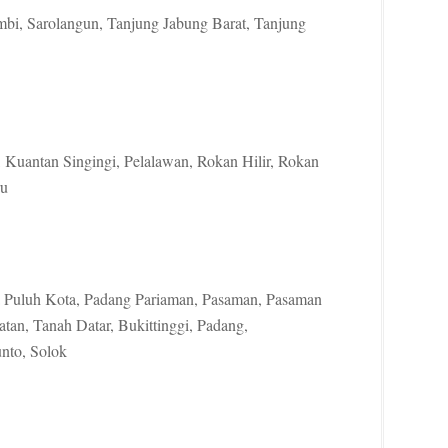
mbi, Sarolangun, Tanjung Jabung Barat, Tanjung
r, Kuantan Singingi, Pelalawan, Rokan Hilir, Rokan
ru
Puluh Kota, Padang Pariaman, Pasaman, Pasaman
latan, Tanah Datar, Bukittinggi, Padang,
nto, Solok