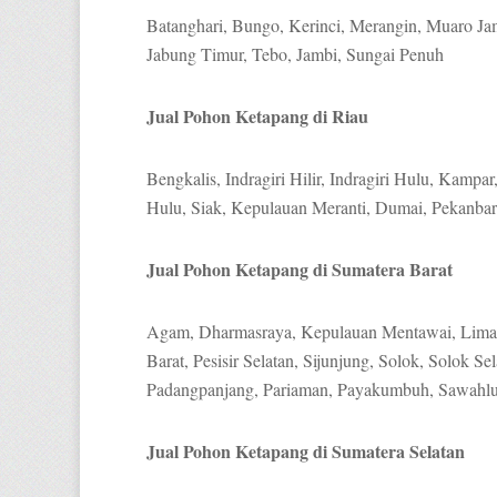
Batanghari, Bungo, Kerinci, Merangin, Muaro Ja
Jabung Timur, Tebo, Jambi, Sungai Penuh
Jual Pohon Ketapang di Riau
Bengkalis, Indragiri Hilir, Indragiri Hulu, Kampa
Hulu, Siak, Kepulauan Meranti, Dumai, Pekanba
Jual Pohon Ketapang di Sumatera Barat
Agam, Dharmasraya, Kepulauan Mentawai, Lima 
Barat, Pesisir Selatan, Sijunjung, Solok, Solok Se
Padangpanjang, Pariaman, Payakumbuh, Sawahlu
Jual Pohon Ketapang di Sumatera Selatan