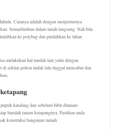
n dahulu. Caranya adalah dengan menjemurnya
uhkan. Semai/timbun dalam tanah langsung. Nah bila
pindahkan ke polybag dan pindahkan ke lahan
isa melakukan hal mudah lain yaitu dengan
h di sekitar pohon induk lalu tinggal mencabut dan
luas.
 ketapang
h pupuk kandang dan sebelum bibit ditanam
siap barulah tanam ketapangnya. Pastikan anda
sak konstruksi bangunan rumah.