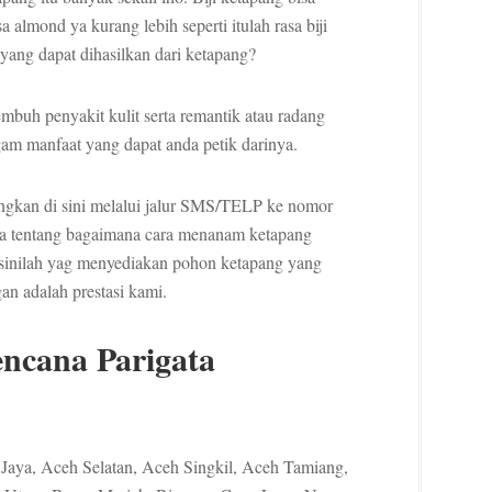
 almond ya kurang lebih seperti itulah rasa biji
 yang dapat dihasilkan dari ketapang?
buh penyakit kulit serta remantik atau radang
gam manfaat yang dapat anda petik darinya.
ngkan di sini melalui jalur SMS/TELP ke nomor
nya tentang bagaimana cara menanam ketapang
sinilah yag menyediakan pohon ketapang yang
n adalah prestasi kami.
ncana Parigata
Jaya, Aceh Selatan, Aceh Singkil, Aceh Tamiang,