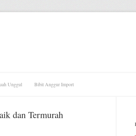
Buah Unggul
Bibit Anggur Import
aik dan Termurah