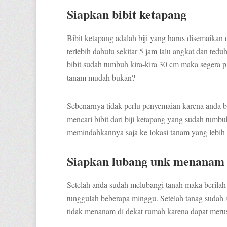
Siapkan bibit ketapang
Bibit ketapang adalah biji yang harus disemaika
terlebih dahulu sekitar 5 jam lalu angkat dan ted
bibit sudah tumbuh kira-kira 30 cm maka segera 
tanam mudah bukan?
Sebenarnya tidak perlu penyemaian karena anda b
mencari bibit dari biji ketapang yang sudah tumbu
memindahkannya saja ke lokasi tanam yang lebih 
Siapkan lubang unk menanam
Setelah anda sudah melubangi tanah maka berila
tunggulah beberapa minggu. Setelah tanag sudah 
tidak menanam di dekat rumah karena dapat meru