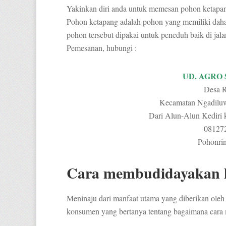
Yakinkan diri anda untuk memesan pohon ketapang
Pohon ketapang adalah pohon yang memiliki dahan
pohon tersebut dipakai untuk peneduh baik di ja
Pemesanan, hubungi :
UD. AGRO
Desa 
Kecamatan Ngadiluw
Dari Alun-Alun Kediri k
08127
Pohonri
Cara membudidayakan 
Meninaju dari manfaat utama yang diberikan oleh
konsumen yang bertanya tentang bagaimana cara 