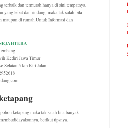
 terbaik dan termurah hanya di sini tempatnya.
 yang lebat dan rindang, maka tak salah bila
lan maupun di rumah.Untuk Informasi dan
 SEJAHTERA
Rembang
ih Kediri Jawa Timur
e Selatan 5 km Kiri Jalan
2952618
ndang.com
ketapang
 pohon ketapang maka tak salah bila banyak
membudidayakannya, berikut tipsnya.