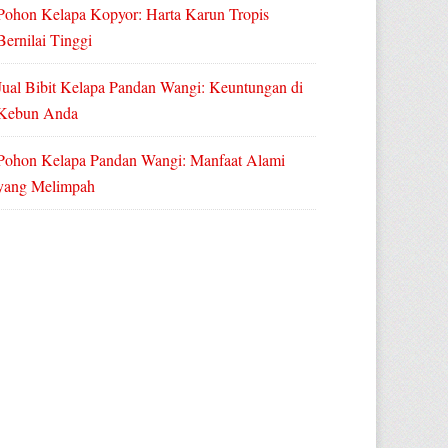
Pohon Kelapa Kopyor: Harta Karun Tropis
Bernilai Tinggi
Jual Bibit Kelapa Pandan Wangi: Keuntungan di
Kebun Anda
Pohon Kelapa Pandan Wangi: Manfaat Alami
yang Melimpah