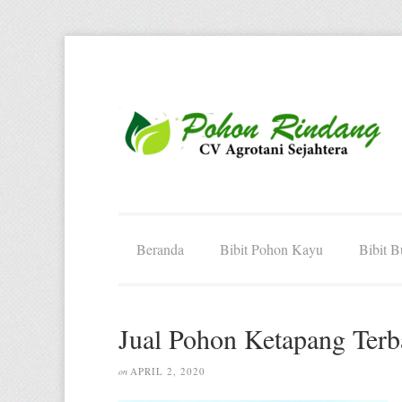
Beranda
Bibit Pohon Kayu
Bibit 
Jual Pohon Ketapang Terb
APRIL 2, 2020
on