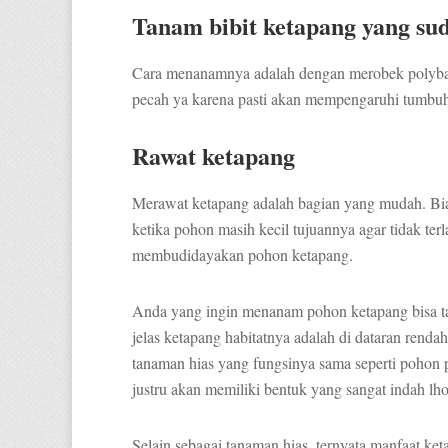
Tanam bibit ketapang yang su
Cara menanamnya adalah dengan merobek polybag
pecah ya karena pasti akan mempengaruhi tumbuh
Rawat ketapang
Merawat ketapang adalah bagian yang mudah. Bi
ketika pohon masih kecil tujuannya agar tidak terl
membudidayakan pohon ketapang.
Anda yang ingin menanam pohon ketapang bisa t
jelas ketapang habitatnya adalah di dataran renda
tanaman hias yang fungsinya sama seperti pohon 
justru akan memiliki bentuk yang sangat indah lho
Selain sebagai tanaman hias, ternyata manfaat keta