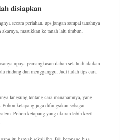
dah disiapkan
nya secara perlahan, ups jangan sampai tanahnya
 akarnya, masukkan ke tanah lalu timbun.
asanya upaya pemangkasan dahan selalu dilakukan
alu rindang dan mengganggu. Jadi itulah tips cara
anya langsung tentang cara menanamnya, yang
h. Pohon ketapang juga difungsikan sebagai
palem. Pohon ketapang yang ukuran lebih kecil
.
pang itu banyak sekali lho. Biji ketapang bisa