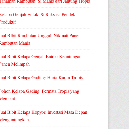
Tanaman Rambutan: Si Manis dari Jantung Tropis
Kelapa Genjah Entok: Si Raksasa Pendek
Produktif
Jual BIbit Rambutan Unggul: Nikmati Panen
Rambutan Manis
Jual Bibit Kelapa Genjah Entok: Keuntungan
Panen Melimpah
Jual Bibit Kelapa Gading: Harta Karun Tropis
Pohon Kelapa Gading: Permata Tropis yang
Memikat
Jual Bibit Kelapa Kopyor: Investasi Masa Depan
Menguntungkan