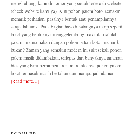
menghubungi kami di nomor yang sudah tertera di website
(check website kami ya). Kini pohon palem botol semakin
menarik perhatian, pasalnya bentuk atau penampilannya
sangatlah unik. Pada bagian bawah batangnya mirip seperti
botol yang bentuknya menggelembung maka dari situlah
palem ini dinamakan dengan pohon palem botol, menarik
bukan? Zaman yang semakin modern ini sulit sekali pohon
palem masih didambakan, terlepas dari banyaknya tanaman
hias yang baru bermunculan namun faktanya pohon palem
botol termasuk masih bertahan dan mampu jadi idaman.
[Read more…]
POPULER