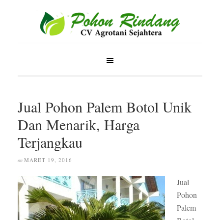
Jual Pohon Palem Botol Unik
Dan Menarik, Harga
Terjangkau
MARET 19, 2016
on
Jual
Pohon
Palem