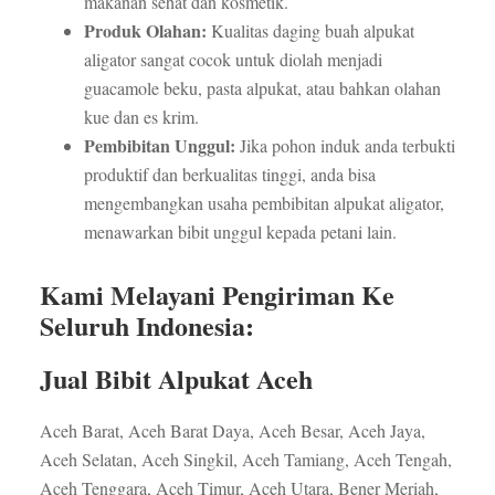
makanan sehat dan kosmetik.
Produk Olahan:
Kualitas daging buah alpukat
aligator sangat cocok untuk diolah menjadi
guacamole beku, pasta alpukat, atau bahkan olahan
kue dan es krim.
Pembibitan Unggul:
Jika pohon induk anda terbukti
produktif dan berkualitas tinggi, anda bisa
mengembangkan usaha pembibitan alpukat aligator,
menawarkan bibit unggul kepada petani lain.
Kami Melayani Pengiriman Ke
Seluruh Indonesia:
Jual Bibit Alpukat Aceh
Aceh Barat, Aceh Barat Daya, Aceh Besar, Aceh Jaya,
Aceh Selatan, Aceh Singkil, Aceh Tamiang, Aceh Tengah,
Aceh Tenggara, Aceh Timur, Aceh Utara, Bener Meriah,