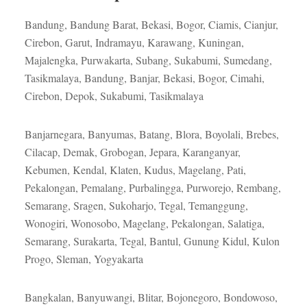
Bandung, Bandung Barat, Bekasi, Bogor, Ciamis, Cianjur,
Cirebon, Garut, Indramayu, Karawang, Kuningan,
Majalengka, Purwakarta, Subang, Sukabumi, Sumedang,
Tasikmalaya, Bandung, Banjar, Bekasi, Bogor, Cimahi,
Cirebon, Depok, Sukabumi, Tasikmalaya
Banjarnegara, Banyumas, Batang, Blora, Boyolali, Brebes,
Cilacap, Demak, Grobogan, Jepara, Karanganyar,
Kebumen, Kendal, Klaten, Kudus, Magelang, Pati,
Pekalongan, Pemalang, Purbalingga, Purworejo, Rembang,
Semarang, Sragen, Sukoharjo, Tegal, Temanggung,
Wonogiri, Wonosobo, Magelang, Pekalongan, Salatiga,
Semarang, Surakarta, Tegal, Bantul, Gunung Kidul, Kulon
Progo, Sleman, Yogyakarta
Bangkalan, Banyuwangi, Blitar, Bojonegoro, Bondowoso,