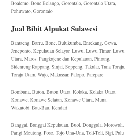
Boalemo, Bone Bolango, Gorontalo, Gorontalo Utara,
Pohuwato, Gorontalo
Jual Bibit Alpukat Sulawesi
Bantaeng, Barru, Bone, Bulukumba, Enrekang, Gowa,
Jeneponto, Kepulauan Selayar, Luwu, Luwu Timur, Luwu
Utara, Maros, Pangkajene dan Kepulauan, Pinrang,
Sidenreng Rappang, Sinjai, Soppeng, Takalar, Tana Toraja,
Toraja Utara, Wajo, Makassar, Palopo, Parepare
Bombana, Buton, Buton Utara, Kolaka, Kolaka Utara,
Konawe, Konawe Selatan, Konawe Utara, Muna,
Wakatobi, Bau-Bau, Kendari
Banggai, Banggai Kepulauan, Buol, Donggala, Morowali,
Parigi Moutong, Poso, Tojo Una-Una, Toli-Toli, Sigi, Palu