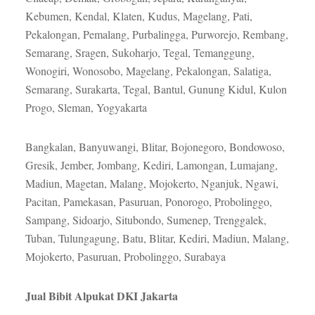
Kebumen, Kendal, Klaten, Kudus, Magelang, Pati,
Pekalongan, Pemalang, Purbalingga, Purworejo, Rembang,
Semarang, Sragen, Sukoharjo, Tegal, Temanggung,
Wonogiri, Wonosobo, Magelang, Pekalongan, Salatiga,
Semarang, Surakarta, Tegal, Bantul, Gunung Kidul, Kulon
Progo, Sleman, Yogyakarta
Bangkalan, Banyuwangi, Blitar, Bojonegoro, Bondowoso,
Gresik, Jember, Jombang, Kediri, Lamongan, Lumajang,
Madiun, Magetan, Malang, Mojokerto, Nganjuk, Ngawi,
Pacitan, Pamekasan, Pasuruan, Ponorogo, Probolinggo,
Sampang, Sidoarjo, Situbondo, Sumenep, Trenggalek,
Tuban, Tulungagung, Batu, Blitar, Kediri, Madiun, Malang,
Mojokerto, Pasuruan, Probolinggo, Surabaya
Jual Bibit Alpukat DKI Jakarta