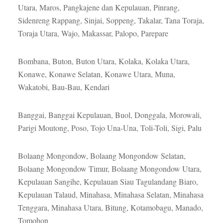
Utara, Maros, Pangkajene dan Kepulauan, Pinrang,
Sidenreng Rappang, Sinjai, Soppeng, Takalar, Tana Toraja,
Toraja Utara, Wajo, Makassar, Palopo, Parepare
Bombana, Buton, Buton Utara, Kolaka, Kolaka Utara,
Konawe, Konawe Selatan, Konawe Utara, Muna,
Wakatobi, Bau-Bau, Kendari
Banggai, Banggai Kepulauan, Buol, Donggala, Morowali,
Parigi Moutong, Poso, Tojo Una-Una, Toli-Toli, Sigi, Palu
Bolaang Mongondow, Bolaang Mongondow Selatan,
Bolaang Mongondow Timur, Bolaang Mongondow Utara,
Kepulauan Sangihe, Kepulauan Siau Tagulandang Biaro,
Kepulauan Talaud, Minahasa, Minahasa Selatan, Minahasa
Tenggara, Minahasa Utara, Bitung, Kotamobagu, Manado,
Tomohon