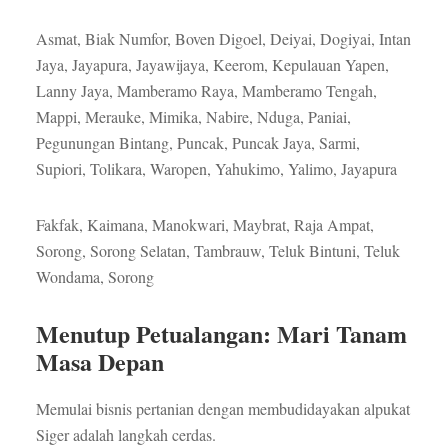
Asmat, Biak Numfor, Boven Digoel, Deiyai, Dogiyai, Intan
Jaya, Jayapura, Jayawijaya, Keerom, Kepulauan Yapen,
Lanny Jaya, Mamberamo Raya, Mamberamo Tengah,
Mappi, Merauke, Mimika, Nabire, Nduga, Paniai,
Pegunungan Bintang, Puncak, Puncak Jaya, Sarmi,
Supiori, Tolikara, Waropen, Yahukimo, Yalimo, Jayapura
Fakfak, Kaimana, Manokwari, Maybrat, Raja Ampat,
Sorong, Sorong Selatan, Tambrauw, Teluk Bintuni, Teluk
Wondama, Sorong
Menutup Petualangan: Mari Tanam
Masa Depan
Memulai bisnis pertanian dengan membudidayakan alpukat
Siger adalah langkah cerdas.