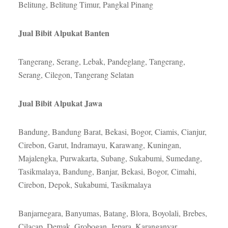
Belitung, Belitung Timur, Pangkal Pinang
Jual Bibit Alpukat Banten
Tangerang, Serang, Lebak, Pandeglang, Tangerang,
Serang, Cilegon, Tangerang Selatan
Jual Bibit Alpukat Jawa
Bandung, Bandung Barat, Bekasi, Bogor, Ciamis, Cianjur,
Cirebon, Garut, Indramayu, Karawang, Kuningan,
Majalengka, Purwakarta, Subang, Sukabumi, Sumedang,
Tasikmalaya, Bandung, Banjar, Bekasi, Bogor, Cimahi,
Cirebon, Depok, Sukabumi, Tasikmalaya
Banjarnegara, Banyumas, Batang, Blora, Boyolali, Brebes,
Cilacap, Demak, Grobogan, Jepara, Karanganyar,