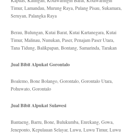
Kapuas, Katingan, Kotawaringin Barat, Kotawaringin
Timur, Lamandau, Murung Raya, Pulang Pisau, Sukamara,
Seruyan, Palangka Raya
Berau, Bulungan, Kutai Barat, Kutai Kartanegara, Kutai
Timur, Malinau, Nunukan, Paser, Penajam Paser Utara,
Tana Tidung, Balikpapan, Bontang, Samarinda, Tarakan
Jual Bibit Alpukat Gorontalo
Boalemo, Bone Bolango, Gorontalo, Gorontalo Utara,
Pohuwato, Gorontalo
Jual Bibit Alpukat Sulawesi
Bantaeng, Barru, Bone, Bulukumba, Enrekang, Gowa,
Jeneponto, Kepulauan Selayar, Luwu, Luwu Timur, Luwu