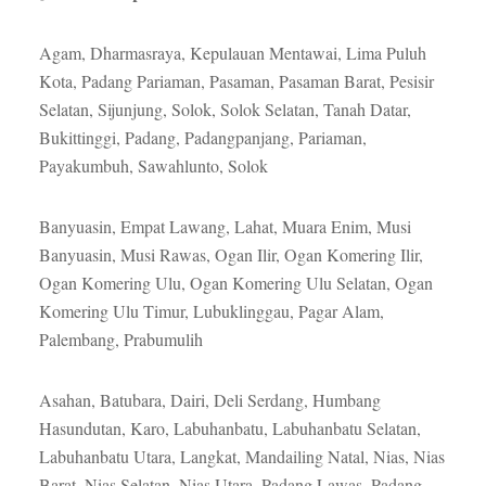
Agam, Dharmasraya, Kepulauan Mentawai, Lima Puluh
Kota, Padang Pariaman, Pasaman, Pasaman Barat, Pesisir
Selatan, Sijunjung, Solok, Solok Selatan, Tanah Datar,
Bukittinggi, Padang, Padangpanjang, Pariaman,
Payakumbuh, Sawahlunto, Solok
Banyuasin, Empat Lawang, Lahat, Muara Enim, Musi
Banyuasin, Musi Rawas, Ogan Ilir, Ogan Komering Ilir,
Ogan Komering Ulu, Ogan Komering Ulu Selatan, Ogan
Komering Ulu Timur, Lubuklinggau, Pagar Alam,
Palembang, Prabumulih
Asahan, Batubara, Dairi, Deli Serdang, Humbang
Hasundutan, Karo, Labuhanbatu, Labuhanbatu Selatan,
Labuhanbatu Utara, Langkat, Mandailing Natal, Nias, Nias
Barat, Nias Selatan, Nias Utara, Padang Lawas, Padang