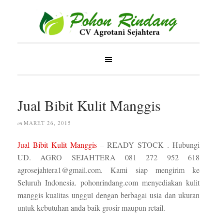
Jual Bibit Kulit Manggis
MARET 26, 2015
on
Jual Bibit Kulit Manggis
– READY STOCK . Hubungi
UD. AGRO SEJAHTERA 081 272 952 618
agrosejahtera1@gmail.com. Kami siap mengirim ke
Seluruh Indonesia. pohonrindang.com menyediakan kulit
manggis kualitas unggul dengan berbagai usia dan ukuran
untuk kebutuhan anda baik grosir maupun retail.