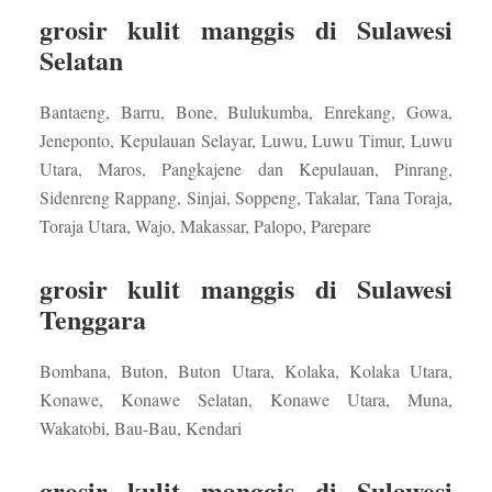
grosir kulit manggis di Sulawesi
Selatan
Bantaeng, Barru, Bone, Bulukumba, Enrekang, Gowa,
Jeneponto, Kepulauan Selayar, Luwu, Luwu Timur, Luwu
Utara, Maros, Pangkajene dan Kepulauan, Pinrang,
Sidenreng Rappang, Sinjai, Soppeng, Takalar, Tana Toraja,
Toraja Utara, Wajo, Makassar, Palopo, Parepare
grosir kulit manggis di Sulawesi
Tenggara
Bombana, Buton, Buton Utara, Kolaka, Kolaka Utara,
Konawe, Konawe Selatan, Konawe Utara, Muna,
Wakatobi, Bau-Bau, Kendari
grosir kulit manggis di Sulawesi