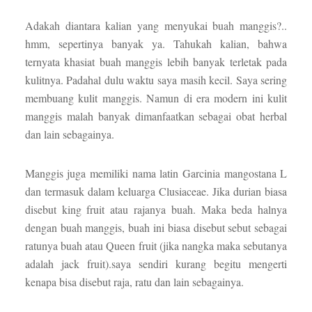
Adakah diantara kalian yang menyukai buah manggis?..
hmm, sepertinya banyak ya. Tahukah kalian, bahwa
ternyata khasiat buah manggis lebih banyak terletak pada
kulitnya. Padahal dulu waktu saya masih kecil. Saya sering
membuang kulit manggis. Namun di era modern ini kulit
manggis malah banyak dimanfaatkan sebagai obat herbal
dan lain sebagainya.
Manggis juga memiliki nama latin Garcinia mangostana L
dan termasuk dalam keluarga Clusiaceae. Jika durian biasa
disebut king fruit atau rajanya buah. Maka beda halnya
dengan buah manggis, buah ini biasa disebut sebut sebagai
ratunya buah atau Queen fruit (jika nangka maka sebutanya
adalah jack fruit).saya sendiri kurang begitu mengerti
kenapa bisa disebut raja, ratu dan lain sebagainya.