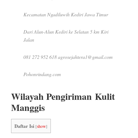
Kecamatan Ngadiluwih Kediri Jawa Timur
Dari Alun-Alun Kediri ke Selatan 5 km Kiri
Jalan
081 272 952 618 agrosejahtera1@gmail.com
Pohonrindang.com
Wilayah Pengiriman Kulit
Manggis
Daftar Isi
[
show
]