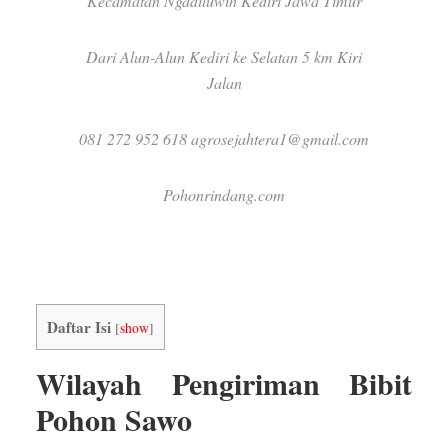
Kecamatan Ngadiluwih Kediri Jawa Timur
Dari Alun-Alun Kediri ke Selatan 5 km Kiri
Jalan
081 272 952 618 agrosejahtera1@gmail.com
Pohonrindang.com
Daftar Isi
[
show
]
Wilayah Pengiriman Bibit
Pohon Sawo