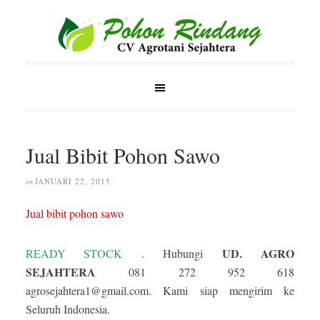
Jual Bibit Pohon Sawo
JANUARI 22, 2015
on
Jual bibit pohon sawo
UD.
AGRO
READY STOCK
. Hubungi
SEJAHTERA
081 272 952 618
agrosejahtera1@gmail.com. Kami siap mengirim ke
Seluruh Indonesia.