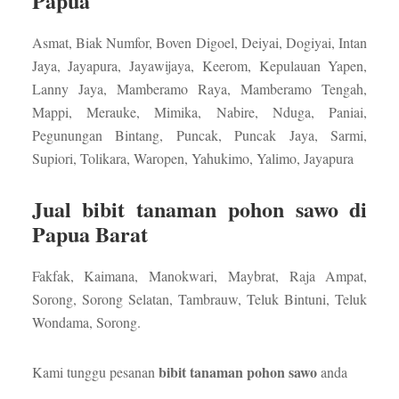
Papua
Asmat, Biak Numfor, Boven Digoel, Deiyai, Dogiyai, Intan
Jaya, Jayapura, Jayawijaya, Keerom, Kepulauan Yapen,
Lanny Jaya, Mamberamo Raya, Mamberamo Tengah,
Mappi, Merauke, Mimika, Nabire, Nduga, Paniai,
Pegunungan Bintang, Puncak, Puncak Jaya, Sarmi,
Supiori, Tolikara, Waropen, Yahukimo, Yalimo, Jayapura
Jual bibit tanaman pohon sawo di
Papua Barat
Fakfak, Kaimana, Manokwari, Maybrat, Raja Ampat,
Sorong, Sorong Selatan, Tambrauw, Teluk Bintuni, Teluk
Wondama, Sorong.
bibit tanaman pohon sawo
Kami tunggu pesanan
anda