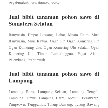
Payakumbuh, Sawahlunto, Solok
Jual bibit tanaman pohon sawo di
Sumatera Selatan
Banyuasin, Empat Lawang, Lahat, Muara Enim, Musi
Banyuasin, Musi Rawas, Ogan Ilir, Ogan Komering Ilir,
Ogan Komering Ulu, Ogan Komering Ulu Selatan, Ogan
Komering Ulu Timur, Lubuklinggau, Pagar Alam,
Palembang, Prabumulih.
Jual bibit tanaman pohon sawo di
Lampung
Lampung Barat, Lampung Selatan, Lampung Tengah,
Lampung Timur, Lampung Utara, Mesuji, Pesawaran,
Pringsewu, Tanggamus, Tulang Bawang, Tulang Bawang