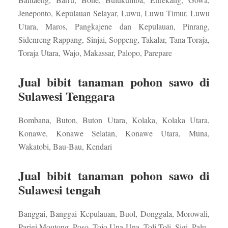
Jeneponto, Kepulauan Selayar, Luwu, Luwu Timur, Luwu
Utara, Maros, Pangkajene dan Kepulauan, Pinrang,
Sidenreng Rappang, Sinjai, Soppeng, Takalar, Tana Toraja,
Toraja Utara, Wajo, Makassar, Palopo, Parepare
Jual bibit tanaman pohon sawo di
Sulawesi Tenggara
Bombana, Buton, Buton Utara, Kolaka, Kolaka Utara,
Konawe, Konawe Selatan, Konawe Utara, Muna,
Wakatobi, Bau-Bau, Kendari
Jual bibit tanaman pohon sawo di
Sulawesi tengah
Banggai, Banggai Kepulauan, Buol, Donggala, Morowali,
Parigi Moutong, Poso, Tojo Una-Una, Toli-Toli, Sigi, Palu