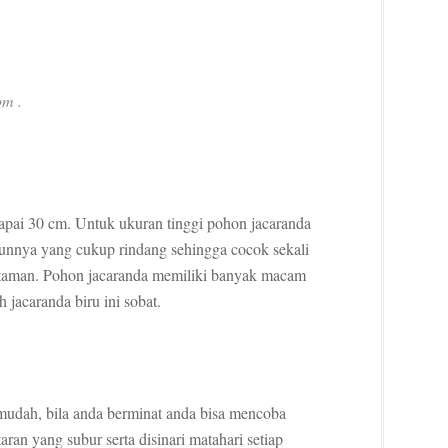
om .
pai 30 cm. Untuk ukuran tinggi pohon jacaranda
aunnya yang cukup rindang sehingga cocok sekali
di taman. Pohon jacaranda memiliki banyak macam
 jacaranda biru ini sobat.
mudah, bila anda berminat anda bisa mencoba
ran yang subur serta disinari matahari setiap