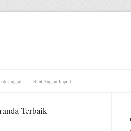
Buah Unggul
Bibit Anggur Import
randa Terbaik