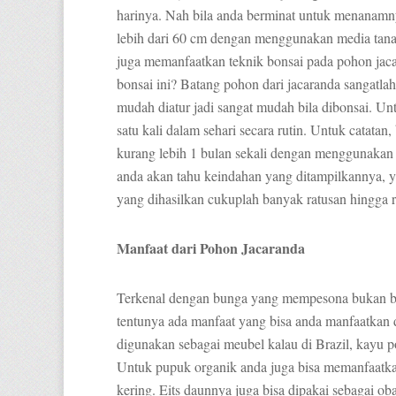
harinya. Nah bila anda berminat untuk menanamn
lebih dari 60 cm dengan menggunakan media tan
juga memanfaatkan teknik bonsai pada pohon ja
bonsai ini? Batang pohon dari jacaranda sangatlah
mudah diatur jadi sangat mudah bila dibonsai. U
satu kali dalam sehari secara rutin. Untuk catata
kurang lebih 1 bulan sekali dengan menggunaka
anda akan tahu keindahan yang ditampilkannya, 
yang dihasilkan cukuplah banyak ratusan hingga 
Manfaat dari Pohon Jacaranda
Terkenal dengan bunga yang mempesona bukan berar
tentunya ada manfaat yang bisa anda manfaatkan 
digunakan sebagai meubel kalau di Brazil, kayu po
Untuk pupuk organik anda juga bisa memanfaatk
kering. Eits daunnya juga bisa dipakai sebagai ob