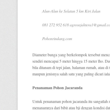
Alun-Alun ke Selatan 5 km Kiri Jalan
081 272 952 618 agrosejahtera1@gmail.c
Pohonrindang.com
Diameter bunga yang berkelompok tersebut menca
sendiri mencapai 5 meter hingga 15 meter lho. D
bila ditanam di tepi jalan, halaman rumah, atau 
maupun jenisnya salah satu yang paling dicari ialah
Penanaman Pohon Jacaranda
Untuk penanaman pohon jacaranda itu sangatlah 
menanamnya dari bibit atau bji dengan kondisi data