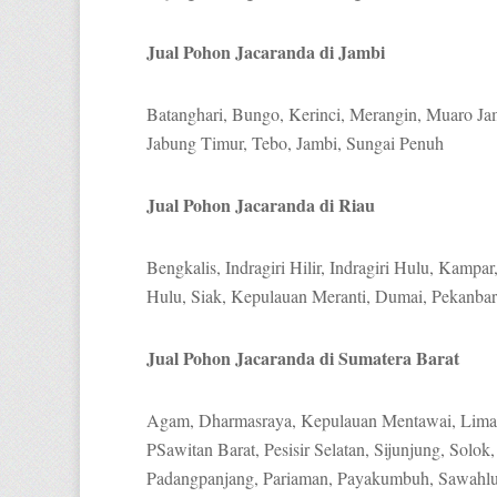
Jual Pohon Jacaranda di Jambi
Batanghari, Bungo, Kerinci, Merangin, Muaro Ja
Jabung Timur, Tebo, Jambi, Sungai Penuh
Jual Pohon Jacaranda di Riau
Bengkalis, Indragiri Hilir, Indragiri Hulu, Kampa
Hulu, Siak, Kepulauan Meranti, Dumai, Pekanba
Jual Pohon Jacaranda di Sumatera Barat
Agam, Dharmasraya, Kepulauan Mentawai, Lima 
PSawitan Barat, Pesisir Selatan, Sijunjung, Solok
Padangpanjang, Pariaman, Payakumbuh, Sawahlu