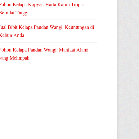
Pohon Kelapa Kopyor: Harta Karun Tropis
Bernilai Tinggi
Jual Bibit Kelapa Pandan Wangi: Keuntungan di
Kebun Anda
Pohon Kelapa Pandan Wangi: Manfaat Alami
yang Melimpah