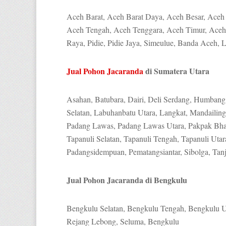
Aceh Barat, Aceh Barat Daya, Aceh Besar, Aceh 
Aceh Tengah, Aceh Tenggara, Aceh Timur, Aceh 
Raya, Pidie, Pidie Jaya, Simeulue, Banda Aceh,
Jual Pohon Jacaranda
di Sumatera Utara
Asahan, Batubara, Dairi, Deli Serdang, Humban
Selatan, Labuhanbatu Utara, Langkat, Mandailing 
Padang Lawas, Padang Lawas Utara, Pakpak Bhar
Tapanuli Selatan, Tapanuli Tengah, Tapanuli Utar
Padangsidempuan, Pematangsiantar, Sibolga, Tanj
Jual Pohon Jacaranda di Bengkulu
Bengkulu Selatan, Bengkulu Tengah, Bengkulu 
Rejang Lebong, Seluma, Bengkulu