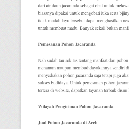
dari air daun jacaranda sebagai obat untuk melaw
biasanya dipakai untuk mengobati luka serta bijin
tidak mudah layu tersebut dapat menghasilkan nex
untuk membuat madu. Banyak sekali bukan manfaa
Pemesanan Pohon Jacaranda
Nah sudah tau sekilas tentang manfaat dari pohon j
menanam maupun membudidayakannya sendiri di
menyediakan pohon jacaranda saja tetapi juga a
sukses budidaya. Untuk pemesanan pohon jacaran
tertera di website, dapatkan layanan terbaik disin
Wilayah Pengiriman Pohon Jacaranda
Jual Pohon Jacaranda di Aceh