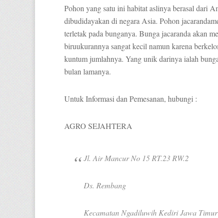
Pohon yang satu ini habitat aslinya berasal dari 
dibudidayakan di negara Asia. Pohon jacarandam
terletak pada bunganya. Bunga jacaranda akan m
biruukurannya sangat kecil namun karena berkelo
kuntum jumlahnya. Yang unik darinya ialah bunga
bulan lamanya.
Untuk Informasi dan Pemesanan, hubungi :
AGRO SEJAHTERA
Jl. Air Mancur No 15 RT.23 RW.2
Ds. Rembang
Kecamatan Ngadiluwih Kediri Jawa Timur