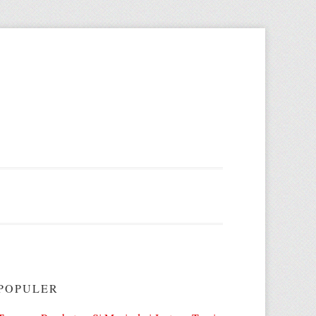
POPULER