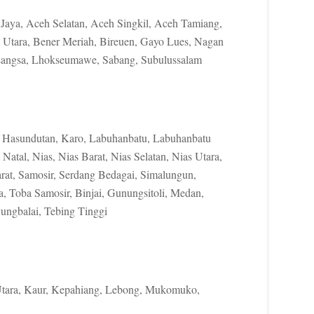
Jaya, Aceh Selatan, Aceh Singkil, Aceh Tamiang,
Utara, Bener Meriah, Bireuen, Gayo Lues, Nagan
 Langsa, Lhokseumawe, Sabang, Subulussalam
g Hasundutan, Karo, Labuhanbatu, Labuhanbatu
Natal, Nias, Nias Barat, Nias Selatan, Nias Utara,
at, Samosir, Serdang Bedagai, Simalungun,
a, Toba Samosir, Binjai, Gunungsitoli, Medan,
ungbalai, Tebing Tinggi
Utara, Kaur, Kepahiang, Lebong, Mukomuko,