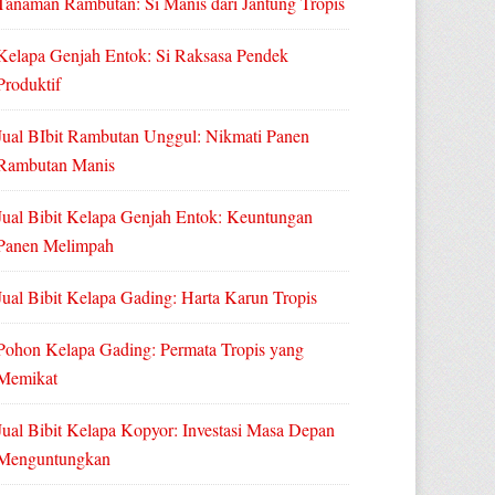
Tanaman Rambutan: Si Manis dari Jantung Tropis
Kelapa Genjah Entok: Si Raksasa Pendek
Produktif
Jual BIbit Rambutan Unggul: Nikmati Panen
Rambutan Manis
Jual Bibit Kelapa Genjah Entok: Keuntungan
Panen Melimpah
Jual Bibit Kelapa Gading: Harta Karun Tropis
Pohon Kelapa Gading: Permata Tropis yang
Memikat
Jual Bibit Kelapa Kopyor: Investasi Masa Depan
Menguntungkan