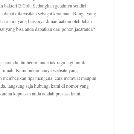
an bakteri E.Coli. Sedangkan getahnya sendiri
ya dapat dikreasikan sebagai kerajinan. Bunga yang
tar alami yang biasanya dimanfaatkan oleh lebah
t yang bisa anda dapatkan dari pohon jacaranda?
acaranda, itu berarti anda tak ragu lagi untuk
 rumah. Kami bukan hanya website yang
kan memberikan tips mengenai cara merawat maupun
da, langsung saja hubungi kami di nomor yang
i karena kepuasan anda adalah prestasi kami.