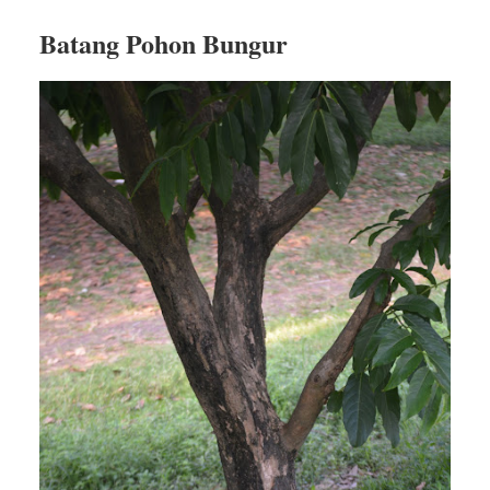
Batang Pohon Bungur