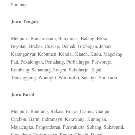
Surabaya.
Jawa
Tengah
Meliputi : Banjarnegara, Banyumas, Batang, Blora,
Boyolali, Brebes, Cilacap, Demak, Grobogan, Jepara,
Karanganyar, Kebumen, Kendal, Klaten, Kudu, Magelang,
Pati, Pekalongan, Pemalang, Purbalingga, Purworejo,
Rembang, Semarang, Sragen, Sukoharjo, Tegal,
Temanggung, Wonogiri, Wonosobo, Salatiga, Surakarta.
Jawa Barat
Meliputi : Bandung, Bekasi, Bogor, Ciamis, Cianjur,
Cirebon, Garut, Indramayu, Karawang, Kuningan,
Majalengka, Pangandaran, Purwakarta, Subang, Sukabumi,
Sumedang, Tasikmalaya, Banjar, Cimahi, Depok.