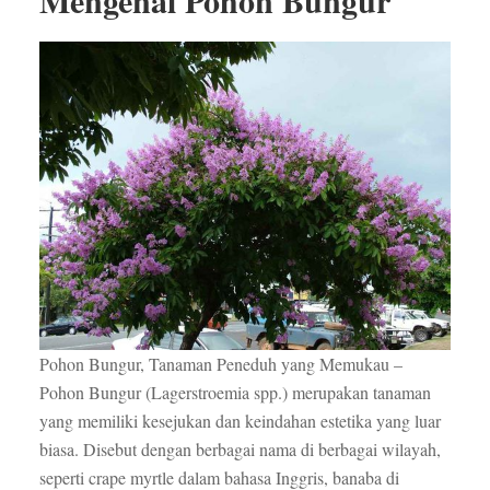
Mengenal Pohon Bungur
Pohon Bungur, Tanaman Peneduh yang Memukau –
Pohon Bungur (Lagerstroemia spp.) merupakan tanaman
yang memiliki kesejukan dan keindahan estetika yang luar
biasa. Disebut dengan berbagai nama di berbagai wilayah,
seperti crape myrtle dalam bahasa Inggris, banaba di