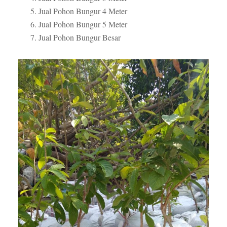
Jual Pohon Bungur 4 Meter
Jual Pohon Bungur 5 Meter
Jual Pohon Bungur Besar