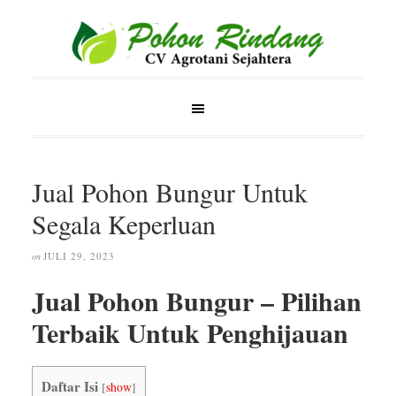
Jual Pohon Bungur Untuk
Segala Keperluan
JULI 29, 2023
on
Jual Pohon Bungur – Pilihan
Terbaik Untuk Penghijauan
Daftar Isi
[
show
]