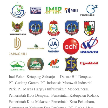
Jual Pohon Ketapang Sidoarjo – Darmo Hill Denpasar,
PT. Gudang Garam, PT. Indonesia Morowali Industrial
Park, PT Marga Harjaya Infrastruktur, MedcoEnergi,
Pemerintah Kota Denpasar, Pemerintah Kabupaten Kolaka,
Pemerintah Kota Makassar, Pemerintah Kota Pekanbaru,
Kementerian Kelautan Dan Perikanan, PT. Graha Alam