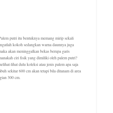
Palem putri itu bentuknya memang mirip sekali
sangatlah kokoh sedangkan warna daunnya juga
 maka akan meninggalkan bekas berupa garis
nakah ciri fisik yang dimiliki oleh palem putri?
hat-lihat dulu koleksi atau jenis palem apa saja
uh sekitar 600 cm akan tetapi bila ditanam di area
gian 300 cm.