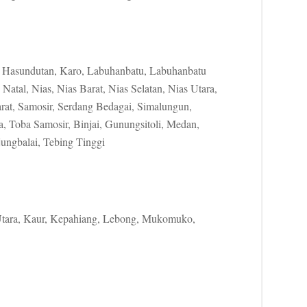
g Hasundutan, Karo, Labuhanbatu, Labuhanbatu
Natal, Nias, Nias Barat, Nias Selatan, Nias Utara,
at, Samosir, Serdang Bedagai, Simalungun,
a, Toba Samosir, Binjai, Gunungsitoli, Medan,
ungbalai, Tebing Tinggi
Utara, Kaur, Kepahiang, Lebong, Mukomuko,