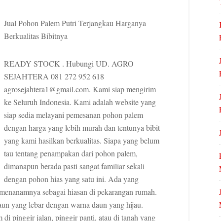
Jual Pohon Palem Putri Terjangkau Harganya
Berkualitas Bibitnya
READY STOCK . Hubungi UD. AGRO
SEJAHTERA 081 272 952 618
agrosejahtera1@gmail.com. Kami siap mengirim
ke Seluruh Indonesia. Kami adalah website yang
siap sedia melayani pemesanan pohon palem
dengan harga yang lebih murah dan tentunya bibit
yang kami hasilkan berkualitas. Siapa yang belum
tau tentang penampakan dari pohon palem,
dimanapun berada pasti sangat familiar sekali
dengan pohon hias yang satu ini. Ada yang
menanamnya sebagai hiasan di pekarangan rumah.
daun yang lebar dengan warna daun yang hijau.
 pinggir jalan, pinggir panti, atau di tanah yang