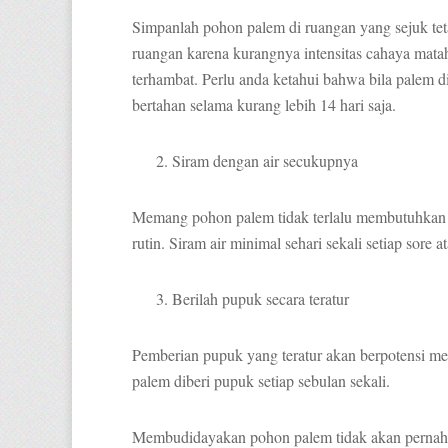
Simpanlah pohon palem di ruangan yang sejuk tet
ruangan karena kurangnya intensitas cahaya ma
terhambat. Perlu anda ketahui bahwa bila palem
bertahan selama kurang lebih 14 hari saja.
Siram dengan air secukupnya
Memang pohon palem tidak terlalu membutuhkan ban
rutin. Siram air minimal sehari sekali setiap sore at
Berilah pupuk secara teratur
Pemberian pupuk yang teratur akan berpotensi m
palem diberi pupuk setiap sebulan sekali.
Membudidayakan pohon palem tidak akan pernah l