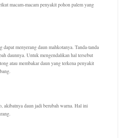
berikut macam-macam penyakit pohon palem yang
ang dapat menyerang daun mahkotanya. Tanda-tanda
pah daunnya. Untuk mengendalikan hal tersebut
otong atau membakar daun yang terkena penyakit
mbang.
, akibatnya daun jadi berubah warna. Hal ini
rang.