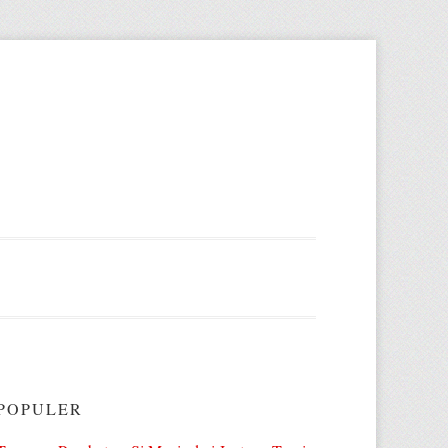
POPULER