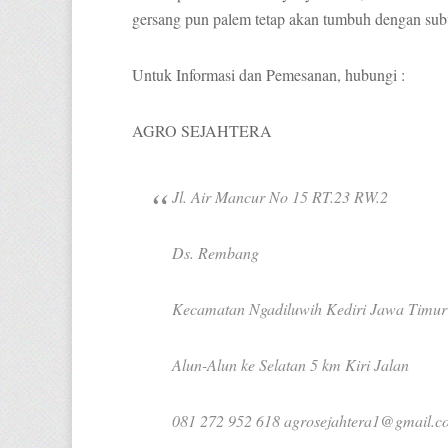
gersang pun palem tetap akan tumbuh dengan sub
Untuk Informasi dan Pemesanan, hubungi :
AGRO SEJAHTERA
Jl. Air Mancur No 15 RT.23 RW.2
Ds. Rembang
Kecamatan Ngadiluwih Kediri Jawa Timur
Alun-Alun ke Selatan 5 km Kiri Jalan
081 272 952 618 agrosejahtera1@gmail.c