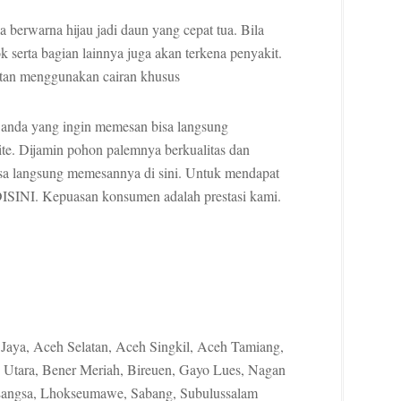
erwarna hijau jadi daun yang cepat tua. Bila
serta bagian lainnya juga akan terkena penyakit.
otan menggunakan cairan khusus
 anda yang ingin memesan bisa langsung
te. Dijamin pohon palemnya berkualitas dan
 bisa langsung memesannya di sini. Untuk mendapat
DISINI. Kepuasan konsumen adalah prestasi kami.
Jaya, Aceh Selatan, Aceh Singkil, Aceh Tamiang,
Utara, Bener Meriah, Bireuen, Gayo Lues, Nagan
 Langsa, Lhokseumawe, Sabang, Subulussalam