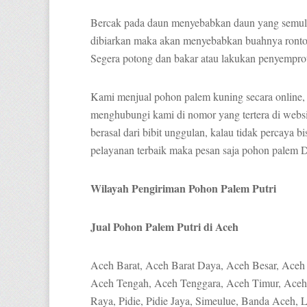
Bercak pada daun menyebabkan daun yang semula b
dibiarkan maka akan menyebabkan buahnya rontok 
Segera potong dan bakar atau lakukan penyempr
Kami menjual pohon palem kuning secara online,
menghubungi kami di nomor yang tertera di websi
berasal dari bibit unggulan, kalau tidak percaya
pelayanan terbaik maka pesan saja pohon palem 
Wilayah Pengiriman Pohon Palem Putri
Jual Pohon Palem Putri di Aceh
Aceh Barat, Aceh Barat Daya, Aceh Besar, Aceh 
Aceh Tengah, Aceh Tenggara, Aceh Timur, Aceh 
Raya, Pidie, Pidie Jaya, Simeulue, Banda Aceh,