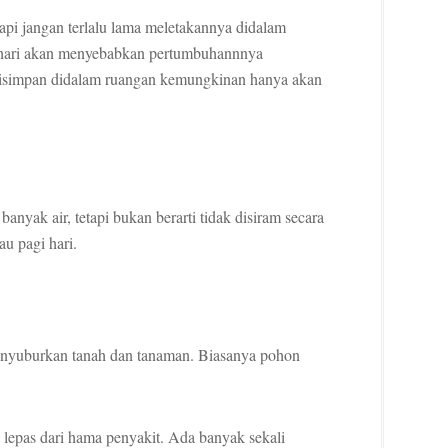
api jangan terlalu lama meletakannya didalam
tahari akan menyebabkan pertumbuhannnya
 disimpan didalam ruangan kemungkinan hanya akan
yak air, tetapi bukan berarti tidak disiram secara
au pagi hari.
enyuburkan tanah dan tanaman. Biasanya pohon
epas dari hama penyakit. Ada banyak sekali