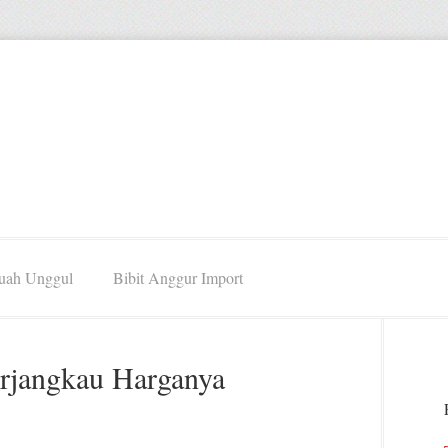
Buah Unggul
Bibit Anggur Import
erjangkau Harganya