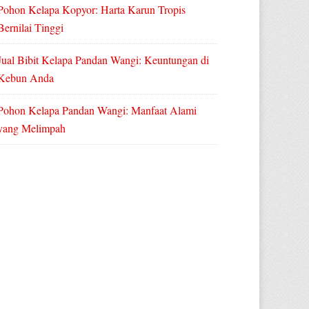
Pohon Kelapa Kopyor: Harta Karun Tropis
Bernilai Tinggi
Jual Bibit Kelapa Pandan Wangi: Keuntungan di
Kebun Anda
Pohon Kelapa Pandan Wangi: Manfaat Alami
yang Melimpah