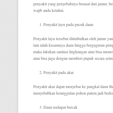
penyakit yang penyebabnya berasal dari jamur, 
wajib anda ketahui.
Penyakit layu pada pucuk daun
Penyakit layu tersebut ditimbulkan oleh jamur y
lain ialah kusamnya daun hingga berguguran pele
maka lakukan sanitasi lingkungan atau bisa mem
atau bisa juga dengan memberi pupuk secara sei
Penyakit pada akar
Penyakit akar dapat menyebar ke pangkal daun lho
menyebabkan keunggulan pohon palem jadi berku
Daun terdapat bercak