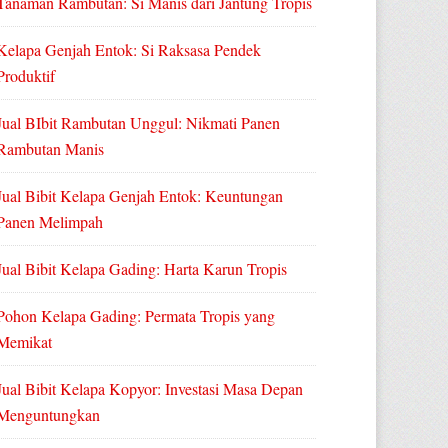
Tanaman Rambutan: Si Manis dari Jantung Tropis
Kelapa Genjah Entok: Si Raksasa Pendek
Produktif
Jual BIbit Rambutan Unggul: Nikmati Panen
Rambutan Manis
Jual Bibit Kelapa Genjah Entok: Keuntungan
Panen Melimpah
Jual Bibit Kelapa Gading: Harta Karun Tropis
Pohon Kelapa Gading: Permata Tropis yang
Memikat
Jual Bibit Kelapa Kopyor: Investasi Masa Depan
Menguntungkan