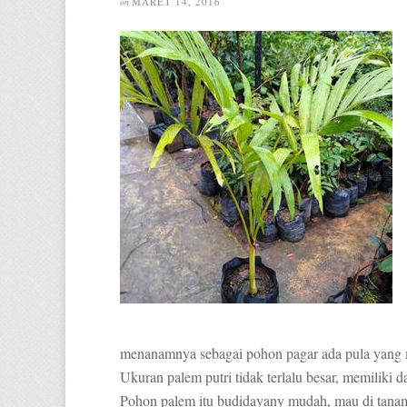
MARET 14, 2016
on
menanamnya sebagai pohon pagar ada pula yang 
Ukuran palem putri tidak terlalu besar, memiliki 
Pohon palem itu budidayany mudah, mau di tanam di