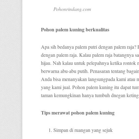
Pohonrindang.com
Pohon palem kuning berkualitas
Apa sih bedanya palem putri dengan palem raja? 
dengan palem raja. Kalau palem raja batangnya 
hijau. Nah kalau untuk pelepahnya ketika rontok
berwarna abu-abu putih. Penasaran tentang bagaima
Anda bisa menanyakan langsungpada kami atau meli
yang kami jual. Pohon palem kuning itu dapat tumb
taman kemungkinan hanya tumbuh dnegan keting
Tips merawat pohon palem kuning
Simpan di ruangan yang sejuk