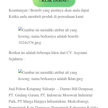
!!KLIK DISINI!!
Keuntungan / Benefit yang pastinya akan anda dapat
Ketika anda membeli produk di perusahaan kami:
Berikut ini adalah beberapa klien dari CV. Argotani
Sejahtera :
Jual Pohon Ketapang Sidoarjo – Darmo Hill Denpasar,
PT. Gudang Garam, PT. Indonesia Morowali Industrial
Park, PT Marga Harjaya Infrastruktur, MedcoEnergi,
Pemerintah Kota Denpasar, Pemerintah Kabupaten Kolaka,