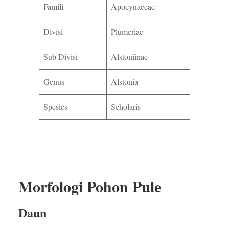
Famili
Apocynaceae
Divisi
Plumeriae
Sub Divisi
Alstoniinae
Genus
Alstonia
Spesies
Scholaris
Morfologi Pohon Pule
Daun