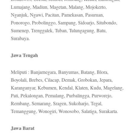
Lumajang, Madiun, Magetan, Malang, Mojokerto,
Nganjuk, Ngawi, Pacitan, Pamekasan, Pasuruan,
Ponorogo, Probolinggo, Sampang, Sidoarjo, Situbondo,
Sumenep, Trenggalek, Tuban, Tulungagung, Batu,
Surabaya.
Jawa Tengah
Meliputi : Banjarnegara, Banyumas, Batang, Blora,
Boyolali, Brebes, Cilacap, Demak, Grobokan, Jepara,
Karanganyar, Kebumen, Kendal, Klaten, Kudu, Magelang,
Pati, Pekalongan, Pemalang, Purbalingga, Purworejo,
Rembang, Semarang, Sragen, Sukoharjo, Tegal,
Temanggung, Wonogiri, Wonosobo, Salatiga, Surakarta.
Jawa Barat