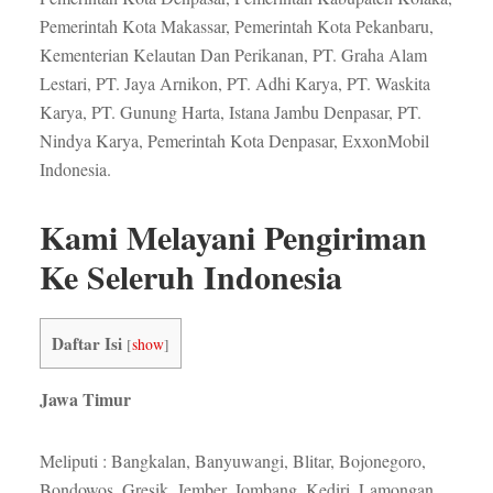
Pemerintah Kota Makassar, Pemerintah Kota Pekanbaru,
Kementerian Kelautan Dan Perikanan, PT. Graha Alam
Lestari, PT. Jaya Arnikon, PT. Adhi Karya, PT. Waskita
Karya, PT. Gunung Harta, Istana Jambu Denpasar, PT.
Nindya Karya, Pemerintah Kota Denpasar, ExxonMobil
Indonesia.
Kami Melayani Pengiriman
Ke Seleruh Indonesia
Daftar Isi
[
show
]
Jawa Timur
Meliputi : Bangkalan, Banyuwangi, Blitar, Bojonegoro,
Bondowos, Gresik, Jember, Jombang, Kediri, Lamongan,