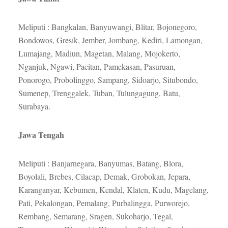
Meliputi : Bangkalan, Banyuwangi, Blitar, Bojonegoro,
Bondowos, Gresik, Jember, Jombang, Kediri, Lamongan,
Lumajang, Madiun, Magetan, Malang, Mojokerto,
Nganjuk, Ngawi, Pacitan, Pamekasan, Pasuruan,
Ponorogo, Probolinggo, Sampang, Sidoarjo, Situbondo,
Sumenep, Trenggalek, Tuban, Tulungagung, Batu,
Surabaya.
Jawa Tengah
Meliputi : Banjarnegara, Banyumas, Batang, Blora,
Boyolali, Brebes, Cilacap, Demak, Grobokan, Jepara,
Karanganyar, Kebumen, Kendal, Klaten, Kudu, Magelang,
Pati, Pekalongan, Pemalang, Purbalingga, Purworejo,
Rembang, Semarang, Sragen, Sukoharjo, Tegal,