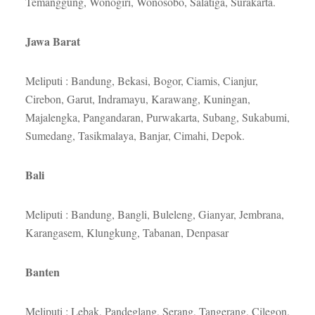
Temanggung, Wonogiri, Wonosobo, Salatiga, Surakarta.
Jawa Barat
Meliputi : Bandung, Bekasi, Bogor, Ciamis, Cianjur,
Cirebon, Garut, Indramayu, Karawang, Kuningan,
Majalengka, Pangandaran, Purwakarta, Subang, Sukabumi,
Sumedang, Tasikmalaya, Banjar, Cimahi, Depok.
Bali
Meliputi : Bandung, Bangli, Buleleng, Gianyar, Jembrana,
Karangasem, Klungkung, Tabanan, Denpasar
Banten
Meliputi : Lebak, Pandeglang, Serang, Tangerang, Cilegon.