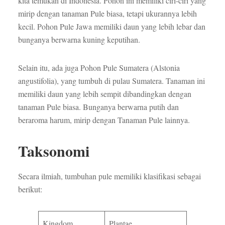
kita temukan di Indonesia. Pohon ini memiliki ciri-ciri yang
mirip dengan tanaman Pule biasa, tetapi ukurannya lebih
kecil. Pohon Pule Jawa memiliki daun yang lebih lebar dan
bunganya berwarna kuning keputihan.
Selain itu, ada juga Pohon Pule Sumatera (Alstonia
angustifolia), yang tumbuh di pulau Sumatera. Tanaman ini
memiliki daun yang lebih sempit dibandingkan dengan
tanaman Pule biasa. Bunganya berwarna putih dan
beraroma harum, mirip dengan Tanaman Pule lainnya.
Taksonomi
Secara ilmiah, tumbuhan pule memiliki klasifikasi sebagai
berikut:
Kingdom
Plantae