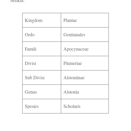
berikut:
Kingdom
Plantae
Ordo
Gentianales
Famili
Apocynaceae
Divisi
Plumeriae
Sub Divisi
Alstoniinae
Genus
Alstonia
Spesies
Scholaris