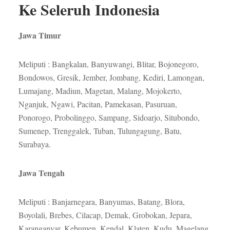
Ke Seleruh Indonesia
Jawa Timur
Meliputi : Bangkalan, Banyuwangi, Blitar, Bojonegoro,
Bondowos, Gresik, Jember, Jombang, Kediri, Lamongan,
Lumajang, Madiun, Magetan, Malang, Mojokerto,
Nganjuk, Ngawi, Pacitan, Pamekasan, Pasuruan,
Ponorogo, Probolinggo, Sampang, Sidoarjo, Situbondo,
Sumenep, Trenggalek, Tuban, Tulungagung, Batu,
Surabaya.
Jawa Tengah
Meliputi : Banjarnegara, Banyumas, Batang, Blora,
Boyolali, Brebes, Cilacap, Demak, Grobokan, Jepara,
Karanganyar, Kebumen, Kendal, Klaten, Kudu, Magelang,