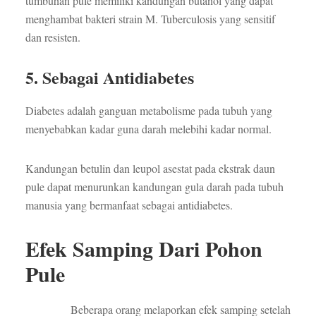
tumbuhan pule memiliki kandungan butanol yang dapat
menghambat bakteri strain M. Tuberculosis yang sensitif
dan resisten.
5. Sebagai Antidiabetes
Diabetes adalah ganguan metabolisme pada tubuh yang
menyebabkan kadar guna darah melebihi kadar normal.
Kandungan betulin dan leupol asestat pada ekstrak daun
pule dapat menurunkan kandungan gula darah pada tubuh
manusia yang bermanfaat sebagai antidiabetes.
Efek Samping Dari Pohon
Pule
Beberapa orang melaporkan efek samping setelah