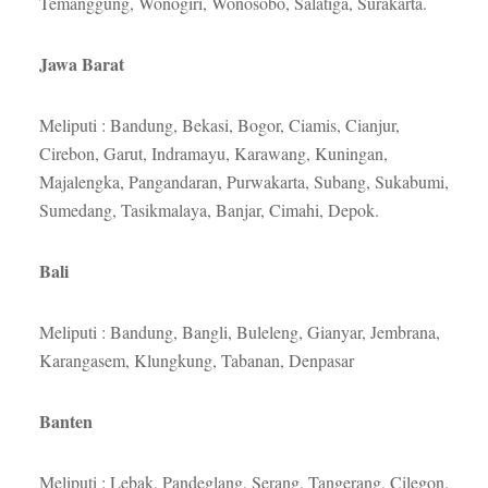
Temanggung, Wonogiri, Wonosobo, Salatiga, Surakarta.
Jawa Barat
Meliputi : Bandung, Bekasi, Bogor, Ciamis, Cianjur,
Cirebon, Garut, Indramayu, Karawang, Kuningan,
Majalengka, Pangandaran, Purwakarta, Subang, Sukabumi,
Sumedang, Tasikmalaya, Banjar, Cimahi, Depok.
Bali
Meliputi : Bandung, Bangli, Buleleng, Gianyar, Jembrana,
Karangasem, Klungkung, Tabanan, Denpasar
Banten
Meliputi : Lebak, Pandeglang, Serang, Tangerang, Cilegon.