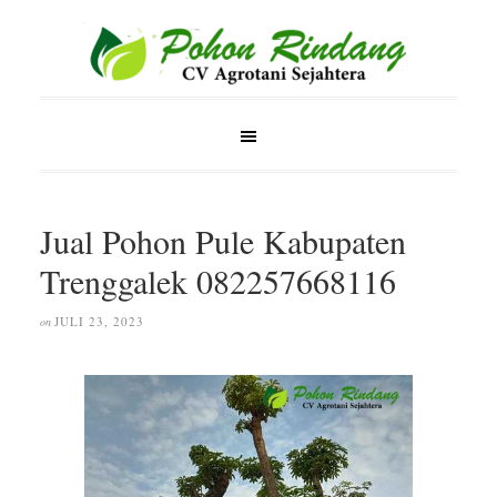
Jual Pohon Pule Kabupaten
Trenggalek 082257668116
JULI 23, 2023
on