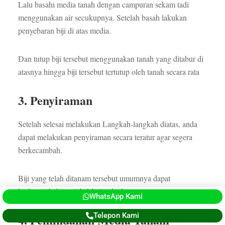
Lalu basahi media tanah dengan campuran sekam tadi
menggunakan air secukupnya. Setelah basah lakukan
penyebaran biji di atas media.
Dan tutup biji tersebut menggunakan tanah yang ditabur di
atasnya hingga biji tersebut tertutup oleh tanah secara rata
3. Penyiraman
Setelah selesai melakukan Langkah-langkah diatas, anda
dapat melakukan penyiraman secara teratur agar segera
berkecambah.
Biji yang telah ditanam tersebut umumnya dapat
berkecambah setelah 2 bulan kedepan.
WhatsApp Kami
Telepon Kami
4. Pemindahan Media Tanam