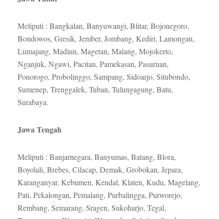
Meliputi : Bangkalan, Banyuwangi, Blitar, Bojonegoro,
Bondowos, Gresik, Jember, Jombang, Kediri, Lamongan,
Lumajang, Madiun, Magetan, Malang, Mojokerto,
Nganjuk, Ngawi, Pacitan, Pamekasan, Pasuruan,
Ponorogo, Probolinggo, Sampang, Sidoarjo, Situbondo,
Sumenep, Trenggalek, Tuban, Tulungagung, Batu,
Surabaya.
Jawa Tengah
Meliputi : Banjarnegara, Banyumas, Batang, Blora,
Boyolali, Brebes, Cilacap, Demak, Grobokan, Jepara,
Karanganyar, Kebumen, Kendal, Klaten, Kudu, Magelang,
Pati, Pekalongan, Pemalang, Purbalingga, Purworejo,
Rembang, Semarang, Sragen, Sukoharjo, Tegal,