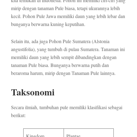
kita temukan di Indonesia. Pohon ini memiliki ciri-ciri yang
mirip dengan tanaman Pule biasa, tetapi ukurannya lebih
kecil. Pohon Pule Jawa memiliki daun yang lebih lebar dan
bunganya berwarna kuning keputihan.
Selain itu, ada juga Pohon Pule Sumatera (Alstonia
angustifolia), yang tumbuh di pulau Sumatera. Tanaman ini
memiliki daun yang lebih sempit dibandingkan dengan
tanaman Pule biasa. Bunganya berwarna putih dan
beraroma harum, mirip dengan Tanaman Pule lainnya.
Taksonomi
Secara ilmiah, tumbuhan pule memiliki klasifikasi sebagai
berikut:
Kingdom
Plantae