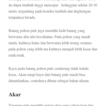
ini dapat tumbuh tinggi mencapai ketinggian sekitar 20-30
meter, tergantung pada kondisi tumbuh dan lingkungan
tempatnya berada.
Batang pohon pule juga memiliki kulit batang yang
berwarna abu-abu kecoklatan. Pada pohon yang masih
muda, kulitnya halus dan berwarna lebih terang semtara
pada pohon yang lebih tua kulitnya menjadi lebih kasar dan
retak-retak.
Kayu pada batang pohon pule cenderung tidak terlalu
keras. Akan tetapi kayu dari batang pule masih bisa
dimanfaatkan, contohnya dibuat sebagai bahan ukiran.
Akar
Tanaman pule memiliki sistem akar yang cukup kuat dan