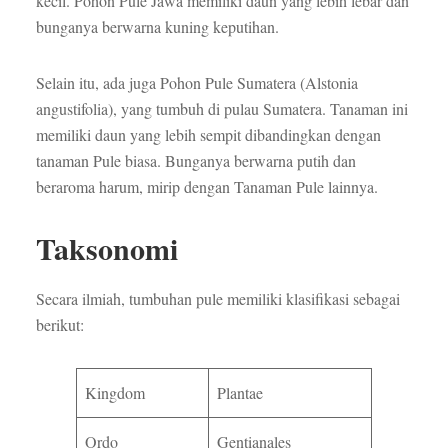
kecil. Pohon Pule Jawa memiliki daun yang lebih lebar dan
bunganya berwarna kuning keputihan.
Selain itu, ada juga Pohon Pule Sumatera (Alstonia
angustifolia), yang tumbuh di pulau Sumatera. Tanaman ini
memiliki daun yang lebih sempit dibandingkan dengan
tanaman Pule biasa. Bunganya berwarna putih dan
beraroma harum, mirip dengan Tanaman Pule lainnya.
Taksonomi
Secara ilmiah, tumbuhan pule memiliki klasifikasi sebagai
berikut:
Kingdom
Plantae
Ordo
Gentianales