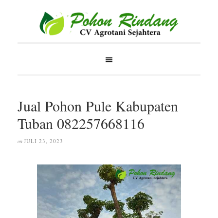
Jual Pohon Pule Kabupaten
Tuban 082257668116
JULI 23, 2023
on