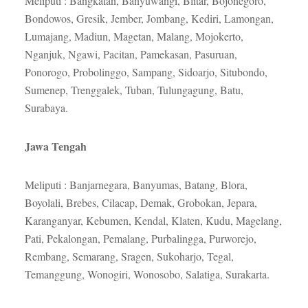
Meliputi : Bangkalan, Banyuwangi, Blitar, Bojonegoro,
Bondowos, Gresik, Jember, Jombang, Kediri, Lamongan,
Lumajang, Madiun, Magetan, Malang, Mojokerto,
Nganjuk, Ngawi, Pacitan, Pamekasan, Pasuruan,
Ponorogo, Probolinggo, Sampang, Sidoarjo, Situbondo,
Sumenep, Trenggalek, Tuban, Tulungagung, Batu,
Surabaya.
Jawa Tengah
Meliputi : Banjarnegara, Banyumas, Batang, Blora,
Boyolali, Brebes, Cilacap, Demak, Grobokan, Jepara,
Karanganyar, Kebumen, Kendal, Klaten, Kudu, Magelang,
Pati, Pekalongan, Pemalang, Purbalingga, Purworejo,
Rembang, Semarang, Sragen, Sukoharjo, Tegal,
Temanggung, Wonogiri, Wonosobo, Salatiga, Surakarta.