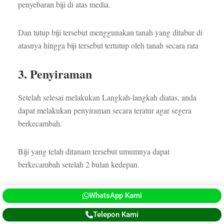
penyebaran biji di atas media.
Dan tutup biji tersebut menggunakan tanah yang ditabur di
atasnya hingga biji tersebut tertutup oleh tanah secara rata
3. Penyiraman
Setelah selesai melakukan Langkah-langkah diatas, anda
dapat melakukan penyiraman secara teratur agar segera
berkecambah.
Biji yang telah ditanam tersebut umumnya dapat
berkecambah setelah 2 bulan kedepan.
4. Pemindahan Media Tanam
WhatsApp Kami
Telepon Kami
Apabila kecambah sudah mulai muncul atau sudah