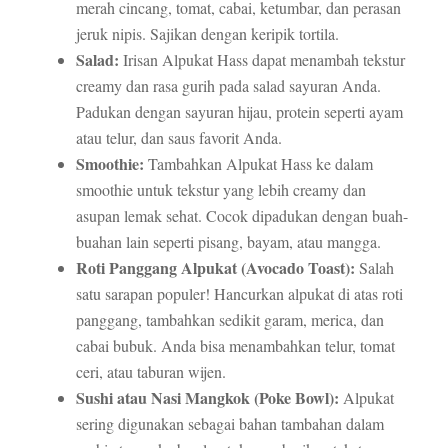
merah cincang, tomat, cabai, ketumbar, dan perasan
jeruk nipis. Sajikan dengan keripik tortila.
Salad:
Irisan Alpukat Hass dapat menambah tekstur
creamy dan rasa gurih pada salad sayuran Anda.
Padukan dengan sayuran hijau, protein seperti ayam
atau telur, dan saus favorit Anda.
Smoothie:
Tambahkan Alpukat Hass ke dalam
smoothie untuk tekstur yang lebih creamy dan
asupan lemak sehat. Cocok dipadukan dengan buah-
buahan lain seperti pisang, bayam, atau mangga.
Roti Panggang Alpukat (Avocado Toast):
Salah
satu sarapan populer! Hancurkan alpukat di atas roti
panggang, tambahkan sedikit garam, merica, dan
cabai bubuk. Anda bisa menambahkan telur, tomat
ceri, atau taburan wijen.
Sushi atau Nasi Mangkok (Poke Bowl):
Alpukat
sering digunakan sebagai bahan tambahan dalam