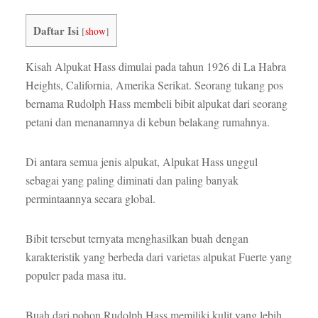
Daftar Isi
[
show
]
Kisah Alpukat Hass dimulai pada tahun 1926 di La Habra
Heights, California, Amerika Serikat. Seorang tukang pos
bernama Rudolph Hass membeli bibit alpukat dari seorang
petani dan menanamnya di kebun belakang rumahnya.
Di antara semua jenis alpukat, Alpukat Hass unggul
sebagai yang paling diminati dan paling banyak
permintaannya secara global.
Bibit tersebut ternyata menghasilkan buah dengan
karakteristik yang berbeda dari varietas alpukat Fuerte yang
populer pada masa itu.
Buah dari pohon Rudolph Hass memiliki kulit yang lebih