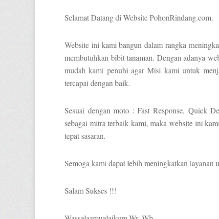
Selamat Datang di Website PohonRindang.com.
Website ini kami bangun dalam rangka meningka
membutuhkan bibit tanaman. Dengan adanya websi
mudah kami penuhi agar Misi kami untuk menjad
tercapai dengan baik.
Sesuai dengan moto : Fast Response, Quick De
sebagai mitra terbaik kami, maka website ini kam
tepat sasaran.
Semoga kami dapat lebih meningkatkan layanan 
Salam Sukses !!!
Wassalaamualaikum Wr. Wb.