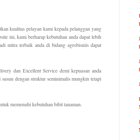
tkan kualitas pelayan kami kepada pelanggan yang
te ini, kami berharap kebutuhan anda dapat lebih
i mitra terbaik anda di bidang agrobisniis dapat
livery dan Excellent Service demi kepuasan anda
i susun dengan struktur seminimalis mungkin tetapi
untuk memenuhi kebutuhan bibit tanaman.