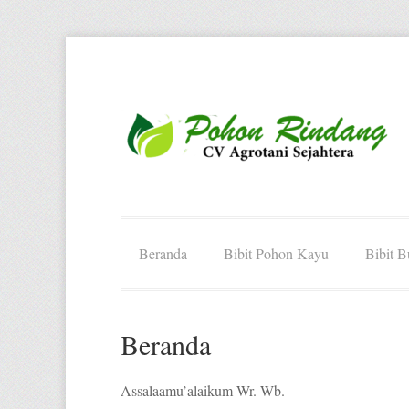
Beranda
Bibit Pohon Kayu
Bibit 
Beranda
Assalaamu’alaikum Wr. Wb.