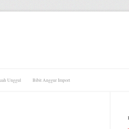
Buah Unggul
Bibit Anggur Import