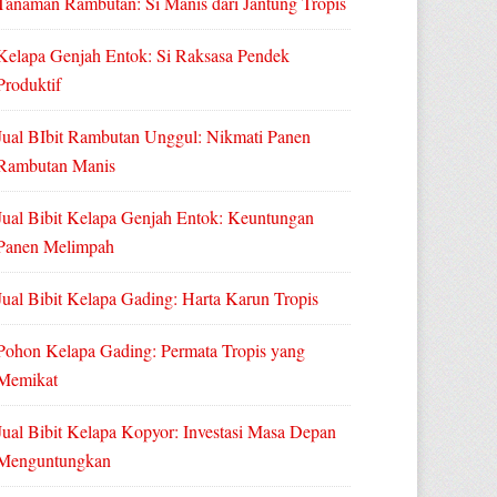
Tanaman Rambutan: Si Manis dari Jantung Tropis
Kelapa Genjah Entok: Si Raksasa Pendek
Produktif
Jual BIbit Rambutan Unggul: Nikmati Panen
Rambutan Manis
Jual Bibit Kelapa Genjah Entok: Keuntungan
Panen Melimpah
Jual Bibit Kelapa Gading: Harta Karun Tropis
Pohon Kelapa Gading: Permata Tropis yang
Memikat
Jual Bibit Kelapa Kopyor: Investasi Masa Depan
Menguntungkan