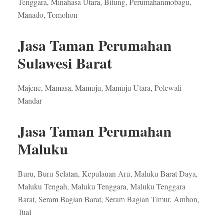
Tenggara, Minahasa Utara, Bitung, Perumahanmobagu,
Manado, Tomohon
Jasa Taman Perumahan
Sulawesi Barat
Majene, Mamasa, Mamuju, Mamuju Utara, Polewali
Mandar
Jasa Taman Perumahan
Maluku
Buru, Buru Selatan, Kepulauan Aru, Maluku Barat Daya,
Maluku Tengah, Maluku Tenggara, Maluku Tenggara
Barat, Seram Bagian Barat, Seram Bagian Timur, Ambon,
Tual