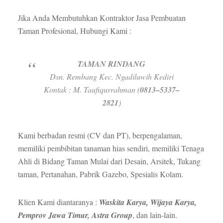
Jika Anda Membutuhkan Kontraktor Jasa Pembuatan
Taman Profesional, Hubungi Kami :
TAMAN RINDANG
Dsn. Rembang Kec. Ngadiluwih Kediri
Kontak : M. Taufiqurrahman (
0813–5337–
2821
)
Kami berbadan resmi (CV dan PT), berpengalaman,
memiliki pembibitan tanaman hias sendiri, memiliki Tenaga
Ahli di Bidang Taman Mulai dari Desain, Arsitek, Tukang
taman, Pertanahan, Pabrik Gazebo, Spesialis Kolam.
Klien Kami diantaranya :
Waskita Karya, Wijaya Karya,
Pemprov Jawa Timur, Astra Group
, dan lain-lain.