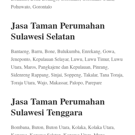
Pohuwato, Gorontalo
Jasa Taman Perumahan
Sulawesi Selatan
Bantaeng, Barru, Bone, Bulukumba, Enrekang, Gowa,
Jeneponto, Kepulauan Selayar, Luwu, Luwu Timur, Luwu
Utara, Maros, Pangkajene dan Kepulauan, Pinrang,
Sidenreng Rappang, Sinjai, Soppeng, Takalar, Tana Toraja,
Toraja Utara, Wajo, Makassar, Palopo, Parepare
Jasa Taman Perumahan
Sulawesi Tenggara
Bombana, Buton, Buton Utara, Kolaka, Kolaka Utara,
Konawe, Konawe Selatan, Konawe Utara, Muna,