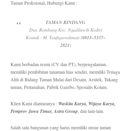
Taman Profesional, Hubungi Kami :
TAMAN RINDANG
Dsn. Rembang Kec. Ngadiluwih Kediri
Kontak : M. Taufiqurrahman (
0813–5337–
2821
)
Kami berbadan resmi (CV dan PT), berpengalaman,
memiliki pembibitan tanaman hias sendiri, memiliki Tenaga
Ahli di Bidang Taman Mulai dari Desain, Arsitek, Tukang
taman, Pertanahan, Pabrik Gazebo, Spesialis Kolam.
Klien Kami diantaranya :
Waskita Karya, Wijaya Karya,
Pemprov Jawa Timur, Astra Group
, dan lain-lain.
Salah satu bangunan yang harus memiliki unsur taman