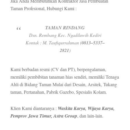
Jika Anda Membutuhkan Kontraktor Jasa Pembuatan
Taman Profesional, Hubungi Kami :
TAMAN RINDANG
Dsn. Rembang Kec. Ngadiluwih Kediri
Kontak : M. Taufiqurrahman (
0813–5337–
2821
)
Kami berbadan resmi (CV dan PT), berpengalaman,
memiliki pembibitan tanaman hias sendiri, memiliki Tenaga
Ahli di Bidang Taman Mulai dari Desain, Arsitek, Tukang
taman, Pertanahan, Pabrik Gazebo, Spesialis Kolam.
Klien Kami diantaranya :
Waskita Karya, Wijaya Karya,
Pemprov Jawa Timur, Astra Group
, dan lain-lain.