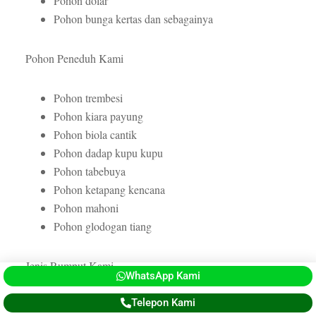
Pohon dolar
Pohon bunga kertas dan sebagainya
Pohon Peneduh Kami
Pohon trembesi
Pohon kiara payung
Pohon biola cantik
Pohon dadap kupu kupu
Pohon tabebuya
Pohon ketapang kencana
Pohon mahoni
Pohon glodogan tiang
Jenis Rumput Kami
WhatsApp Kami
Telepon Kami
Rumpu gajah