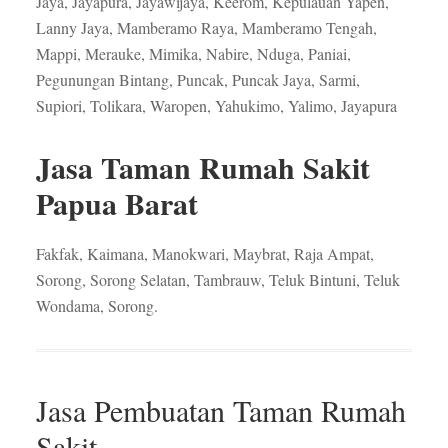
Jaya, Jayapura, Jayawijaya, Keerom, Kepulauan Yapen,
Lanny Jaya, Mamberamo Raya, Mamberamo Tengah,
Mappi, Merauke, Mimika, Nabire, Nduga, Paniai,
Pegunungan Bintang, Puncak, Puncak Jaya, Sarmi,
Supiori, Tolikara, Waropen, Yahukimo, Yalimo, Jayapura
Jasa Taman Rumah Sakit
Papua Barat
Fakfak, Kaimana, Manokwari, Maybrat, Raja Ampat,
Sorong, Sorong Selatan, Tambrauw, Teluk Bintuni, Teluk
Wondama, Sorong.
Jasa Pembuatan Taman Rumah
Sakit