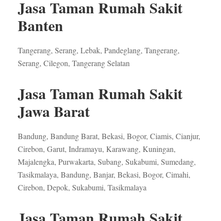
Jasa Taman Rumah Sakit
Banten
Tangerang, Serang, Lebak, Pandeglang, Tangerang,
Serang, Cilegon, Tangerang Selatan
Jasa Taman Rumah Sakit
Jawa Barat
Bandung, Bandung Barat, Bekasi, Bogor, Ciamis, Cianjur,
Cirebon, Garut, Indramayu, Karawang, Kuningan,
Majalengka, Purwakarta, Subang, Sukabumi, Sumedang,
Tasikmalaya, Bandung, Banjar, Bekasi, Bogor, Cimahi,
Cirebon, Depok, Sukabumi, Tasikmalaya
Jasa Taman Rumah Sakit