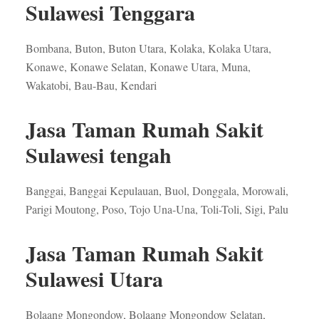
Sulawesi Tenggara
Bombana, Buton, Buton Utara, Kolaka, Kolaka Utara,
Konawe, Konawe Selatan, Konawe Utara, Muna,
Wakatobi, Bau-Bau, Kendari
Jasa Taman Rumah Sakit
Sulawesi tengah
Banggai, Banggai Kepulauan, Buol, Donggala, Morowali,
Parigi Moutong, Poso, Tojo Una-Una, Toli-Toli, Sigi, Palu
Jasa Taman Rumah Sakit
Sulawesi Utara
Bolaang Mongondow, Bolaang Mongondow Selatan,