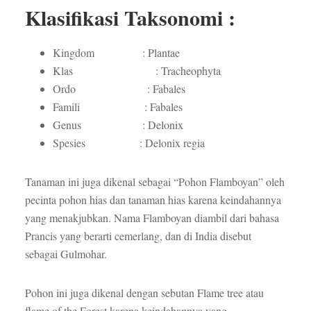
Klasifikasi Taksonomi :
Kingdom : Plantae
Klas : Tracheophyta
Ordo : Fabales
Famili : Fabales
Genus : Delonix
Spesies : Delonix regia
Tanaman ini juga dikenal sebagai “Pohon Flamboyan” oleh
pecinta pohon hias dan tanaman hias karena keindahannya
yang menakjubkan. Nama Flamboyan diambil dari bahasa
Prancis yang berarti cemerlang, dan di India disebut
sebagai Gulmohar.
Pohon ini juga dikenal dengan sebutan Flame tree atau
flame of the Forest karena keindahannya yang