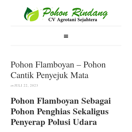
Pohon Flamboyan – Pohon
Cantik Penyejuk Mata
JULI 22, 2023
on
Pohon Flamboyan Sebagai
Pohon Penghias Sekaligus
Penyerap Polusi Udara