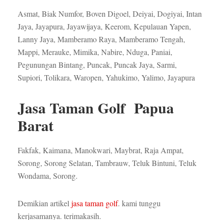
Asmat, Biak Numfor, Boven Digoel, Deiyai, Dogiyai, Intan
Jaya, Jayapura, Jayawijaya, Keerom, Kepulauan Yapen,
Lanny Jaya, Mamberamo Raya, Mamberamo Tengah,
Mappi, Merauke, Mimika, Nabire, Nduga, Paniai,
Pegunungan Bintang, Puncak, Puncak Jaya, Sarmi,
Supiori, Tolikara, Waropen, Yahukimo, Yalimo, Jayapura
Jasa Taman Golf Papua
Barat
Fakfak, Kaimana, Manokwari, Maybrat, Raja Ampat,
Sorong, Sorong Selatan, Tambrauw, Teluk Bintuni, Teluk
Wondama, Sorong.
Demikian artikel
jasa taman golf
. kami tunggu
kerjasamanya. terimakasih.