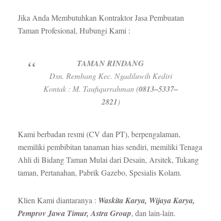
Jika Anda Membutuhkan Kontraktor Jasa Pembuatan
Taman Profesional, Hubungi Kami :
TAMAN RINDANG
Dsn. Rembang Kec. Ngadiluwih Kediri
Kontak : M. Taufiqurrahman (
0813–5337–
2821
)
Kami berbadan resmi (CV dan PT), berpengalaman,
memiliki pembibitan tanaman hias sendiri, memiliki Tenaga
Ahli di Bidang Taman Mulai dari Desain, Arsitek, Tukang
taman, Pertanahan, Pabrik Gazebo, Spesialis Kolam.
Klien Kami diantaranya :
Waskita Karya, Wijaya Karya,
Pemprov Jawa Timur, Astra Group
, dan lain-lain.