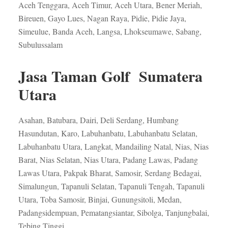
Aceh Tenggara, Aceh Timur, Aceh Utara, Bener Meriah,
Bireuen, Gayo Lues, Nagan Raya, Pidie, Pidie Jaya,
Simeulue, Banda Aceh, Langsa, Lhokseumawe, Sabang,
Subulussalam
Jasa Taman Golf Sumatera
Utara
Asahan, Batubara, Dairi, Deli Serdang, Humbang
Hasundutan, Karo, Labuhanbatu, Labuhanbatu Selatan,
Labuhanbatu Utara, Langkat, Mandailing Natal, Nias, Nias
Barat, Nias Selatan, Nias Utara, Padang Lawas, Padang
Lawas Utara, Pakpak Bharat, Samosir, Serdang Bedagai,
Simalungun, Tapanuli Selatan, Tapanuli Tengah, Tapanuli
Utara, Toba Samosir, Binjai, Gunungsitoli, Medan,
Padangsidempuan, Pematangsiantar, Sibolga, Tanjungbalai,
Tebing Tinggi