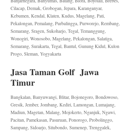
Banjarnegara, Banyumas, Batang, Blora, Boyolali, Brebes,
Cilacap, Demak, Grobogan, Jepara, Karanganyar,
Kebumen, Kendal, Klaten, Kudus, Magelang, Pati,
Pekalongan, Pemalang, Purbalingga, Purworejo, Rembang,
Semarang, Sragen, Sukoharjo, Tegal, Temanggung,
Wonogiri, Wonosobo, Magelang, Pekalongan, Salatiga,
Semarang, Surakarta, Tegal, Bantul, Gunung Kidul, Kulon
Progo, Sleman, Yogyakarta
Jasa Taman Golf Jawa
Timur
Bangkalan, Banyuwangi, Blitar, Bojonegoro, Bondowoso,
Gresik, Jember, Jombang, Kediri, Lamongan, Lumajang,
Madiun, Magetan, Malang, Mojokerto, Nganjuk, Ngawi,
Pacitan, Pamekasan, Pasuruan, Ponorogo, Probolinggo,
Sampang, Sidoarjo, Situbondo, Sumenep, Trenggalek,