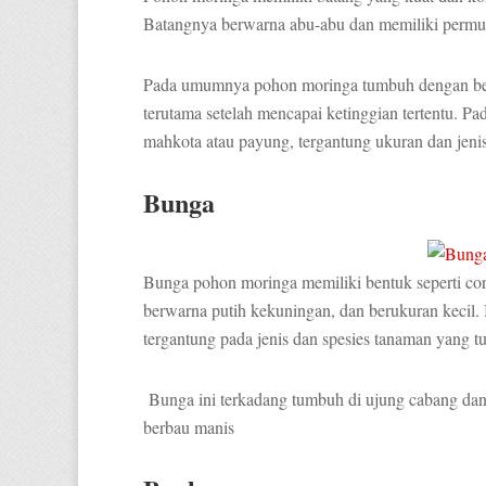
Batangnya berwarna abu-abu dan memiliki permu
Pada umumnya pohon moringa tumbuh dengan bent
terutama setelah mencapai ketinggian tertentu. 
mahkota atau payung, tergantung ukuran dan jeni
Bunga
Bunga pohon moringa memiliki bentuk seperti co
berwarna putih kekuningan, dan berukuran kecil.
tergantung pada jenis dan spesies tanaman yang 
Bunga ini terkadang tumbuh di ujung cabang dan
berbau manis