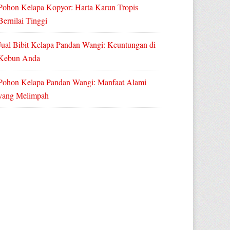
Pohon Kelapa Kopyor: Harta Karun Tropis
Bernilai Tinggi
Jual Bibit Kelapa Pandan Wangi: Keuntungan di
Kebun Anda
Pohon Kelapa Pandan Wangi: Manfaat Alami
yang Melimpah