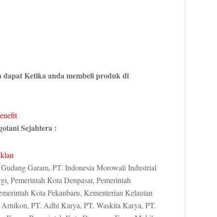
a dapat Ketika anda membeli produk di
gotani Sejahtera :
 Gudang Garam, PT. Indonesia Morowali Industrial
rgi, Pemerintah Kota Denpasar, Pemerintah
emerintah Kota Pekanbaru, Kementerian Kelautan
 Arnikon, PT. Adhi Karya, PT. Waskita Karya, PT.