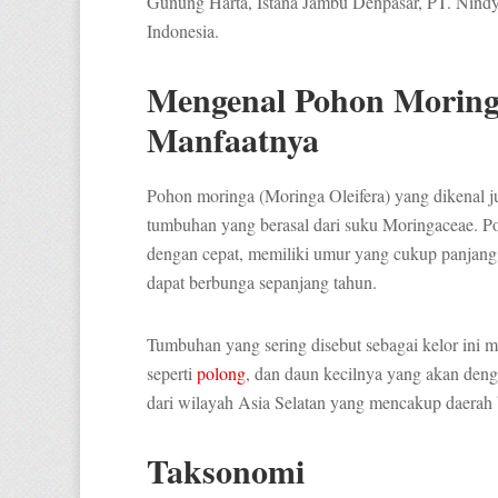
Gunung Harta, Istana Jambu Denpasar, PT. Nind
Indonesia.
Mengenal Pohon Moring
Manfaatnya
Pohon moringa (Moringa Oleifera) yang dikenal j
tumbuhan yang berasal dari suku Moringaceae. 
dengan cepat, memiliki umur yang cukup panjang,
dapat berbunga sepanjang tahun.
Tumbuhan yang sering disebut sebagai kelor ini 
seperti
polong
, dan daun kecilnya yang akan den
dari wilayah Asia Selatan yang mencakup daerah b
Taksonomi