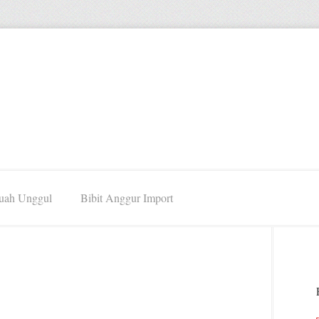
Buah Unggul
Bibit Anggur Import