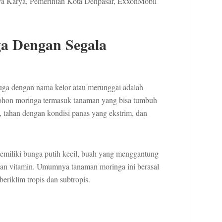
ya Karya, Pemerintah Kota Denpasar, ExxonMobil
a Dengan Segala
uga dengan nama kelor atau merunggai adalah
Pohon moringa termasuk tanaman yang bisa tumbuh
 tahan dengan kondisi panas yang ekstrim, dan
memiliki bunga putih kecil, buah yang menggantung
gan vitamin. Umumnya tanaman moringa ini berasal
eriklim tropis dan subtropis.