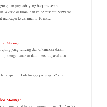
gang dan juga ada yang berjenis serabut,
but. Akar dari tumbuhan kelor tersebut berwarna
pat mencapai kedalaman 5-10 meter.
n ujung yang runcing dan ditemukan dalam
ing, dengan anakan daun bersifat gasal atau
k dan dapat tumbuh hingga panjang 1-2 cm.
koh yang dapat tumbuh hingga tinggi 10-12 meter.