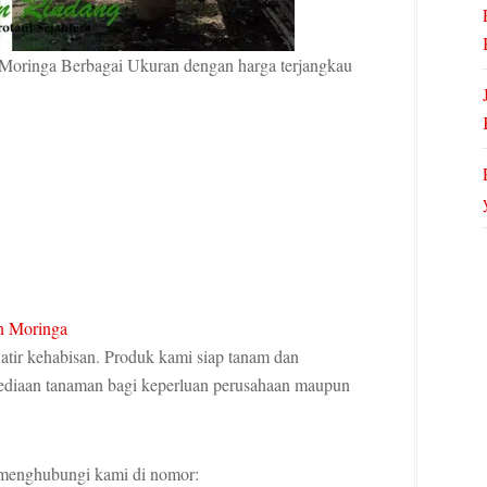
Moringa Berbagai Ukuran dengan harga terjangkau
watir kehabisan. Produk kami siap tanam dan
yediaan tanaman bagi keperluan perusahaan maupun
a menghubungi kami di nomor: