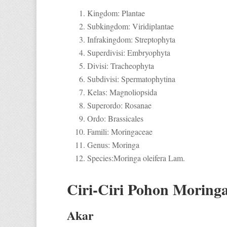
Kingdom: Plantae
Subkingdom: Viridiplantae
Infrakingdom: Streptophyta
Superdivisi: Embryophyta
Divisi: Tracheophyta
Subdivisi: Spermatophytina
Kelas: Magnoliopsida
Superordo: Rosanae
Ordo: Brassicales
Famili: Moringaceae
Genus: Moringa
Species:Moringa oleifera Lam.
Ciri-Ciri Pohon Moring
Akar