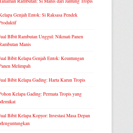
Tanaman Rambutan: Si Manis dari Jantung Tropis
Kelapa Genjah Entok: Si Raksasa Pendek
Produktif
Jual BIbit Rambutan Unggul: Nikmati Panen
Rambutan Manis
Jual Bibit Kelapa Genjah Entok: Keuntungan
Panen Melimpah
Jual Bibit Kelapa Gading: Harta Karun Tropis
Pohon Kelapa Gading: Permata Tropis yang
Memikat
Jual Bibit Kelapa Kopyor: Investasi Masa Depan
Menguntungkan