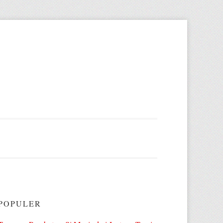
POPULER