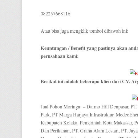
082257668116
Atau bisa juga mengklik tombol dibawah ini:
Keuntungan / Benefit yang pastinya akan and
perusahaan kami:
Berikut ini adalah beberapa klien dari CV. Ar
Jual Pohon Moringa – Darmo Hill Denpasar, PT.
Park, PT Marga Harjaya Infrastruktur, MedcoEne
Kabupaten Kolaka, Pemerintah Kota Makassar, P
Dan Perikanan, PT. Graha Alam Lestari, PT. Jaya