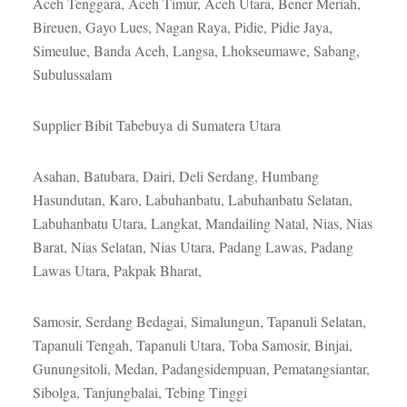
Aceh Tenggara, Aceh Timur, Aceh Utara, Bener Meriah,
Bireuen, Gayo Lues, Nagan Raya, Pidie, Pidie Jaya,
Simeulue, Banda Aceh, Langsa, Lhokseumawe, Sabang,
Subulussalam
Supplier Bibit Tabebuya di Sumatera Utara
Asahan, Batubara, Dairi, Deli Serdang, Humbang
Hasundutan, Karo, Labuhanbatu, Labuhanbatu Selatan,
Labuhanbatu Utara, Langkat, Mandailing Natal, Nias, Nias
Barat, Nias Selatan, Nias Utara, Padang Lawas, Padang
Lawas Utara, Pakpak Bharat,
Samosir, Serdang Bedagai, Simalungun, Tapanuli Selatan,
Tapanuli Tengah, Tapanuli Utara, Toba Samosir, Binjai,
Gunungsitoli, Medan, Padangsidempuan, Pematangsiantar,
Sibolga, Tanjungbalai, Tebing Tinggi