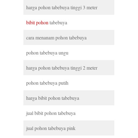
harga pohon tabebuya tinggi 3 meter
bibit pohon
tabebuya
cara menanam pohon tabebuya
pohon tabebuya ungu
harga pohon tabebuya tinggi 2 meter
pohon tabebuya putih
harga bibit pohon tabebuya
jual bibit pohon tabebuya
jual pohon tabebuya pink