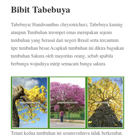
Bibit Tabebuya
Tabebuya( Handroanthus chrysotrichus), Tabebuya kuning
ataupun Tumbuhan terompet emas merupakan sejenis
tumbuhan yang berasal dari negeri Brasil serta tercantum
tipe tumbuhan besar.Acapkali tumbuhan ini dikira bagaikan
tumbuhan Sakura oleh mayoritas orang, sebab apabila
berbunga wujudnya mirip semacam bunga sakura.
Tetapi kedua tumbuhan ini sesungguhnya tidak berkerabat.