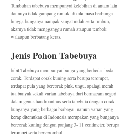
Tumbuhan tabebuya mempunyai kelebihan di antara lain
daunnya tidak gampang rontok, dikala masa berbunga
hingga bunganya nampak sangat indah serta rimbun,
akarnya tidak mengganggu rumah ataupun tembok
walaupun berbatang keras.
Jenis Pohon Tabebuya
bibit Tabebuya mempunyai bunga yang berbeda- beda
corak. Terdapat corak kuning serta berupa terompet,
terdapat pula yang bercorak pink, ungu, apalagi merah
tua.banyak sekali varian tabebuya dari bermacam negeri
dalam genus handroanthus serta tabebuia dengan corak
bunganya yang berbagai berbagai, namun varian yang
kerap ditemukan di Indonesia merupakan yang bunganya
bercorak kuning dengan panjang 3- 11 centimeter, berupa
terompet serta bergerombol.