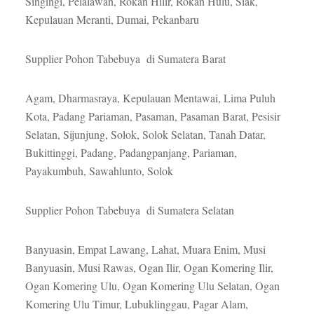
Singingi, Pelalawan, Rokan Hilir, Rokan Hulu, Siak,
Kepulauan Meranti, Dumai, Pekanbaru
Supplier Pohon Tabebuya di Sumatera Barat
Agam, Dharmasraya, Kepulauan Mentawai, Lima Puluh
Kota, Padang Pariaman, Pasaman, Pasaman Barat, Pesisir
Selatan, Sijunjung, Solok, Solok Selatan, Tanah Datar,
Bukittinggi, Padang, Padangpanjang, Pariaman,
Payakumbuh, Sawahlunto, Solok
Supplier Pohon Tabebuya di Sumatera Selatan
Banyuasin, Empat Lawang, Lahat, Muara Enim, Musi
Banyuasin, Musi Rawas, Ogan Ilir, Ogan Komering Ilir,
Ogan Komering Ulu, Ogan Komering Ulu Selatan, Ogan
Komering Ulu Timur, Lubuklinggau, Pagar Alam,