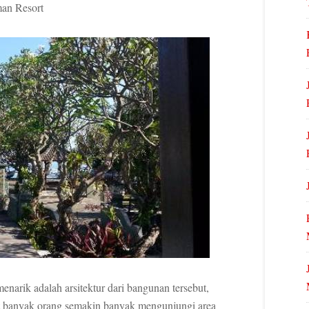
man Resort
arik adalah arsitektur dari bangunan tersebut,
 banyak orang semakin banyak mengunjungi area