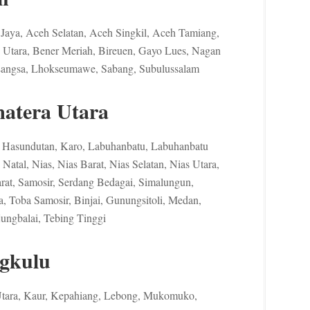
Jaya, Aceh Selatan, Aceh Singkil, Aceh Tamiang,
Utara, Bener Meriah, Bireuen, Gayo Lues, Nagan
 Langsa, Lhokseumawe, Sabang, Subulussalam
atera Utara
g Hasundutan, Karo, Labuhanbatu, Labuhanbatu
Natal, Nias, Nias Barat, Nias Selatan, Nias Utara,
at, Samosir, Serdang Bedagai, Simalungun,
a, Toba Samosir, Binjai, Gunungsitoli, Medan,
ungbalai, Tebing Tinggi
gkulu
Utara, Kaur, Kepahiang, Lebong, Mukomuko,