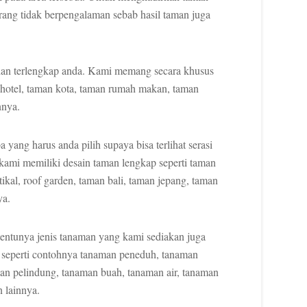
orang tidak berpengalaman sebab hasil taman juga
 dan terlengkap anda. Kami memang secara khusus
 hotel, taman kota, taman rumah makan, taman
nnya.
yang harus anda pilih supaya bisa terlihat serasi
ami memiliki desain taman lengkap seperti taman
ikal, roof garden, taman bali, taman jepang, taman
ya.
entunya jenis tanaman yang kami sediakan juga
 seperti contohnya tanaman peneduh, tanaman
man pelindung, tanaman buah, tanaman air, tanaman
 lainnya.