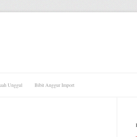
Buah Unggul
Bibit Anggur Import