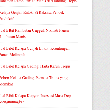
Tanaman Rambutan: Si Manis dari Jantung Tropis
Kelapa Genjah Entok: Si Raksasa Pendek
Produktif
Jual BIbit Rambutan Unggul: Nikmati Panen
Rambutan Manis
Jual Bibit Kelapa Genjah Entok: Keuntungan
Panen Melimpah
Jual Bibit Kelapa Gading: Harta Karun Tropis
Pohon Kelapa Gading: Permata Tropis yang
Memikat
Jual Bibit Kelapa Kopyor: Investasi Masa Depan
Menguntungkan