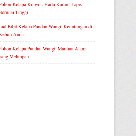
Pohon Kelapa Kopyor: Harta Karun Tropis
Bernilai Tinggi
Jual Bibit Kelapa Pandan Wangi: Keuntungan di
Kebun Anda
Pohon Kelapa Pandan Wangi: Manfaat Alami
yang Melimpah