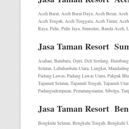
Aceh Barat, Aceh Barat Daya, Aceh Besar, Aceh 
Aceh Tengah, Aceh Tenggara, Aceh Timur, Aceh 
Raya, Pidie, Pidie Jaya, Simeulue, Banda Aceh,
Jasa Taman Resort Sum
Asahan, Batubara, Dairi, Deli Serdang, Humban
Selatan, Labuhanbatu Utara, Langkat, Mandailing 
Padang Lawas, Padang Lawas Utara, Pakpak Bhar
Tapanuli Selatan, Tapanuli Tengah, Tapanuli Utar
Padangsidempuan, Pematangsiantar, Sibolga, Tanj
Jasa Taman Resort Ben
Bengkulu Selatan, Bengkulu Tengah, Bengkulu 