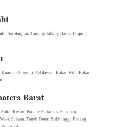
bi
mbi, Sarolangun, Tanjung Jabung Barat, Tanjung
u
r, Kuantan Singingi, Pelalawan, Rokan Hilir, Rokan
ru
atera Barat
Puluh Resort, Padang Pariaman, Pasaman,
 Solok Selatan, Tanah Datar, Bukittinggi, Padang,
nto, Solok