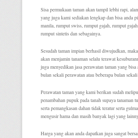
Sisa permukaan taman akan tampil lebhi rapi, a
yang juga kami sediakan lengkap dan bisa anda pi
manila, rumput swiss, rumput gajah, rumput gajah
rumput sintetis dan sebagainya.
Sesudah taman impian berhasil diwujudkan, maka
akan menjamin tanaman selalu terawat kesuburannya
juga menyedikan jasa perawatan taman yang bisa 
bulan sekali perawatan atau beberapa bulan sekal
Perawatan taman yang kami berikan sudah melipu
penambahan pupuk pada tanah supaya tanaman t
serta pemangkasan dahan tidak teratur serta gul
mengusir hama dan masih banyak lagi yang lainn
Harga yang akan anda dapatkan juga sangat bersa