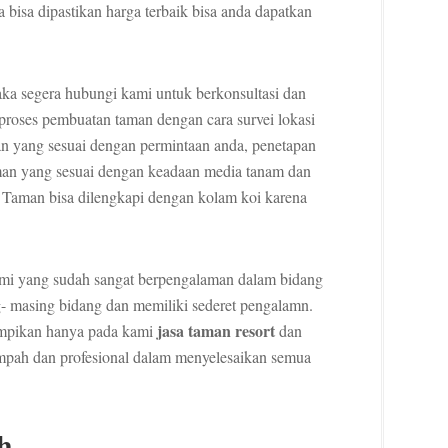
 bisa dipastikan harga terbaik bisa anda dapatkan
aka segera hubungi kami untuk berkonsultasi dan
roses pembuatan taman dengan cara survei lokasi
n yang sesuai dengan permintaan anda, penetapan
man yang sesuai dengan keadaan media tanam dan
. Taman bisa dilengkapi dengan kolam koi karena
ami yang sudah sangat berpengalaman dalam bidang
 masing bidang dan memiliki sederet pengalamn.
jasa taman resort
impikan hanya pada kami
dan
impah dan profesional dalam menyelesaikan semua
h