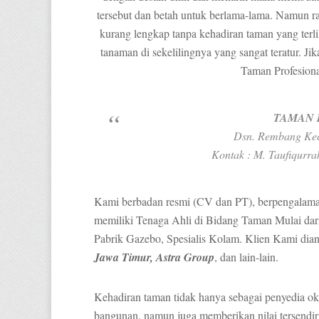
tersebut dan betah untuk berlama-lama. Namun ras
kurang lengkap tanpa kehadiran taman yang terl
tanaman di sekelilingnya yang sangat teratur.
Taman Profesion
TAMAN 
Dsn. Rembang Kec
Kontak : M. Taufiqurr
Kami berbadan resmi (CV dan PT), berpengalaman
memiliki Tenaga Ahli di Bidang Taman Mulai dari
Pabrik Gazebo, Spesialis Kolam. Klien Kami dian
Jawa Timur, Astra Group
, dan lain-lain.
Kehadiran taman tidak hanya sebagai penyedia oks
bangunan, namun juga memberikan nilai tersendir