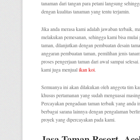
tanaman dari tangan para petani langsung sehingga
dengan kualitas tanaman yang tentu terjamin.
Jika anda merasa kami adalah jawaban terbaik, m
melakukan pemesanan, sehingga kami bisa mulai p
taman, dilanjutkan dengan pembuatan desain tama
anggaran pembuatan taman, pemilihan jenis tana
proses pengerjaan taman dari awal sampai selesai
kami juga menjual
ikan koi
.
Semuanya ini akan dilakukan oleh anggota tim k
khusus pertamanan yang sudah menguasai masing-
Percayakan pengadaan taman terbaik yang anda 
berbagai sarana lainnya dengan pengalaman berl
proyek yang dipercayakan pada kami.
Jasa Taman Resort Ace