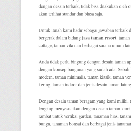
dengan desain terbaik, tidak bisa dilakukan oleh 
akan terlihat standar dan biasa saja.
Untuk itulah kami hadir sebagai jawaban terbaik
jasa taman resort
bergerak dalam bidang
, taman
cottage, taman vila dan berbagai sarana umum lai
Anda tidak perlu bingung dengan desain taman apa 
dengan konsep bangunan yang sudah ada. Sebab k
modern, taman minimalis, taman klasik, taman vert
kering, taman indoor dan jenis desain taman lainn
Dengan desain taman beragam yang kami miliki, t
lengkap menyesuaikan dengan desain taman kami
rambat untuk vertikal garden, tanaman hias, tana
bunga, tanaman bonsai dan berbagai jenis tanaman