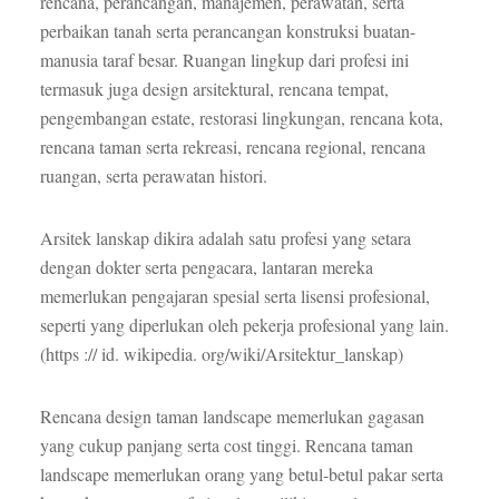
rencana, perancangan, manajemen, perawatan, serta
perbaikan tanah serta perancangan konstruksi buatan-
manusia taraf besar. Ruangan lingkup dari profesi ini
termasuk juga design arsitektural, rencana tempat,
pengembangan estate, restorasi lingkungan, rencana kota,
rencana taman serta rekreasi, rencana regional, rencana
ruangan, serta perawatan histori.
Arsitek lanskap dikira adalah satu profesi yang setara
dengan dokter serta pengacara, lantaran mereka
memerlukan pengajaran spesial serta lisensi profesional,
seperti yang diperlukan oleh pekerja profesional yang lain.
(https :// id. wikipedia. org/wiki/Arsitektur_lanskap)
Rencana design taman landscape memerlukan gagasan
yang cukup panjang serta cost tinggi. Rencana taman
landscape memerlukan orang yang betul-betul pakar serta