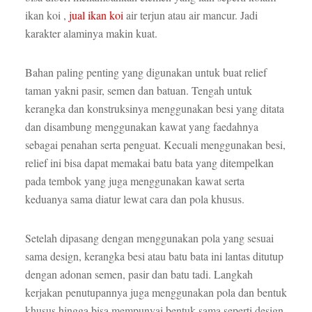
ikan koi ,
jual ikan koi
air terjun atau air mancur. Jadi
karakter alaminya makin kuat.
Bahan paling penting yang digunakan untuk buat relief
taman yakni pasir, semen dan batuan. Tengah untuk
kerangka dan konstruksinya menggunakan besi yang ditata
dan disambung menggunakan kawat yang faedahnya
sebagai penahan serta penguat. Kecuali menggunakan besi,
relief ini bisa dapat memakai batu bata yang ditempelkan
pada tembok yang juga menggunakan kawat serta
keduanya sama diatur lewat cara dan pola khusus.
Setelah dipasang dengan menggunakan pola yang sesuai
sama design, kerangka besi atau batu bata ini lantas ditutup
dengan adonan semen, pasir dan batu tadi. Langkah
kerjakan penutupannya juga menggunakan pola dan bentuk
khusus hingga bisa mempunyai bentuk sama seperti design