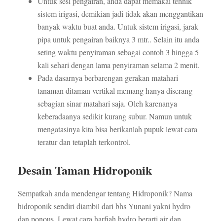
Untuk sesi pengairan, anda dapat memakai tehnik
sistem irigasi, demikian jadi tidak akan menggantikan
banyak waktu buat anda. Untuk sistem irigasi, jarak
pipa untuk pengairan baiknya 3 mtr.. Selain itu anda
seting waktu penyiraman sebagai contoh 3 hingga 5
kali sehari dengan lama penyiraman selama 2 menit.
Pada dasarnya berbarengan gerakan matahari
tanaman ditaman vertikal memang hanya diserang
sebagian sinar matahari saja. Oleh karenanya
keberadaanya sedikit kurang subur. Namun untuk
mengatasinya kita bisa berikanlah pupuk lewat cara
teratur dan tetaplah terkontrol.
Desain Taman Hidroponik
Sempatkah anda mendengar tentang Hidroponik? Nama
hidroponik sendiri diambil dari bhs Yunani yakni hydro
dan ponous. Lewat cara harfiah hydro berarti air dan