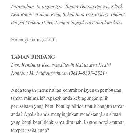
Perumahan, Beragam type Taman Tempat tinggal, Klinik,
Rest Ruang, Taman Kota, Sekolahan, Universitas, Tempat
tinggal Makan, Hotel, Tempat tinggal Sakit dan lain-lain
.
Hubungi kami saat ini :
TAMAN RINDANG
Dsn. Rembang Kec. Ngadiluwih Kabupaten Kediri
Kontak : M. Taufiqurrahman (
0813–5337–2821
)
Anda tengah memerlukan kontraktor layanan pembuatan
taman minimalis? Apakah anda kebingungan pilih
perusahaan yang betul-betul qualified untuk bangun taman
anda? Apakah anda menginginkan mendatangkan situasi
yang betul-betul tidak sama dirumah, kantor, hotel ataupun
tempat usaha anda?