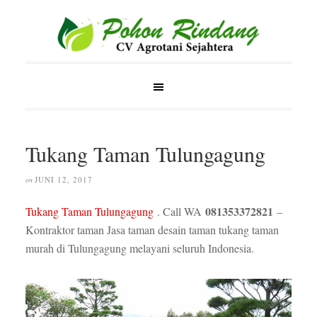
Tukang Taman Tulungagung
JUNI 12, 2017
on
081353372821
Tukang Taman Tulungagung
. Call WA
–
Kontraktor taman Jasa taman desain taman tukang taman
murah di Tulungagung melayani seluruh Indonesia.