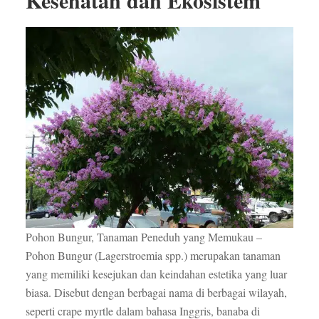
Kesehatan dan Ekosistem
Pohon Bungur, Tanaman Peneduh yang Memukau –
Pohon Bungur (Lagerstroemia spp.) merupakan tanaman
yang memiliki kesejukan dan keindahan estetika yang luar
biasa. Disebut dengan berbagai nama di berbagai wilayah,
seperti crape myrtle dalam bahasa Inggris, banaba di