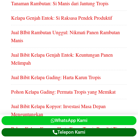
Tanaman Rambutan: Si Manis dari Jantung Tropis
Kelapa Genjah Entok: Si Raksasa Pendek Produktif
Jual BIbit Rambutan Unggul: Nikmati Panen Rambutan
Manis
Jual Bibit Kelapa Genjah Entok: Keuntungan Panen
Melimpah
Jual Bibit Kelapa Gading: Harta Karun Tropis
Pohon Kelapa Gading: Permata Tropis yang Memikat
Jual Bibit Kelapa Kopyor: Investasi Masa Depan
Menguntungkan
WhatsApp Kami
Pohon Kelapa Kopyor: Harta Karun Tropis Bernilai Tinggi
Telepon Kami