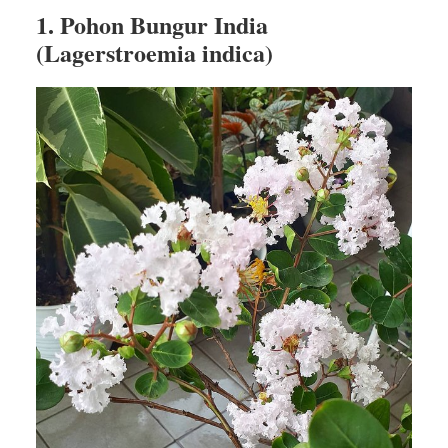
1. Pohon Bungur India
(Lagerstroemia indica)