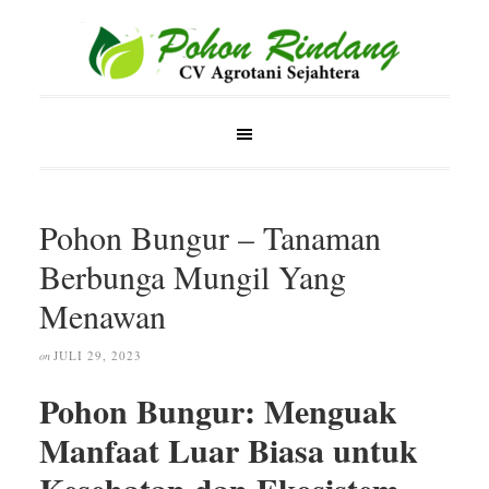
Pohon Bungur – Tanaman
Berbunga Mungil Yang
Menawan
JULI 29, 2023
on
Pohon Bungur: Menguak
Manfaat Luar Biasa untuk