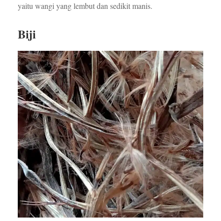
yaitu wangi yang lembut dan sedikit manis.
Biji