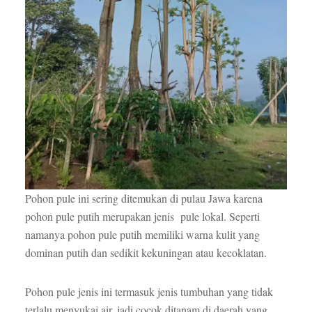
Pohon pule ini sering ditemukan di pulau Jawa karena
pohon pule putih merupakan jenis pule lokal. Seperti
namanya pohon pule putih memiliki warna kulit yang
dominan putih dan sedikit kekuningan atau kecoklatan.
Pohon pule jenis ini termasuk jenis tumbuhan yang tidak
terlalu menyukai air, jadi cocok ditanam di daerah yang