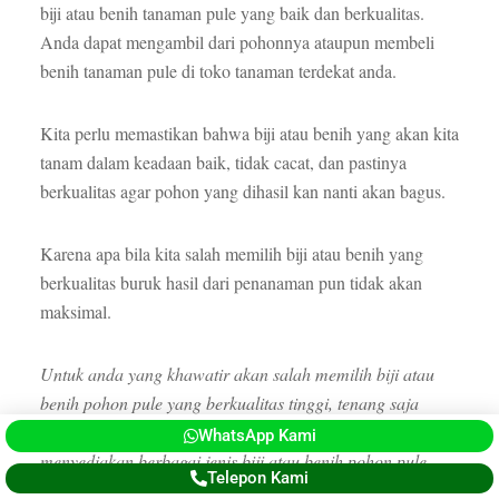
biji atau benih tanaman pule yang baik dan berkualitas.
Anda dapat mengambil dari pohonnya ataupun membeli
benih tanaman pule di toko tanaman terdekat anda.
Kita perlu memastikan bahwa biji atau benih yang akan kita
tanam dalam keadaan baik, tidak cacat, dan pastinya
berkualitas agar pohon yang dihasil kan nanti akan bagus.
Karena apa bila kita salah memilih biji atau benih yang
berkualitas buruk hasil dari penanaman pun tidak akan
maksimal.
Untuk anda yang khawatir akan salah memilih biji atau
benih pohon pule yang berkualitas tinggi, tenang saja
perusahaan kami CV. Argotani Sejahtera telah
WhatsApp Kami
menyediakan berbagai jenis biji atau benih pohon pule.
Telepon Kami