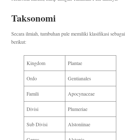
Taksonomi
Secara ilmiah, tumbuhan pule memiliki klasifikasi sebagai
berikut:
Kingdom
Plantae
Ordo
Gentianales
Famili
Apocynaceae
Divisi
Plumeriae
Sub Divisi
Alstoniinae
Genus
Alstonia