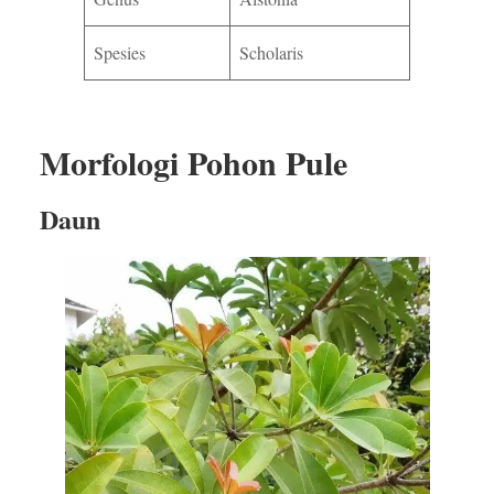
Spesies
Scholaris
Morfologi Pohon Pule
Daun