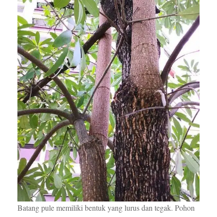
Batang pule memiliki bentuk yang lurus dan tegak. Pohon