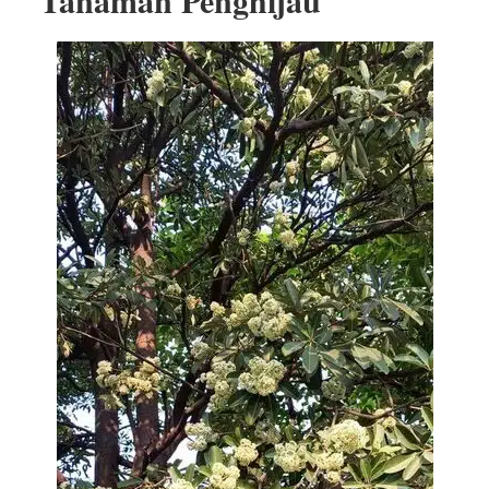
Tanaman Penghijau