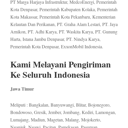
PT Marga Harjaya Infrastruktur, MedcoEnergi, Pemerintah
Kota Denpasar, Pemerintah Kabupaten Kolaka, Pemerintah
Kota Makassar, Pemerintah Kota Pekanbaru, Kementerian
Kelautan Dan Perikanan, PT. Graha Alam Lestari, PT. Jaya
Arnikon, PT. Adhi Karya, PT. Waskita Karya, PT. Gunung
Harta, Istana Jambu Denpasar, PT. Nindya Karya,
Pemerintah Kota Denpasar, ExxonMobil Indonesia.
Kami Melayani Pengiriman
Ke Seluruh Indonesia
Jawa Timur
Meliputi : Bangkalan, Banyuwangi, Blitar, Bojonegoro,
Bondowoso, Gresik, Jember, Jombang, Kediri, Lamongan,
Lumajang, Madiun, Magetan, Malang, Mojokerto,
Nganjuk, Ngawi, Pacitan, Pamekasan, Pasuruan,