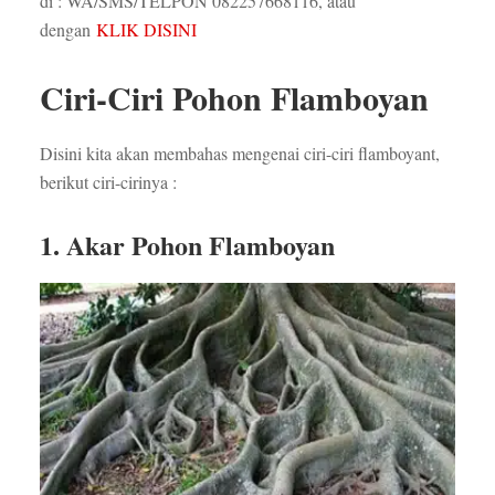
di : WA/SMS/TELPON 082257668116, atau
dengan
KLIK DISINI
Ciri-Ciri Pohon Flamboyan
Disini kita akan membahas mengenai ciri-ciri flamboyant,
berikut ciri-cirinya :
1. Akar Pohon Flamboyan