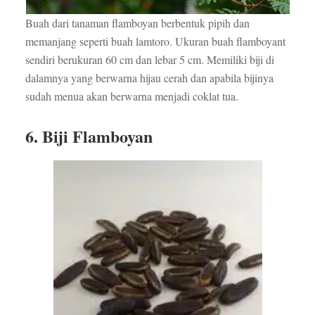
Buah dari tanaman flamboyan berbentuk pipih dan
memanjang seperti buah lamtoro. Ukuran buah flamboyant
sendiri berukuran 60 cm dan lebar 5 cm. Memiliki biji di
dalamnya yang berwarna hijau cerah dan apabila bijinya
sudah menua akan berwarna menjadi coklat tua.
6. Biji Flamboyan