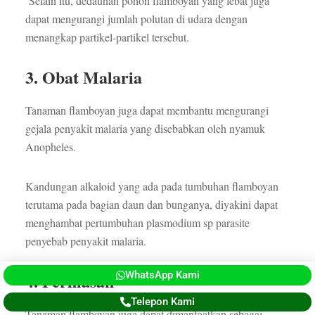
Selain itu, dedaunan pohon flamboyan yang lebat juga
dapat mengurangi jumlah polutan di udara dengan
menangkap partikel-partikel tersebut.
3. Obat Malaria
Tanaman flamboyan juga dapat membantu mengurangi
gejala penyakit malaria yang disebabkan oleh nyamuk
Anopheles.
Kandungan alkaloid yang ada pada tumbuhan flamboyan
terutama pada bagian daun dan bunganya, diyakini dapat
menghambat pertumbuhan plasmodium sp parasite
penyebab penyakit malaria.
4. Perhiasan
WhatsApp Kami
Telepon Kami
Tanaman flamboyan juga dapat dimanfaatkan sebagai