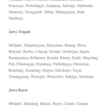
Ponorogo, Probolinggo, Sampang, Sidoarjo, Situbondo,
Sumenep, Trenggalek, Tuban, Tulungagung, Batu,
Surabaya.
Jawa
Tengah
Meliputi : Banjarnegara, Banyumas, Batang, Blora,
Boyolali, Brebes, Cilacap, Demak, Grobogan, Jepara,
Karanganyar, Kebumen, Kendal, Klaten, Kudu, Magelang,
Pati, Pekalongan, Pemalang, Purbalingga, Purworejo,
Rembang, Semarang, Sragen, Sukoharjo, Tegal,
Temanggung, Wonogiri, Wonosobo, Salatiga, Surakarta.
Jawa Barat
Meliputi : Bandung, Bekasi, Bogor, Ciamis, Cianjur,