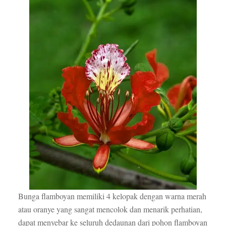
Bunga flamboyan memiliki 4 kelopak dengan warna merah
atau oranye yang sangat mencolok dan menarik perhatian,
dapat menyebar ke seluruh dedaunan dari pohon flamboyan