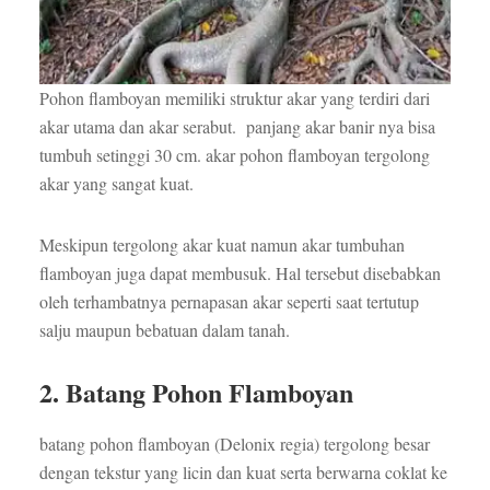
Pohon flamboyan memiliki struktur akar yang terdiri dari
akar utama dan akar serabut. panjang akar banir nya bisa
tumbuh setinggi 30 cm. akar pohon flamboyan tergolong
akar yang sangat kuat.
Meskipun tergolong akar kuat namun akar tumbuhan
flamboyan juga dapat membusuk. Hal tersebut disebabkan
oleh terhambatnya pernapasan akar seperti saat tertutup
salju maupun bebatuan dalam tanah.
2. Batang Pohon Flamboyan
batang pohon flamboyan (Delonix regia) tergolong besar
dengan tekstur yang licin dan kuat serta berwarna coklat ke