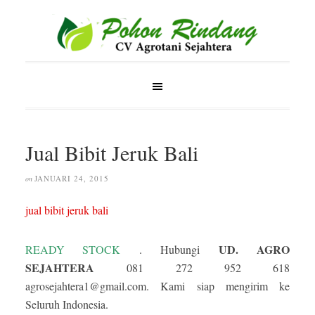
Jual Bibit Jeruk Bali
JANUARI 24, 2015
on
jual bibit jeruk bali
UD.
AGRO
READY STOCK
. Hubungi
SEJAHTERA
081 272 952 618
agrosejahtera1@gmail.com. Kami siap mengirim ke
Seluruh Indonesia.