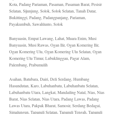
Kota, Padang Pariaman, Pasaman, Pasaman Barat, Pesisir
Selatan, Sijunjung, Solok, Solok Selatan, Tanah Datar,
Bukittinggi, Padang, Padangpanjang, Pariaman,
Payakumbuh, Sawahlunto, Solok
Banyuasin, Empat Lawang, Lahat, Muara Enim, Musi
Banyuasin, Musi Rawas, Ogan Ilir, Ogan Komering Ilir,
Ogan Komering Ulu, Ogan Komering Ulu Selatan, Ogan
Komering Ulu Timur, Lubuklinggau, Pagar Alam,
Palembang, Prabumulih
Asahan, Batubara, Dairi, Deli Serdang, Humbang
Hasundutan, Karo, Labuhanbatu, Labuhanbatu Selatan,
Labuhanbatu Utara, Langkat, Mandailing Natal, Nias, Nias
Barat, Nias Selatan, Nias Utara, Padang Lawas, Padang
Lawas Utara, Pakpak Bharat, Samosir, Serdang Bedagai,
Simalungun, Tapanuli Selatan, Tapanuli Tengah, Tapanuli