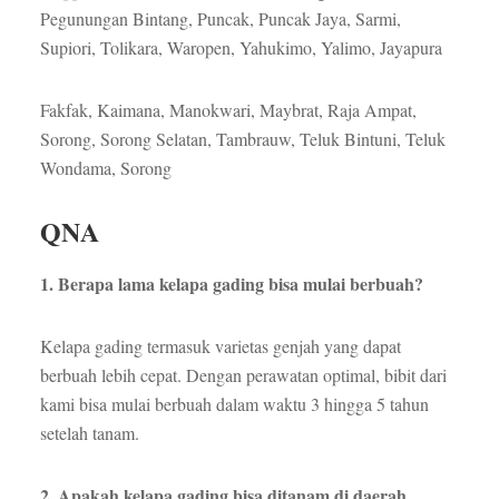
Pegunungan Bintang, Puncak, Puncak Jaya, Sarmi,
Supiori, Tolikara, Waropen, Yahukimo, Yalimo, Jayapura
Fakfak, Kaimana, Manokwari, Maybrat, Raja Ampat,
Sorong, Sorong Selatan, Tambrauw, Teluk Bintuni, Teluk
Wondama, Sorong
QNA
1. Berapa lama kelapa gading bisa mulai berbuah?
Kelapa gading termasuk varietas genjah yang dapat
berbuah lebih cepat. Dengan perawatan optimal, bibit dari
kami bisa mulai berbuah dalam waktu 3 hingga 5 tahun
setelah tanam.
2. Apakah kelapa gading bisa ditanam di daerah