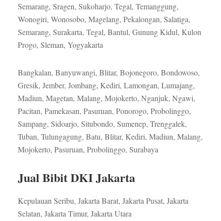
Semarang, Sragen, Sukoharjo, Tegal, Temanggung,
Wonogiri, Wonosobo, Magelang, Pekalongan, Salatiga,
Semarang, Surakarta, Tegal, Bantul, Gunung Kidul, Kulon
Progo, Sleman, Yogyakarta
Bangkalan, Banyuwangi, Blitar, Bojonegoro, Bondowoso,
Gresik, Jember, Jombang, Kediri, Lamongan, Lumajang,
Madiun, Magetan, Malang, Mojokerto, Nganjuk, Ngawi,
Pacitan, Pamekasan, Pasuruan, Ponorogo, Probolinggo,
Sampang, Sidoarjo, Situbondo, Sumenep, Trenggalek,
Tuban, Tulungagung, Batu, Blitar, Kediri, Madiun, Malang,
Mojokerto, Pasuruan, Probolinggo, Surabaya
Jual Bibit DKI Jakarta
Kepulauan Seribu, Jakarta Barat, Jakarta Pusat, Jakarta
Selatan, Jakarta Timur, Jakarta Utara