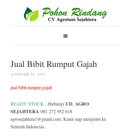
Jual Bibit Rumput Gajah
JANUARI 24, 2015
on
jual bibit rumput gajah
UD.
AGRO
READY STOCK
. Hubungi
SEJAHTERA
081 272 952 618
agrosejahtera1@gmail.com. Kami siap mengirim ke
Seluruh Indonesia.