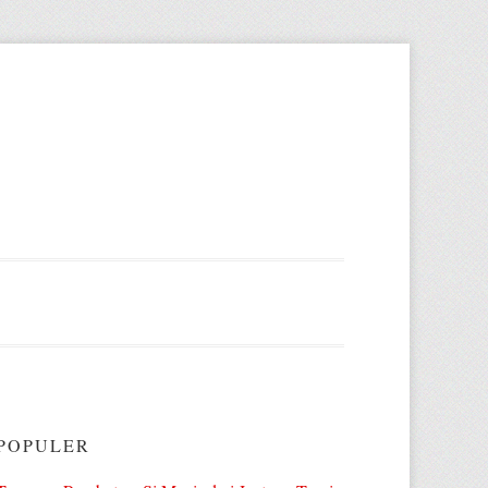
POPULER