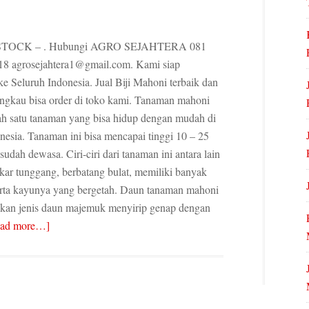
TOCK – . Hubungi AGRO SEJAHTERA 081
18 agrosejahtera1@gmail.com. Kami siap
e Seluruh Indonesia. Jual Biji Mahoni terbaik dan
angkau bisa order di toko kami. Tanaman mahoni
ah satu tanaman yang bisa hidup dengan mudah di
nesia. Tanaman ini bisa mencapai tinggi 10 – 25
 sudah dewasa. Ciri-ciri dari tanaman ini antara lain
kar tunggang, berbatang bulat, memiliki banyak
erta kayunya yang bergetah. Daun tanaman mahoni
akan jenis daun majemuk menyirip genap dengan
ead more…]