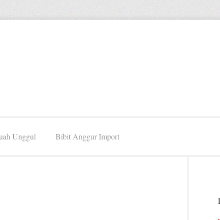
Buah Unggul
Bibit Anggur Import