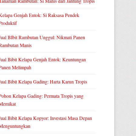
Tanaman Rambutan: Si Manis dari Jantung Tropis
Kelapa Genjah Entok: Si Raksasa Pendek
Produktif
Jual BIbit Rambutan Unggul: Nikmati Panen
Rambutan Manis
Jual Bibit Kelapa Genjah Entok: Keuntungan
Panen Melimpah
Jual Bibit Kelapa Gading: Harta Karun Tropis
Pohon Kelapa Gading: Permata Tropis yang
Memikat
Jual Bibit Kelapa Kopyor: Investasi Masa Depan
Menguntungkan