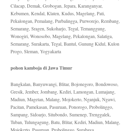
Cilacap, Demak, Grobogan, Jepara, Karanganyar,
Kebumen, Kendal, Klaten, Kudus, Magelang, Pati,
Pekalongan, Pemalang, Purbalingga, Purworejo, Rembang,
Semarang, Sragen, Sukoharjo, Tegal, Temanggung,
Wonogiri, Wonosobo, Magelang, Pekalongan, Salatiga,
Semarang, Surakarta, Tegal, Bantul, Gunung Kidul, Kulon
Progo, Sleman, Yogyakarta
pohon kamboja di Jawa Timur
Bangkalan, Banyuwangi, Blitar, Bojonegoro, Bondowoso,
Gresik, Jember, Jombang, Kediri, Lamongan, Lumajang,
Madiun, Magetan, Malang, Mojokerto, Nganjuk, Ngawi,
Pacitan, Pamekasan, Pasuruan, Ponorogo, Probolinggo,
Sampang, Sidoarjo, Situbondo, Sumenep, Trenggalek,
Tuban, Tulungagung, Batu, Blitar, Kediri, Madiun, Malang,
Mojokerto, Pasuruan, Probolinggo, Surabaya