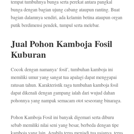
tempat tumbuhnya bunga serta perekat antara pangkal
bunga dengan bagian ujung cabang ataupun ranting. Buat
bagian dalamnya sendiri, ada kelamin betina ataupun organ
putik berdimensi pendek, tumpul serta melebar.
Jual Pohon Kamboja Fosil
Kuburan
Cocok dengan namanya‘ fosil’, tumbuhan kamboja ini
memiliki umur yang sangat tua apalagi dapat menggapai
ratusan tahun. Karakteristik raga tumbuhan kamboja fosil
dapat dikenali dengan gampang ialah dari wujud dahan
pohonnya yang nampak semacam otot seseorang binaraga.
Pohon Kamboja Fosil ini banyak digemari serta diburu
sebab memiliki nilai seni yang besar, berbeda dengan tipe
kamboja yang lain. Apabila terus menjadi tua usianya, terus