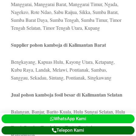
Manggarai, Manggarai Barat, Manggarai Timur, Ngada,
Nagekeo, Rote Ndao, Sabu Raijua, Sikka, Sumba Barat,
Sumba Barat Daya, Sumba Tengah, Sumba Timur, Timor
Tengah Selatan, Timor Tengah Utara, Kupang
Supplier pohon kamboja di Kalimantan Barat
Bengkayang, Kapuas Hulu, Kayong Utara, Ketapang,
Kubu Raya, Landak, Melawi, Pontianak, Sambas,
Sanggau, Sekadau, Sintang, Pontianak, Singkawang
Jual pohon kamboja fosil besar di Kalimantan Selatan
Balangan, Banjar, Barito Kuala, Hulu Sungai Selatan, Hulu
WhatsApp Kami
Sungai Tengah, Hulu Sungai Utara, Kotabaru, Tabalong,
Tanah Bumbu, Tanah Laut, Tapin, Banjarbaru,
Telepon Kami
Banjarmasin