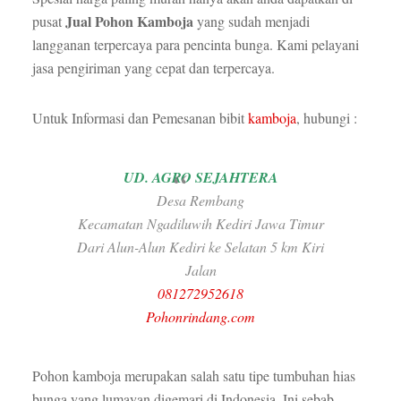
Jual Pohon Kamboja
pusat
yang sudah menjadi
langganan terpercaya para pencinta bunga. Kami pelayani
jasa pengiriman yang cepat dan terpercaya.
Untuk Informasi dan Pemesanan bibit
kamboja
, hubungi :
UD. AGRO SEJAHTERA
Desa Rembang
Kecamatan Ngadiluwih Kediri Jawa Timur
Dari Alun-Alun Kediri ke Selatan 5 km Kiri
Jalan
081272952618
Pohonrindang.com
Pohon kamboja merupakan salah satu tipe tumbuhan hias
bunga yang lumayan digemari di Indonesia. Ini sebab