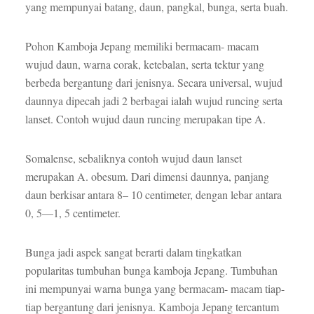
yang mempunyai batang, daun, pangkal, bunga, serta buah.
Pohon Kamboja Jepang memiliki bermacam- macam
wujud daun, warna corak, ketebalan, serta tektur yang
berbeda bergantung dari jenisnya. Secara universal, wujud
daunnya dipecah jadi 2 berbagai ialah wujud runcing serta
lanset. Contoh wujud daun runcing merupakan tipe A.
Somalense, sebaliknya contoh wujud daun lanset
merupakan A. obesum. Dari dimensi daunnya, panjang
daun berkisar antara 8– 10 centimeter, dengan lebar antara
0, 5—1, 5 centimeter.
Bunga jadi aspek sangat berarti dalam tingkatkan
popularitas tumbuhan bunga kamboja Jepang. Tumbuhan
ini mempunyai warna bunga yang bermacam- macam tiap-
tiap bergantung dari jenisnya. Kamboja Jepang tercantum