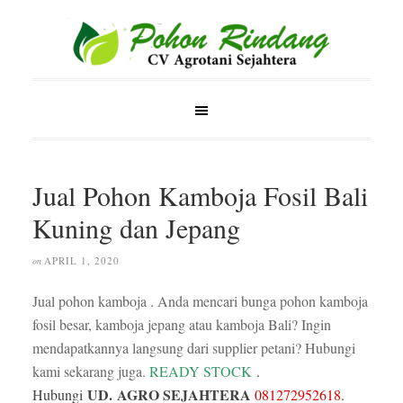
Jual Pohon Kamboja Fosil Bali
Kuning dan Jepang
APRIL 1, 2020
on
Jual pohon kamboja . Anda mencari bunga pohon kamboja
fosil besar, kamboja jepang atau kamboja Bali? Ingin
mendapatkannya langsung dari supplier petani? Hubungi
kami sekarang juga.
READY STOCK
.
UD.
AGRO SEJAHTERA
Hubungi
081272952618
.