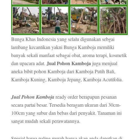
Bunga Khas Indonesia yang selalu digunakan sebgai
lambang kecantikan yakni Bunga Kamboja memiliki
banyak sekali manfaat sebagai obat, aroma terapi, kosmetik
Jual Pohon Kamboja
dan upacara adat.
juga menjual
aneka bibit pohon Kamboja dari Kamboja Putih Bali,
Kamboja Kuning, Kamboja Jepang, Kamboja Acutifolia.
Jual Pohon Kamboja
ready order berapapun pesanan
secara partai besar. Tersedia beragam ukuran dari 30cm-
100cm yang subur dan bebas dari penyakit. Tanaman ini
sangat mudah sekali perawatannya.
Spesial harga paling murah hanya akan anda dapatkan di