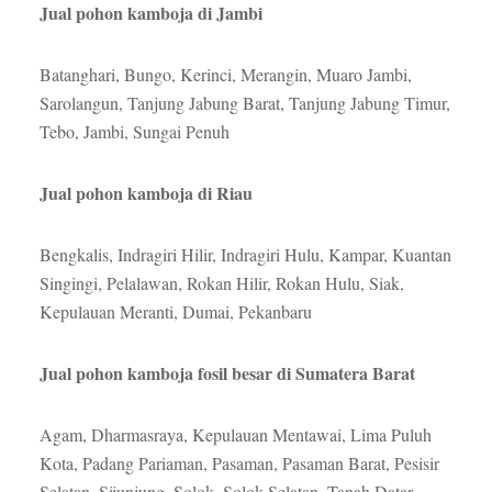
Jual pohon kamboja di Jambi
Batanghari, Bungo, Kerinci, Merangin, Muaro Jambi,
Sarolangun, Tanjung Jabung Barat, Tanjung Jabung Timur,
Tebo, Jambi, Sungai Penuh
Jual pohon kamboja di Riau
Bengkalis, Indragiri Hilir, Indragiri Hulu, Kampar, Kuantan
Singingi, Pelalawan, Rokan Hilir, Rokan Hulu, Siak,
Kepulauan Meranti, Dumai, Pekanbaru
Jual pohon kamboja fosil besar di Sumatera Barat
Agam, Dharmasraya, Kepulauan Mentawai, Lima Puluh
Kota, Padang Pariaman, Pasaman, Pasaman Barat, Pesisir
Selatan, Sijunjung, Solok, Solok Selatan, Tanah Datar,