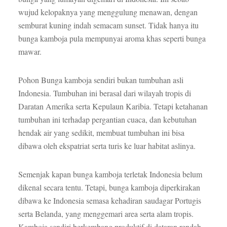
wujud kelopaknya yang menggulung menawan, dengan
semburat kuning indah semacam sunset. Tidak hanya itu
bunga kamboja pula mempunyai aroma khas seperti bunga
mawar.
Pohon Bunga kamboja sendiri bukan tumbuhan asli
Indonesia. Tumbuhan ini berasal dari wilayah tropis di
Daratan Amerika serta Kepulaun Karibia. Tetapi ketahanan
tumbuhan ini terhadap pergantian cuaca, dan kebutuhan
hendak air yang sedikit, membuat tumbuhan ini bisa
dibawa oleh ekspatriat serta turis ke luar habitat aslinya.
Semenjak kapan bunga kamboja terletak Indonesia belum
dikenal secara tentu. Tetapi, bunga kamboja diperkirakan
dibawa ke Indonesia semasa kehadiran saudagar Portugis
serta Belanda, yang menggemari area serta alam tropis.
Kamboja sendiri berkembang produktif di dataran rendah