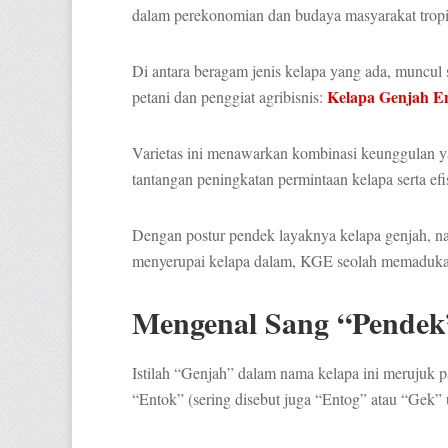
dalam perekonomian dan budaya masyarakat tropi
Di antara beragam jenis kelapa yang ada, muncul 
Kelapa Genjah E
petani dan penggiat agribisnis:
Varietas ini menawarkan kombinasi keunggulan y
tantangan peningkatan permintaan kelapa serta efi
Dengan postur pendek layaknya kelapa genjah, n
menyerupai kelapa dalam, KGE seolah memadukan s
Mengenal Sang “Pendek
Istilah “Genjah” dalam nama kelapa ini merujuk p
“Entok” (sering disebut juga “Entog” atau “Ge