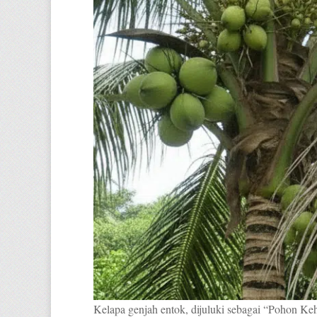
Kelapa genjah entok, dijuluki sebagai “Pohon Ke