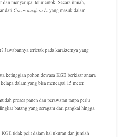
 dan menyerupai telur entok. Secara ilmiah,
ar dari
Cocos nucifera L.
yang masuk dalam
? Jawabannya terletak pada karakternya yang
rata ketinggian pohon dewasa KGE berkisar antara
n kelapa dalam yang bisa mencapai 15 meter.
udah proses panen dan perawatan tanpa perlu
lingkar batang yang seragam dari pangkal hingga
KGE tidak pelit dalam hal ukuran dan jumlah