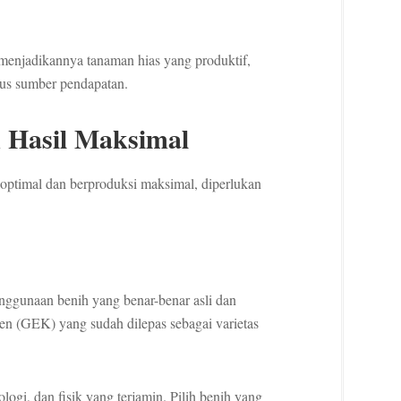
menjadikannya tanaman hias yang produktif,
gus sumber pendapatan.
k Hasil Maksimal
ptimal dan berproduksi maksimal, diperlukan
nggunaan benih yang benar-benar asli dan
en (GEK) yang sudah dilepas sebagai varietas
logi, dan fisik yang terjamin. Pilih benih yang