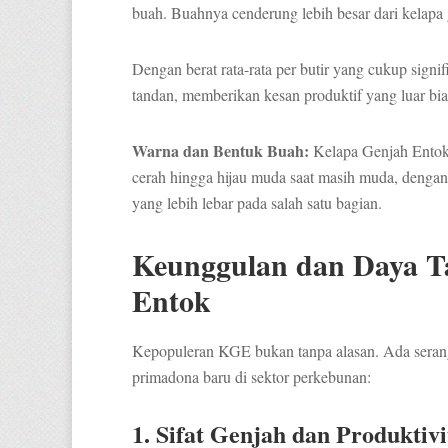
buah. Buahnya cenderung lebih besar dari kelapa 
Dengan berat rata-rata per butir yang cukup signi
tandan, memberikan kesan produktif yang luar bia
Warna dan Bentuk Buah:
Kelapa Genjah Entok s
cerah hingga hijau muda saat masih muda, dengan 
yang lebih lebar pada salah satu bagian.
Keunggulan dan Daya T
Entok
Kepopuleran KGE bukan tanpa alasan. Ada sera
primadona baru di sektor perkebunan:
1. Sifat Genjah dan Produktivi