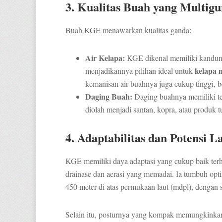
3. Kualitas Buah yang Multig
Buah KGE menawarkan kualitas ganda:
Air Kelapa:
KGE dikenal memiliki kandung
kelapa
menjadikannya pilihan ideal untuk
kemanisan air buahnya juga cukup tinggi, b
Daging Buah:
Daging buahnya memiliki te
diolah menjadi santan, kopra, atau produk t
4. Adaptabilitas dan Potensi 
KGE memiliki daya adaptasi yang cukup baik terha
drainase dan aerasi yang memadai. Ia tumbuh opti
450 meter di atas permukaan laut (mdpl), dengan
Selain itu, posturnya yang kompak memungkinka