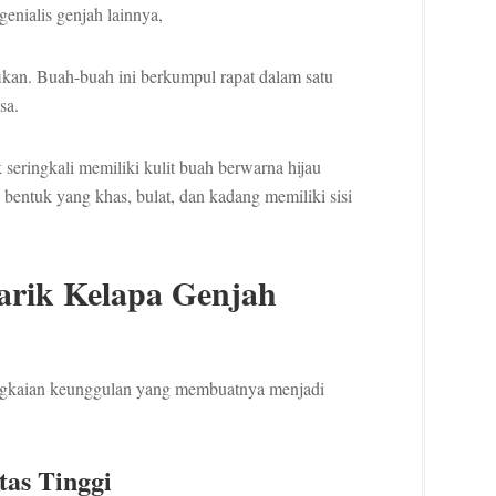
genialis genjah lainnya,
fikan. Buah-buah ini berkumpul rapat dalam satu
sa.
eringkali memiliki kulit buah berwarna hijau
bentuk yang khas, bulat, dan kadang memiliki sisi
arik Kelapa Genjah
ngkaian keunggulan yang membuatnya menjadi
tas Tinggi