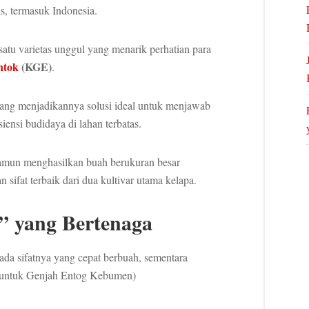
s, termasuk Indonesia.
satu varietas unggul yang menarik perhatian para
ntok
(KGE)
.
ang menjadikannya solusi ideal untuk menjawab
siensi budidaya di lahan terbatas.
amun menghasilkan buah berukuran besar
ifat terbaik dari dua kultivar utama kelapa.
” yang Bertenaga
ada sifatnya yang cepat berbuah, sementara
k” untuk Genjah Entog Kebumen)