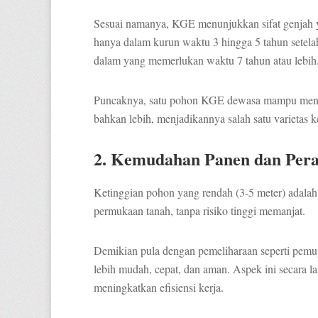
Sesuai namanya, KGE menunjukkan sifat genjah y
hanya dalam kurun waktu 3 hingga 5 tahun setela
dalam yang memerlukan waktu 7 tahun atau lebi
Puncaknya, satu pohon KGE dewasa mampu mengha
bahkan lebih, menjadikannya salah satu varietas ke
2. Kemudahan Panen dan Per
Ketinggian pohon yang rendah (3-5 meter) adalah 
permukaan tanah, tanpa risiko tinggi memanjat.
Demikian pula dengan pemeliharaan seperti pem
lebih mudah, cepat, dan aman. Aspek ini secara 
meningkatkan efisiensi kerja.