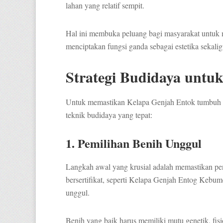
lahan yang relatif sempit.
Hal ini membuka peluang bagi masyarakat untuk 
menciptakan fungsi ganda sebagai estetika sekali
Strategi Budidaya untu
Untuk memastikan Kelapa Genjah Entok tumbuh o
teknik budidaya yang tepat:
1. Pemilihan Benih Unggul
Langkah awal yang krusial adalah memastikan pe
bersertifikat, seperti Kelapa Genjah Entog Kebum
unggul.
Benih yang baik harus memiliki mutu genetik, fisio