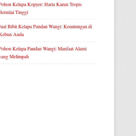
Pohon Kelapa Kopyor: Harta Karun Tropis
Bernilai Tinggi
Jual Bibit Kelapa Pandan Wangi: Keuntungan di
Kebun Anda
Pohon Kelapa Pandan Wangi: Manfaat Alami
yang Melimpah