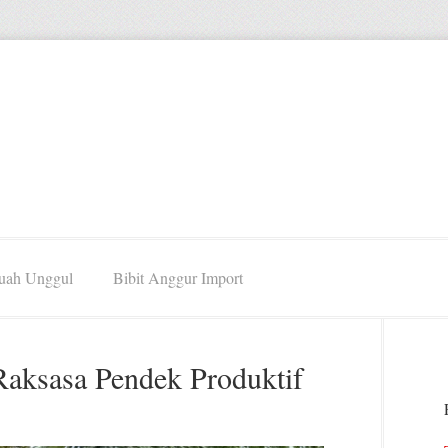
Buah Unggul
Bibit Anggur Import
Raksasa Pendek Produktif