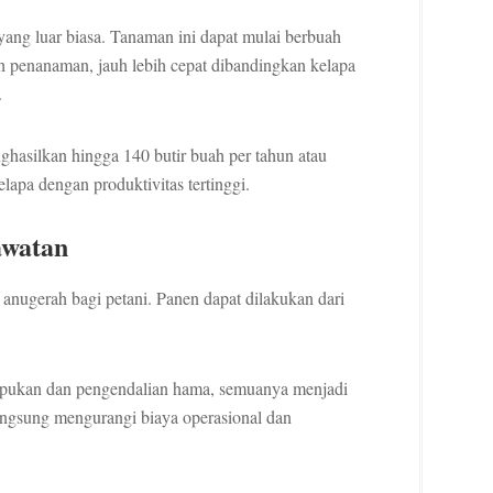
ang luar biasa. Tanaman ini dapat mulai berbuah
h penanaman, jauh lebih cepat dibandingkan kelapa
h.
silkan hingga 140 butir buah per tahun atau
lapa dengan produktivitas tertinggi.
awatan
anugerah bagi petani. Panen dapat dilakukan dari
upukan dan pengendalian hama, semuanya menjadi
langsung mengurangi biaya operasional dan