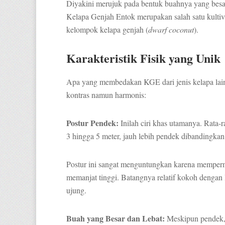
Diyakini merujuk pada bentuk buahnya yang besar
Kelapa Genjah Entok merupakan salah satu kultiv
kelompok kelapa genjah (
dwarf coconut
).
Karakteristik Fisik yang Unik
Apa yang membedakan KGE dari jenis kelapa lain
kontras namun harmonis:
Postur Pendek:
Inilah ciri khas utamanya. Rata-
3 hingga 5 meter, jauh lebih pendek dibandingka
Postur ini sangat menguntungkan karena memperm
memanjat tinggi. Batangnya relatif kokoh dengan 
ujung.
Buah yang Besar dan Lebat:
Meskipun pendek, 