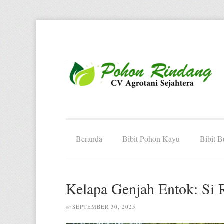
Beranda
Bibit Pohon Kayu
Bibit 
Kelapa Genjah Entok: Si 
SEPTEMBER 30, 2025
on