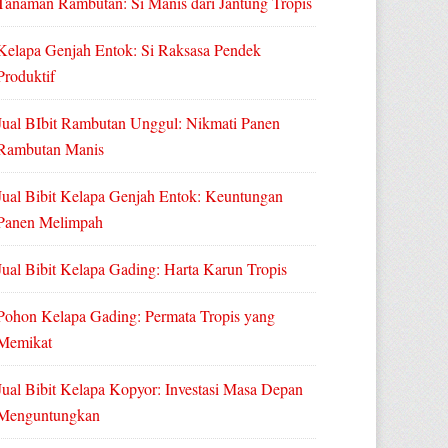
Tanaman Rambutan: Si Manis dari Jantung Tropis
Kelapa Genjah Entok: Si Raksasa Pendek
Produktif
Jual BIbit Rambutan Unggul: Nikmati Panen
Rambutan Manis
Jual Bibit Kelapa Genjah Entok: Keuntungan
Panen Melimpah
Jual Bibit Kelapa Gading: Harta Karun Tropis
Pohon Kelapa Gading: Permata Tropis yang
Memikat
Jual Bibit Kelapa Kopyor: Investasi Masa Depan
Menguntungkan