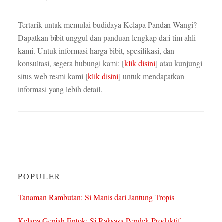
Tertarik untuk memulai budidaya Kelapa Pandan Wangi?
Dapatkan bibit unggul dan panduan lengkap dari tim ahli
kami. Untuk informasi harga bibit, spesifikasi, dan
konsultasi, segera hubungi kami: [
klik disini
] atau kunjungi
situs web resmi kami [
klik disini
] untuk mendapatkan
informasi yang lebih detail.
POPULER
Tanaman Rambutan: Si Manis dari Jantung Tropis
Kelapa Genjah Entok: Si Raksasa Pendek Produktif