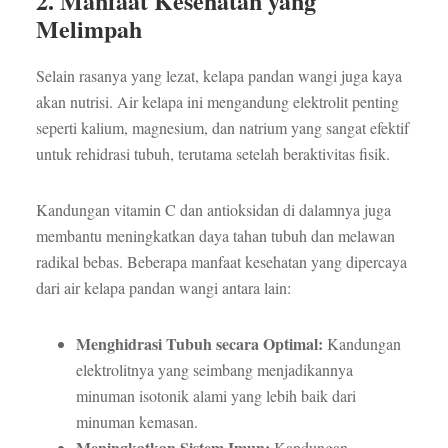
2. Manfaat Kesehatan yang
Melimpah
Selain rasanya yang lezat, kelapa pandan wangi juga kaya
akan nutrisi. Air kelapa ini mengandung elektrolit penting
seperti kalium, magnesium, dan natrium yang sangat efektif
untuk rehidrasi tubuh, terutama setelah beraktivitas fisik.
Kandungan vitamin C dan antioksidan di dalamnya juga
membantu meningkatkan daya tahan tubuh dan melawan
radikal bebas. Beberapa manfaat kesehatan yang dipercaya
dari air kelapa pandan wangi antara lain:
Menghidrasi Tubuh secara Optimal:
Kandungan
elektrolitnya yang seimbang menjadikannya
minuman isotonik alami yang lebih baik dari
minuman kemasan.
Meningkatkan Sistem Imun:
Kandungan