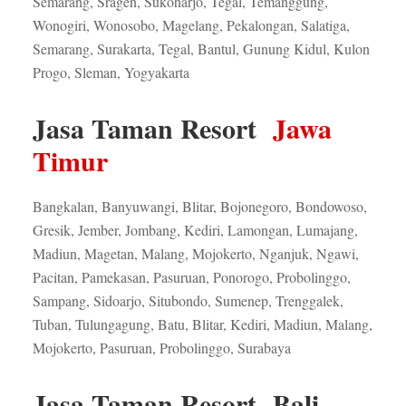
Semarang, Sragen, Sukoharjo, Tegal, Temanggung,
Wonogiri, Wonosobo, Magelang, Pekalongan, Salatiga,
Semarang, Surakarta, Tegal, Bantul, Gunung Kidul, Kulon
Progo, Sleman, Yogyakarta
Jasa Taman Resort
Jawa
Timur
Bangkalan, Banyuwangi, Blitar, Bojonegoro, Bondowoso,
Gresik, Jember, Jombang, Kediri, Lamongan, Lumajang,
Madiun, Magetan, Malang, Mojokerto, Nganjuk, Ngawi,
Pacitan, Pamekasan, Pasuruan, Ponorogo, Probolinggo,
Sampang, Sidoarjo, Situbondo, Sumenep, Trenggalek,
Tuban, Tulungagung, Batu, Blitar, Kediri, Madiun, Malang,
Mojokerto, Pasuruan, Probolinggo, Surabaya
Jasa Taman Resort Bali