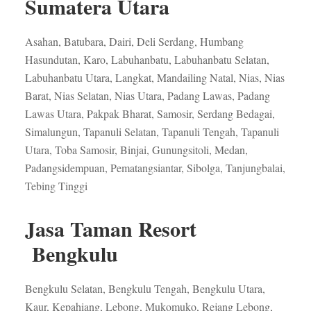
Sumatera Utara
Asahan, Batubara, Dairi, Deli Serdang, Humbang
Hasundutan, Karo, Labuhanbatu, Labuhanbatu Selatan,
Labuhanbatu Utara, Langkat, Mandailing Natal, Nias, Nias
Barat, Nias Selatan, Nias Utara, Padang Lawas, Padang
Lawas Utara, Pakpak Bharat, Samosir, Serdang Bedagai,
Simalungun, Tapanuli Selatan, Tapanuli Tengah, Tapanuli
Utara, Toba Samosir, Binjai, Gunungsitoli, Medan,
Padangsidempuan, Pematangsiantar, Sibolga, Tanjungbalai,
Tebing Tinggi
Jasa Taman Resort
Bengkulu
Bengkulu Selatan, Bengkulu Tengah, Bengkulu Utara,
Kaur, Kepahiang, Lebong, Mukomuko, Rejang Lebong,