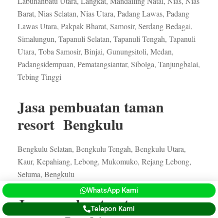
Labuhanbatu Utara, Langkat, Mandailing Natal, Nias, Nias
Barat, Nias Selatan, Nias Utara, Padang Lawas, Padang
Lawas Utara, Pakpak Bharat, Samosir, Serdang Bedagai,
Simalungun, Tapanuli Selatan, Tapanuli Tengah, Tapanuli
Utara, Toba Samosir, Binjai, Gunungsitoli, Medan,
Padangsidempuan, Pematangsiantar, Sibolga, Tanjungbalai,
Tebing Tinggi
Jasa pembuatan taman
resort Bengkulu
Bengkulu Selatan, Bengkulu Tengah, Bengkulu Utara,
Kaur, Kepahiang, Lebong, Mukomuko, Rejang Lebong,
Seluma, Bengkulu
WhatsApp Kami
Jasa pembuatan taman
Telepon Kami