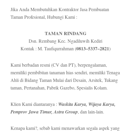
Jika Anda Membutuhkan Kontraktor Jasa Pembuatan
Taman Profesional, Hubungi Kami :
TAMAN RINDANG
Dsn. Rembang Kec. Ngadiluwih Kediri
0813–5337–2821
Kontak : M. Taufiqurrahman (
)
Kami berbadan resmi (CV dan PT), berpengalaman,
memiliki pembibitan tanaman hias sendiri, memiliki Tenaga
Ahli di Bidang Taman Mulai dari Desain, Arsitek, Tukang
taman, Pertanahan, Pabrik Gazebo, Spesialis Kolam.
Klien Kami diantaranya :
Waskita Karya, Wijaya Karya,
Pemprov Jawa Timur, Astra Group
, dan lain-lain.
Kenapa kami?, sebab kami menawarkan segala aspek yang