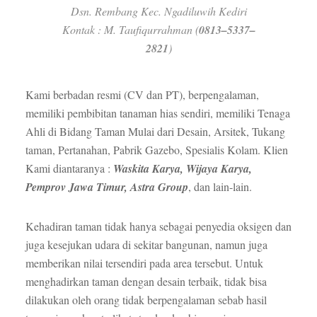
Dsn. Rembang Kec. Ngadiluwih Kediri
Kontak : M. Taufiqurrahman (
0813–5337–
2821
)
Kami berbadan resmi (CV dan PT), berpengalaman,
memiliki pembibitan tanaman hias sendiri, memiliki Tenaga
Ahli di Bidang Taman Mulai dari Desain, Arsitek, Tukang
taman, Pertanahan, Pabrik Gazebo, Spesialis Kolam. Klien
Kami diantaranya :
Waskita Karya, Wijaya Karya,
Pemprov Jawa Timur, Astra Group
, dan lain-lain.
Kehadiran taman tidak hanya sebagai penyedia oksigen dan
juga kesejukan udara di sekitar bangunan, namun juga
memberikan nilai tersendiri pada area tersebut. Untuk
menghadirkan taman dengan desain terbaik, tidak bisa
dilakukan oleh orang tidak berpengalaman sebab hasil