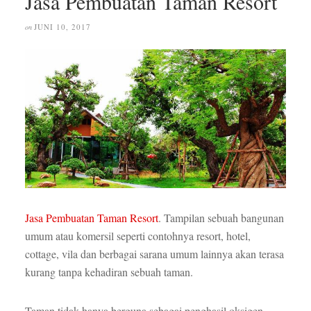
Jasa Pembuatan Taman Resort
JUNI 10, 2017
on
Jasa Pembuatan Taman Resort
. Tampilan sebuah bangunan
umum atau komersil seperti contohnya resort, hotel,
cottage, vila dan berbagai sarana umum lainnya akan terasa
kurang tanpa kehadiran sebuah taman.
Taman tidak hanya berguna sebagai penghasil oksigen