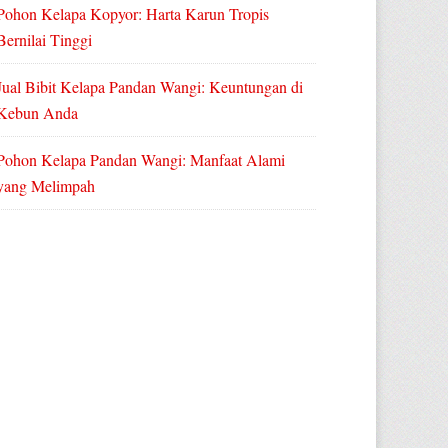
Pohon Kelapa Kopyor: Harta Karun Tropis
Bernilai Tinggi
Jual Bibit Kelapa Pandan Wangi: Keuntungan di
Kebun Anda
Pohon Kelapa Pandan Wangi: Manfaat Alami
yang Melimpah