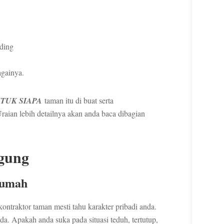
ding
againya.
TUK SIAPA
taman itu di buat serta
aian lebih detailnya akan anda baca dibagian
gung
rumah
traktor taman mesti tahu karakter pribadi anda.
a. Apakah anda suka pada situasi teduh, tertutup,