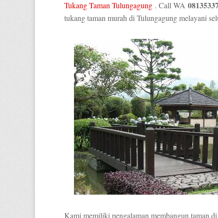
0813533
Tukang Taman Tulungagung
. Call WA
tukang taman murah di Tulungagung melayani sel
Kami memiliki pengalaman membangun taman di 