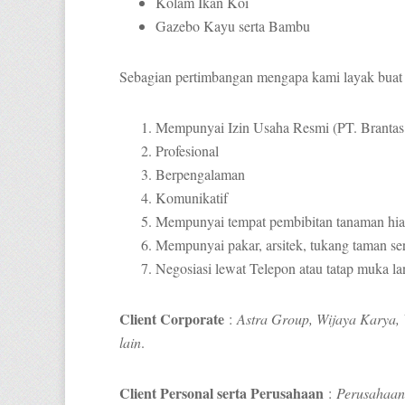
Kolam Ikan Koi
Gazebo Kayu serta Bambu
Sebagian pertimbangan mengapa kami layak buat 
Mempunyai Izin Usaha Resmi (PT. Brantas
Profesional
Berpengalaman
Komunikatif
Mempunyai tempat pembibitan tanaman hias 
Mempunyai pakar, arsitek, tukang taman ser
Negosiasi lewat Telepon atau tatap muka l
Client Corporate
:
Astra Group, Wijaya Karya,
lain
.
Client Personal serta Perusahaan
:
Perusahaan