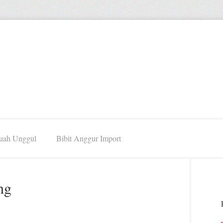
Buah Unggul
Bibit Anggur Import
ng