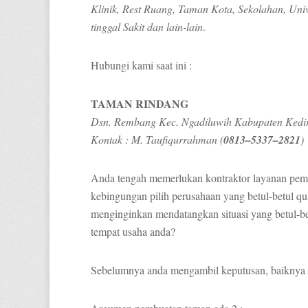
Klinik, Rest Ruang, Taman Kota, Sekolahan, Univ
tinggal Sakit dan lain-lain
.
Hubungi kami saat ini :
TAMAN RINDANG
Dsn. Rembang Kec. Ngadiluwih Kabupaten Kedir
Kontak : M. Taufiqurrahman (
0813–5337–2821
)
Anda tengah memerlukan kontraktor layanan pem
kebingungan pilih perusahaan yang betul-betul q
menginginkan mendatangkan situasi yang betul-bet
tempat usaha anda?
Sebelumnya anda mengambil keputusan, baiknya ba