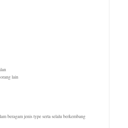
alan
orang lain
am beragam jenis type serta selalu berkembang