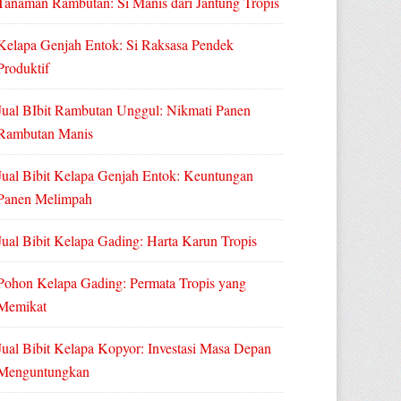
Tanaman Rambutan: Si Manis dari Jantung Tropis
Kelapa Genjah Entok: Si Raksasa Pendek
Produktif
Jual BIbit Rambutan Unggul: Nikmati Panen
Rambutan Manis
Jual Bibit Kelapa Genjah Entok: Keuntungan
Panen Melimpah
Jual Bibit Kelapa Gading: Harta Karun Tropis
Pohon Kelapa Gading: Permata Tropis yang
Memikat
Jual Bibit Kelapa Kopyor: Investasi Masa Depan
Menguntungkan