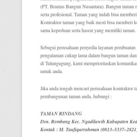
(PT. Brantas Bangun Nusantara). Bangun taman 
serta profesional. Taman yang indah bisa memberi
Kontraktor taman yang baik mesti bisa memberi ko
sama keperluan serta hasrat yang memiliki taman.
Sebagai perusahaan penyedia layanan pembuatan
pengalaman cukup lama dalam bangun taman dan
di Tulungagung, kami memprioritaskan komunikasi 
untuk anda.
Jika anda tengah mencari perusahaan kontraktor 
pembangunan taman anda, hubungi :
TAMAN RINDANG
Dsn. Rembang Kec. Ngadiluwih Kabupaten Ked
Kontak : M. Taufiqurrahman (0813–5337–2821