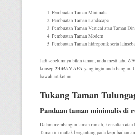
Pembuatan Taman Minimalis
Pembuatan Taman Landscape
Pembuatan Taman Vertical atau Taman Din
Pembuatan Taman Modern
Pembuatan Taman hidroponik serta lainseb
Jadi sebelumnya bikin taman, anda mesti tahu
UN
konsep
TAMAN APA
yang ingin anda bangun. Ur
bawah artikel ini.
Tukang Taman Tulunga
Panduan taman minimalis di 
Dalam membangun taman rumah, konsultan atau kon
Taman ini mutlak bergantung pada kepribadian and