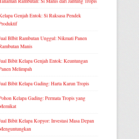
Tanaman Rambutan: Si Manis dari Jantung Tropis
Kelapa Genjah Entok: Si Raksasa Pendek
Produktif
Jual BIbit Rambutan Unggul: Nikmati Panen
Rambutan Manis
Jual Bibit Kelapa Genjah Entok: Keuntungan
Panen Melimpah
Jual Bibit Kelapa Gading: Harta Karun Tropis
Pohon Kelapa Gading: Permata Tropis yang
Memikat
Jual Bibit Kelapa Kopyor: Investasi Masa Depan
Menguntungkan