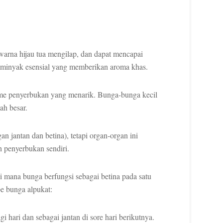
warna hijau tua mengilap, dan dapat mencapai
minyak esensial yang memberikan aroma khas.
me penyerbukan yang menarik. Bunga-bunga kecil
ah besar.
n jantan dan betina), tetapi organ-organ ini
 penyerbukan sendiri.
i mana bunga berfungsi sebagai betina pada satu
e bunga alpukat:
i hari dan sebagai jantan di sore hari berikutnya.