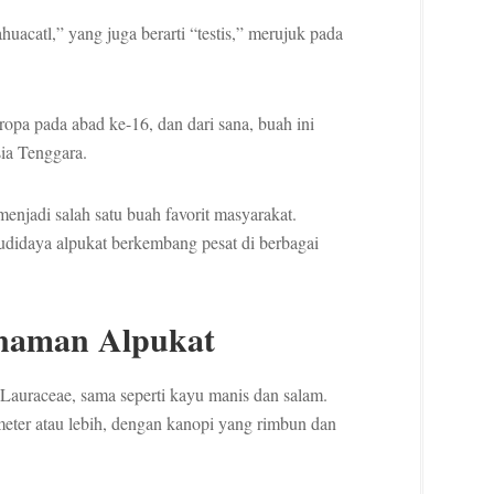
ahuacatl,” yang juga berarti “testis,” merujuk pada
opa pada abad ke-16, dan dari sana, buah ini
sia Tenggara.
menjadi salah satu buah favorit masyarakat.
udidaya alpukat berkembang pesat di berbagai
anaman Alpukat
Lauraceae, sama seperti kayu manis dan salam.
eter atau lebih, dengan kanopi yang rimbun dan