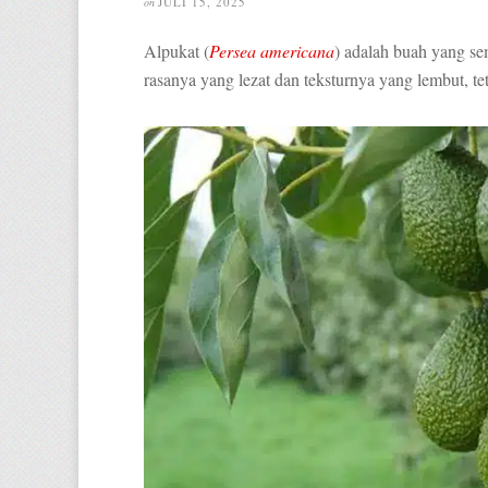
JULI 15, 2025
on
Alpukat (
Persea americana
) adalah buah yang se
rasanya yang lezat dan teksturnya yang lembut, t