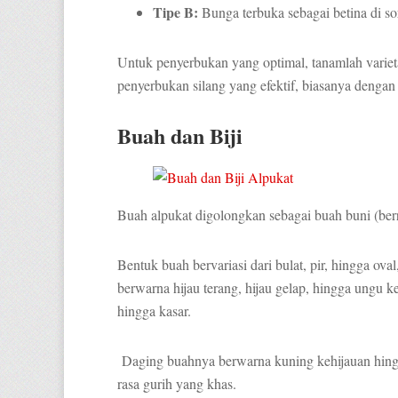
Tipe B:
Bunga terbuka sebagai betina di sor
Untuk penyerbukan yang optimal, tanamlah varietas
penyerbukan silang yang efektif, biasanya dengan
Buah dan Biji
Buah alpukat digolongkan sebagai buah buni (berr
Bentuk buah bervariasi dari bulat, pir, hingga ova
berwarna hijau terang, hijau gelap, hingga ungu k
hingga kasar.
Daging buahnya berwarna kuning kehijauan hingg
rasa gurih yang khas.