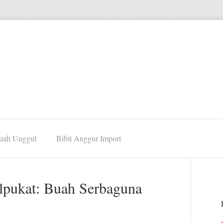
Buah Unggul
Bibit Anggur Import
pukat: Buah Serbaguna