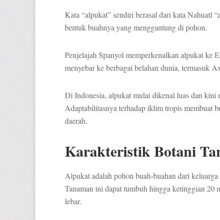
Kata “alpukat” sendiri berasal dari kata Nahuatl “
bentuk buahnya yang menggantung di pohon.
Penjelajah Spanyol memperkenalkan alpukat ke Er
menyebar ke berbagai belahan dunia, termasuk A
Di Indonesia, alpukat mulai dikenal luas dan kini 
Adaptabilitasnya terhadap iklim tropis membuat b
daerah.
Karakteristik Botani T
Alpukat adalah pohon buah-buahan dari keluarga 
Tanaman ini dapat tumbuh hingga ketinggian 20 m
lebar.