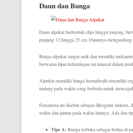
Daun dan Bunga
Daun alpukat berbentuk elips hingga lonjong, ber
panjang 12 hingga 25 cm. Daunnya mengandung 
Bunga alpukat sangat unik dan memiliki mekanis
berwarna hijau kekuningan ini muncul dalam juml
Alpukat memiliki bunga hermafrodit (memiliki orga
matang pada waktu yang berbeda untuk mencegah
Fenomena ini disebut sebagai dikogami sinkron, d
waktu dan jantan pada waktu lainnya. Ada dua tip
Tipe A:
Bunga terbuka sebagai betina di pag