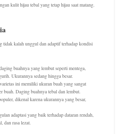
gan kulit hijau tebal yang tetap hijau saat matang.
ia
ng tidak kalah unggul dan adaptif terhadap kondisi
 daging buahnya yang lembut seperti mentega,
gurih. Ukurannya sedang hingga besar.
arietas ini memiliki ukuran buah yang sangat
per buah. Daging buahnya tebal dan lembut.
populer, dikenal karena ukurannya yang besar,
gulan adaptasi yang baik terhadap dataran rendah,
, dan rasa lezat.