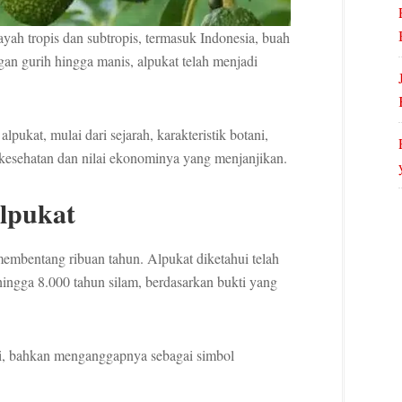
ayah tropis dan subtropis, termasuk Indonesia, buah
gan gurih hingga manis, alpukat telah menjadi
lpukat, mulai dari sejarah, karakteristik botani,
 kesehatan dan nilai ekonominya yang menjanjikan.
Alpukat
embentang ribuan tahun. Alpukat diketahui telah
ngga 8.000 tahun silam, berdasarkan bukti yang
i, bahkan menganggapnya sebagai simbol