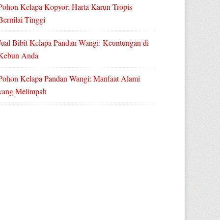
Pohon Kelapa Kopyor: Harta Karun Tropis
Bernilai Tinggi
Jual Bibit Kelapa Pandan Wangi: Keuntungan di
Kebun Anda
Pohon Kelapa Pandan Wangi: Manfaat Alami
yang Melimpah