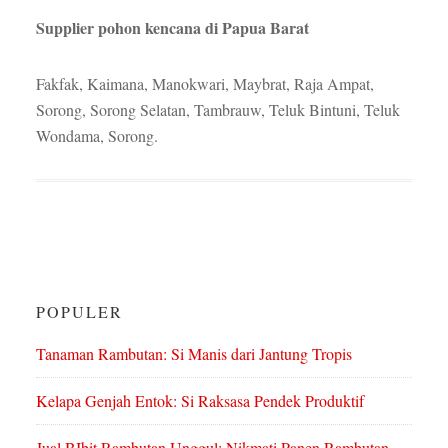
Supplier pohon kencana di Papua Barat
Fakfak, Kaimana, Manokwari, Maybrat, Raja Ampat,
Sorong, Sorong Selatan, Tambrauw, Teluk Bintuni, Teluk
Wondama, Sorong.
POPULER
Tanaman Rambutan: Si Manis dari Jantung Tropis
Kelapa Genjah Entok: Si Raksasa Pendek Produktif
Jual BIbit Rambutan Unggul: Nikmati Panen Rambutan