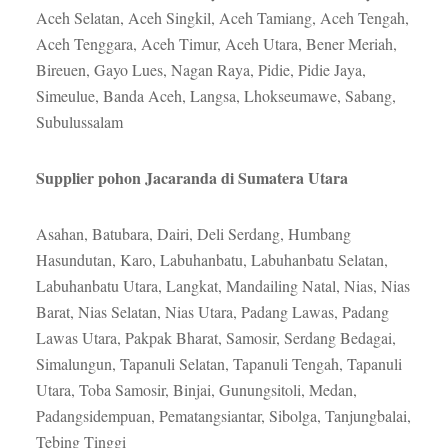
Aceh Selatan, Aceh Singkil, Aceh Tamiang, Aceh Tengah,
Aceh Tenggara, Aceh Timur, Aceh Utara, Bener Meriah,
Bireuen, Gayo Lues, Nagan Raya, Pidie, Pidie Jaya,
Simeulue, Banda Aceh, Langsa, Lhokseumawe, Sabang,
Subulussalam
Supplier pohon Jacaranda di Sumatera Utara
Asahan, Batubara, Dairi, Deli Serdang, Humbang
Hasundutan, Karo, Labuhanbatu, Labuhanbatu Selatan,
Labuhanbatu Utara, Langkat, Mandailing Natal, Nias, Nias
Barat, Nias Selatan, Nias Utara, Padang Lawas, Padang
Lawas Utara, Pakpak Bharat, Samosir, Serdang Bedagai,
Simalungun, Tapanuli Selatan, Tapanuli Tengah, Tapanuli
Utara, Toba Samosir, Binjai, Gunungsitoli, Medan,
Padangsidempuan, Pematangsiantar, Sibolga, Tanjungbalai,
Tebing Tinggi