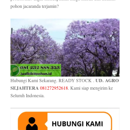
pohon jacaranda terjamin?
UD.
AGRO
Hubungi Kami Sekarang. READY STOCK .
SEJAHTERA
081272952618
. Kami siap mengirim ke
Seluruh Indonesia.