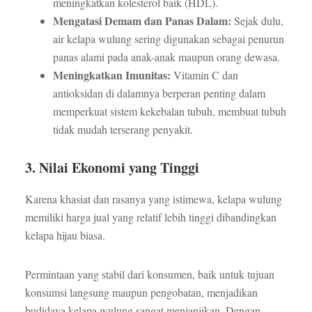
meningkatkan kolesterol baik (HDL).
Mengatasi Demam dan Panas Dalam:
Sejak dulu,
air kelapa wulung sering digunakan sebagai penurun
panas alami pada anak-anak maupun orang dewasa.
Meningkatkan Imunitas:
Vitamin C dan
antioksidan di dalamnya berperan penting dalam
memperkuat sistem kekebalan tubuh, membuat tubuh
tidak mudah terserang penyakit.
3. Nilai Ekonomi yang Tinggi
Karena khasiat dan rasanya yang istimewa, kelapa wulung
memiliki harga jual yang relatif lebih tinggi dibandingkan
kelapa hijau biasa.
Permintaan yang stabil dari konsumen, baik untuk tujuan
konsumsi langsung maupun pengobatan, menjadikan
budidaya kelapa wulung sangat menjanjikan. Dengan