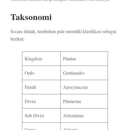
Taksonomi
Secara ilmiah, tumbuhan pule memiliki klasifikasi sebagai
berikut:
Kingdom
Plantae
Ordo
Gentianales
Famili
Apocynaceae
Divisi
Plumeriae
Sub Divisi
Alstoniinae
Genus
Alstonia