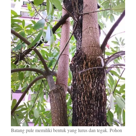
Batang pule memiliki bentuk yang lurus dan tegak. Pohon