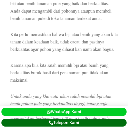
biji atau benih tanaman pule yang baik dan berkualitas.
Anda dapat mengambil dari pohonnya ataupun membeli
benih tanaman pule di toko tanaman terdekat anda.
Kita perlu memastikan bahwa biji atau benih yang akan kita
tanam dalam keadaan baik, tidak cacat, dan pastinya
berkualitas agar pohon yang dihasil kan nanti akan bagus.
Karena apa bila kita salah memilih biji atau benih yang
berkualitas buruk hasil dari penanaman pun tidak akan
maksimal.
Untuk anda yang khawatir akan salah memilih biji atau
benih pohon pule yang berkualitas tinggi, tenang saja
perusahaan kami CV. Argotani Sejahtera telah
WhatsApp Kami
menyediakan berbagai jenis biji atau benih pohon pule.
Telepon Kami