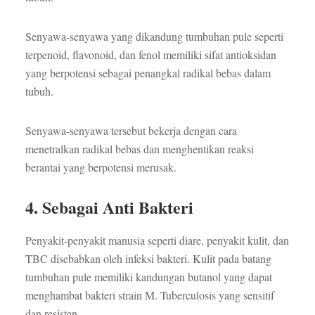
Senyawa-senyawa yang dikandung tumbuhan pule seperti
terpenoid, flavonoid, dan fenol memiliki sifat antioksidan
yang berpotensi sebagai penangkal radikal bebas dalam
tubuh.
Senyawa-senyawa tersebut bekerja dengan cara
menetralkan radikal bebas dan menghentikan reaksi
berantai yang berpotensi merusak.
4. Sebagai Anti Bakteri
Penyakit-penyakit manusia seperti diare, penyakit kulit, dan
TBC disebabkan oleh infeksi bakteri. Kulit pada batang
tumbuhan pule memiliki kandungan butanol yang dapat
menghambat bakteri strain M. Tuberculosis yang sensitif
dan resisten.