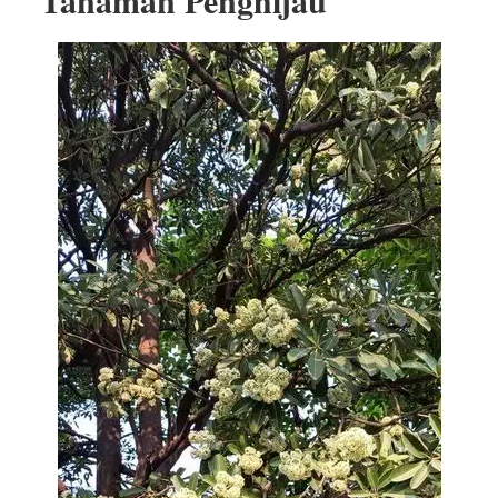
Tanaman Penghijau