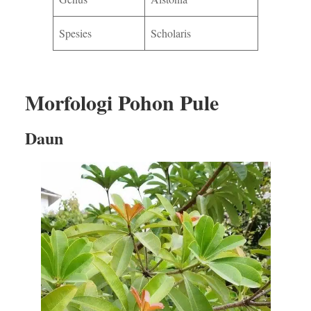
Spesies
Scholaris
Morfologi Pohon Pule
Daun