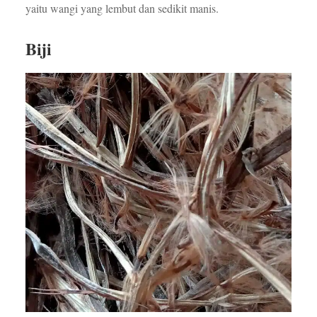
yaitu wangi yang lembut dan sedikit manis.
Biji