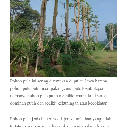
Pohon pule ini sering ditemukan di pulau Jawa karena
pohon pule putih merupakan jenis pule lokal. Seperti
namanya pohon pule putih memiliki warna kulit yang
dominan putih dan sedikit kekuningan atau kecoklatan.
Pohon pule jenis ini termasuk jenis tumbuhan yang tidak
terlalu menyukai air, jadi cocok ditanam di daerah yang