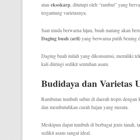
eksokarp
atau
, ditutupi oleh “rambut” yang berva
tergantung varietasnya.
Saat muda berwarna hijau, buah matang akan beru
Daging buah (aril)
yang berwarna putih bening da
Daging buah inilah yang dikonsumsi, memiliki teks
kali diiringi sedikit sentuhan asam.
Budidaya dan Varietas 
Rambutan tumbuh subur di daerah tropis dengan k
dan membutuhkan curah hujan yang merata.
Meskipun dapat tumbuh di berbagai jenis tanah, 
sedikit asam sangat ideal.