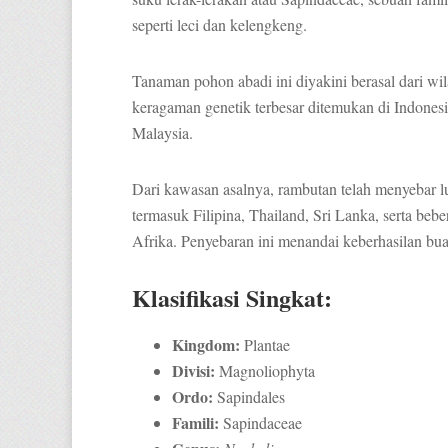
seperti leci dan kelengkeng.
Tanaman pohon abadi ini diyakini berasal dari w
keragaman genetik terbesar ditemukan di Indones
Malaysia.
Dari kawasan asalnya, rambutan telah menyebar lua
termasuk Filipina, Thailand, Sri Lanka, serta be
Afrika. Penyebaran ini menandai keberhasilan bua
Klasifikasi Singkat:
Kingdom:
Plantae
Divisi:
Magnoliophyta
Ordo:
Sapindales
Famili:
Sapindaceae