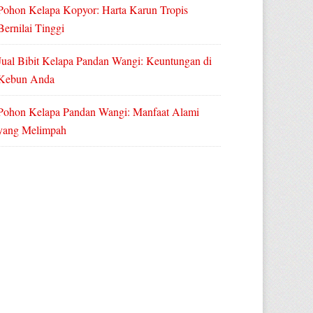
Pohon Kelapa Kopyor: Harta Karun Tropis
Bernilai Tinggi
Jual Bibit Kelapa Pandan Wangi: Keuntungan di
Kebun Anda
Pohon Kelapa Pandan Wangi: Manfaat Alami
yang Melimpah