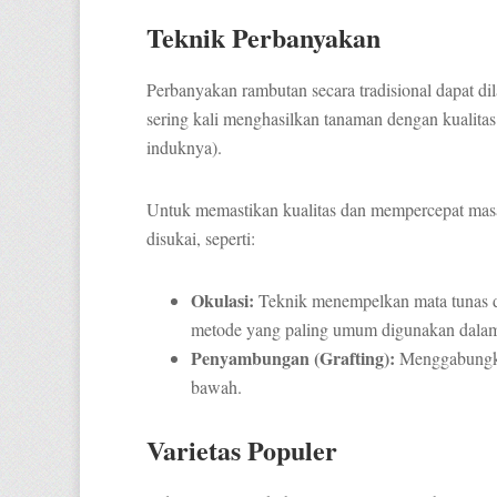
Teknik Perbanyakan
Perbanyakan rambutan secara tradisional dapat dil
sering kali menghasilkan tanaman dengan kualitas
induknya).
Untuk memastikan kualitas dan mempercepat ma
disukai, seperti:
Okulasi:
Teknik menempelkan mata tunas da
metode yang paling umum digunakan dalam
Penyambungan (Grafting):
Menggabungkan
bawah.
Varietas Populer