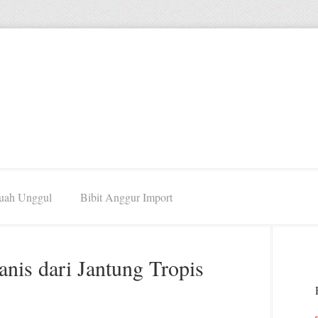
Buah Unggul
Bibit Anggur Import
is dari Jantung Tropis