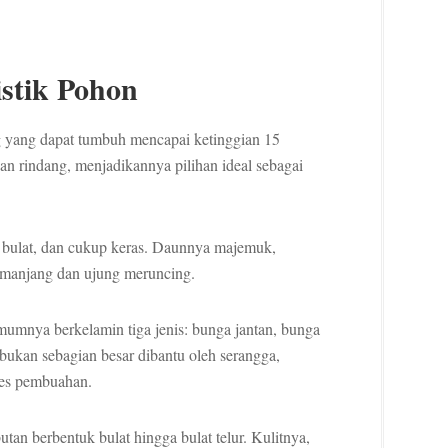
istik Pohon
 yang dapat tumbuh mencapai ketinggian 15
an rindang, menjadikannya pilihan ideal sebagai
 bulat, dan cukup keras. Daunnya majemuk,
emanjang dan ujung meruncing.
umnya berkelamin tiga jenis: bunga jantan, bunga
bukan sebagian besar dibantu oleh serangga,
ses pembuahan.
tan berbentuk bulat hingga bulat telur. Kulitnya,