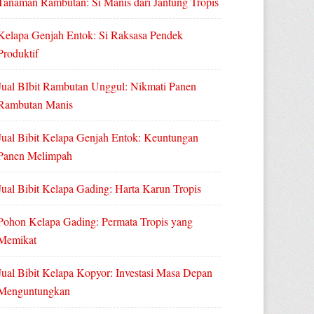
Tanaman Rambutan: Si Manis dari Jantung Tropis
Kelapa Genjah Entok: Si Raksasa Pendek
Produktif
Jual BIbit Rambutan Unggul: Nikmati Panen
Rambutan Manis
Jual Bibit Kelapa Genjah Entok: Keuntungan
Panen Melimpah
Jual Bibit Kelapa Gading: Harta Karun Tropis
Pohon Kelapa Gading: Permata Tropis yang
Memikat
Jual Bibit Kelapa Kopyor: Investasi Masa Depan
Menguntungkan