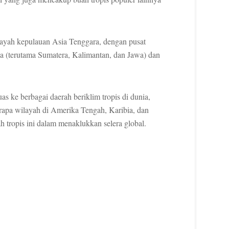
ilayah kepulauan Asia Tenggara, dengan pusat
ia (terutama Sumatera, Kalimantan, dan Jawa) dan
s ke berbagai daerah beriklim tropis di dunia,
berapa wilayah di Amerika Tengah, Karibia, dan
h tropis ini dalam menaklukkan selera global.