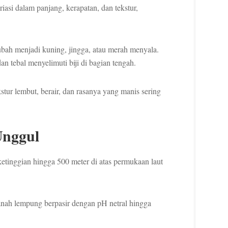
riasi dalam panjang, kerapatan, dan tekstur,
bah menjadi kuning, jingga, atau merah menyala.
n tebal menyelimuti biji di bagian tengah.
tur lembut, berair, dan rasanya yang manis sering
Unggul
etinggian hingga 500 meter di atas permukaan laut
tanah lempung berpasir dengan pH netral hingga