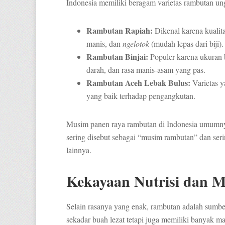
Indonesia memiliki beragam varietas rambutan ungg
Rambutan Rapiah:
Dikenal karena kualita
manis, dan
ngelotok
(mudah lepas dari biji).
Rambutan Binjai:
Populer karena ukuran 
darah, dan rasa manis-asam yang pas.
Rambutan Aceh Lebak Bulus:
Varietas y
yang baik terhadap pengangkutan.
Musim panen raya rambutan di Indonesia umumny
sering disebut sebagai “musim rambutan” dan ser
lainnya.
Kekayaan Nutrisi dan M
Selain rasanya yang enak, rambutan adalah sumbe
sekadar buah lezat tetapi juga memiliki banyak 