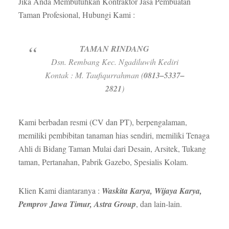
Jika Anda Membutuhkan Kontraktor Jasa Pembuatan
Taman Profesional, Hubungi Kami :
TAMAN RINDANG
Dsn. Rembang Kec. Ngadiluwih Kediri
Kontak : M. Taufiqurrahman (
0813–5337–
2821
)
Kami berbadan resmi (CV dan PT), berpengalaman,
memiliki pembibitan tanaman hias sendiri, memiliki Tenaga
Ahli di Bidang Taman Mulai dari Desain, Arsitek, Tukang
taman, Pertanahan, Pabrik Gazebo, Spesialis Kolam.
Klien Kami diantaranya :
Waskita Karya, Wijaya Karya,
Pemprov Jawa Timur, Astra Group
, dan lain-lain.