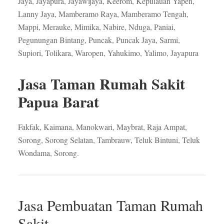
Jaya, Jayapura, Jayawijaya, Keerom, Kepulauan Yapen,
Lanny Jaya, Mamberamo Raya, Mamberamo Tengah,
Mappi, Merauke, Mimika, Nabire, Nduga, Paniai,
Pegunungan Bintang, Puncak, Puncak Jaya, Sarmi,
Supiori, Tolikara, Waropen, Yahukimo, Yalimo, Jayapura
Jasa Taman Rumah Sakit
Papua Barat
Fakfak, Kaimana, Manokwari, Maybrat, Raja Ampat,
Sorong, Sorong Selatan, Tambrauw, Teluk Bintuni, Teluk
Wondama, Sorong.
Jasa Pembuatan Taman Rumah
Sakit