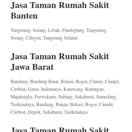
Jasa Taman Rumah Sakit
Banten
Tangerang, Serang, Lebak, Pandeglang, Tangerang,
Serang, Cilegon, Tangerang Selatan
Jasa Taman Rumah Sakit
Jawa Barat
Bandung, Bandung Barat, Bekasi, Bogor, Ciamis, Cianjur,
Cirebon, Garut, Indramayu, Karawang, Kuningan,
Majalengka, Purwakarta, Subang, Sukabumi, Sumedang,
Tasikmalaya, Bandung, Banjar, Bekasi, Bogor, Cimahi,
Cirebon, Depok, Sukabumi, Tasikmalaya
Jasa Taman Rumah Sakit