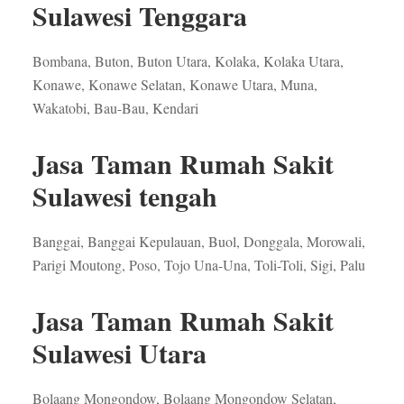
Sulawesi Tenggara
Bombana, Buton, Buton Utara, Kolaka, Kolaka Utara,
Konawe, Konawe Selatan, Konawe Utara, Muna,
Wakatobi, Bau-Bau, Kendari
Jasa Taman Rumah Sakit
Sulawesi tengah
Banggai, Banggai Kepulauan, Buol, Donggala, Morowali,
Parigi Moutong, Poso, Tojo Una-Una, Toli-Toli, Sigi, Palu
Jasa Taman Rumah Sakit
Sulawesi Utara
Bolaang Mongondow, Bolaang Mongondow Selatan,