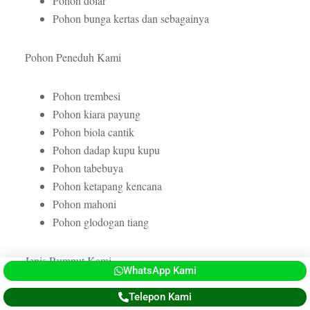
Pohon dolar
Pohon bunga kertas dan sebagainya
Pohon Peneduh Kami
Pohon trembesi
Pohon kiara payung
Pohon biola cantik
Pohon dadap kupu kupu
Pohon tabebuya
Pohon ketapang kencana
Pohon mahoni
Pohon glodogan tiang
Jenis Rumput Kami
WhatsApp Kami
Telepon Kami
Rumpu gajah