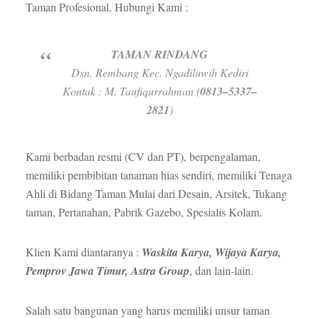
Taman Profesional, Hubungi Kami :
TAMAN RINDANG
Dsn. Rembang Kec. Ngadiluwih Kediri
Kontak : M. Taufiqurrahman (
0813–5337–
2821
)
Kami berbadan resmi (CV dan PT), berpengalaman,
memiliki pembibitan tanaman hias sendiri, memiliki Tenaga
Ahli di Bidang Taman Mulai dari Desain, Arsitek, Tukang
taman, Pertanahan, Pabrik Gazebo, Spesialis Kolam.
Klien Kami diantaranya :
Waskita Karya, Wijaya Karya,
Pemprov Jawa Timur, Astra Group
, dan lain-lain.
Salah satu bangunan yang harus memiliki unsur taman