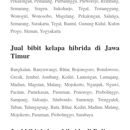
Pekalongan, Pemalang, Purbalingga, Purworejo, Rembang,
Semarang, Sragen, Sukoharjo, Tegal, Temanggung,
Wonogiri, Wonosobo, Magelang, Pekalongan, Salatiga,
Semarang, Surakarta, Tegal, Bantul, Gunung Kidul, Kulon
Progo, Sleman, Yogyakarta
Jual bibit kelapa hibrida di Jawa
Timur
Bangkalan, Banyuwangi, Blitar, Bojonegoro, Bondowoso,
Gresik, Jember, Jombang, Kediri, Lamongan, Lumajang,
Madiun, Magetan, Malang, Mojokerto, Nganjuk, Ngawi,
Pacitan, Pamekasan, Pasuruan, Ponorogo, Probolinggo,
Sampang, Sidoarjo, Situbondo, Sumenep, Trenggalek,
Tuban, Tulungagung, Batu, Blitar, Kediri, Madiun, Malang,
Mojokerto, Pasuruan, Probolinggo, Surabaya