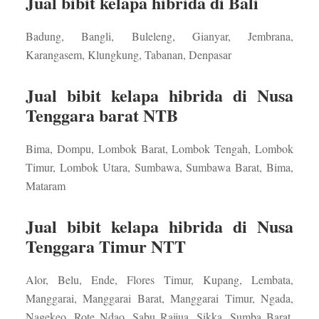
Jual bibit kelapa hibrida di Bali
Badung, Bangli, Buleleng, Gianyar, Jembrana,
Karangasem, Klungkung, Tabanan, Denpasar
Jual bibit kelapa hibrida di Nusa
Tenggara barat NTB
Bima, Dompu, Lombok Barat, Lombok Tengah, Lombok
Timur, Lombok Utara, Sumbawa, Sumbawa Barat, Bima,
Mataram
Jual bibit kelapa hibrida di Nusa
Tenggara Timur NTT
Alor, Belu, Ende, Flores Timur, Kupang, Lembata,
Manggarai, Manggarai Barat, Manggarai Timur, Ngada,
Nagekeo, Rote Ndao, Sabu Raijua, Sikka, Sumba Barat,