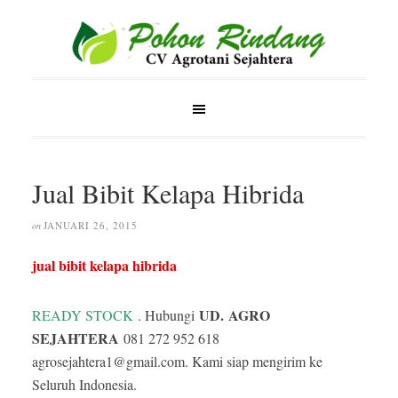
Jual Bibit Kelapa Hibrida
JANUARI 26, 2015
on
jual bibit
kelapa hibrida
UD.
AGRO
READY STOCK
. Hubungi
SEJAHTERA
081 272 952 618
agrosejahtera1@gmail.com. Kami siap mengirim ke
Seluruh Indonesia.