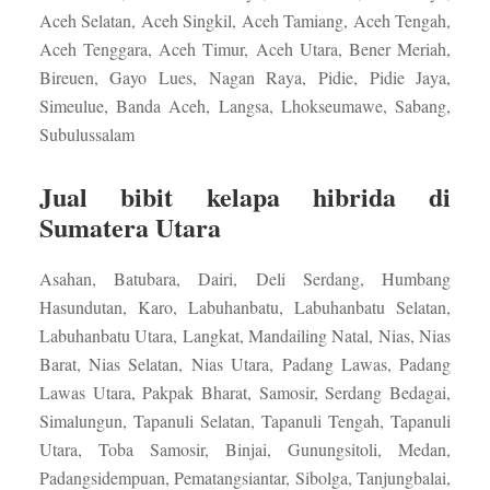
Aceh Selatan, Aceh Singkil, Aceh Tamiang, Aceh Tengah,
Aceh Tenggara, Aceh Timur, Aceh Utara, Bener Meriah,
Bireuen, Gayo Lues, Nagan Raya, Pidie, Pidie Jaya,
Simeulue, Banda Aceh, Langsa, Lhokseumawe, Sabang,
Subulussalam
Jual bibit kelapa hibrida di
Sumatera Utara
Asahan, Batubara, Dairi, Deli Serdang, Humbang
Hasundutan, Karo, Labuhanbatu, Labuhanbatu Selatan,
Labuhanbatu Utara, Langkat, Mandailing Natal, Nias, Nias
Barat, Nias Selatan, Nias Utara, Padang Lawas, Padang
Lawas Utara, Pakpak Bharat, Samosir, Serdang Bedagai,
Simalungun, Tapanuli Selatan, Tapanuli Tengah, Tapanuli
Utara, Toba Samosir, Binjai, Gunungsitoli, Medan,
Padangsidempuan, Pematangsiantar, Sibolga, Tanjungbalai,