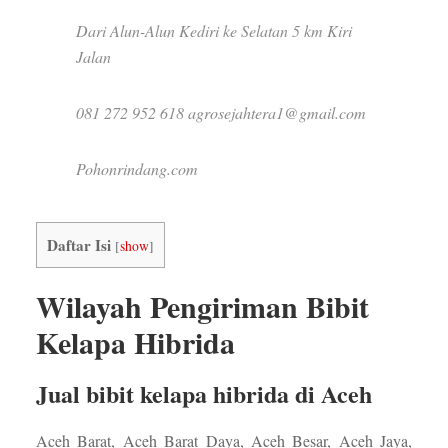
Dari Alun-Alun Kediri ke Selatan 5 km Kiri
Jalan
081 272 952 618 agrosejahtera1@gmail.com
Pohonrindang.com
Daftar Isi
[
show
]
Wilayah Pengiriman Bibit
Kelapa Hibrida
Jual bibit kelapa hibrida di Aceh
Aceh Barat, Aceh Barat Daya, Aceh Besar, Aceh Jaya,