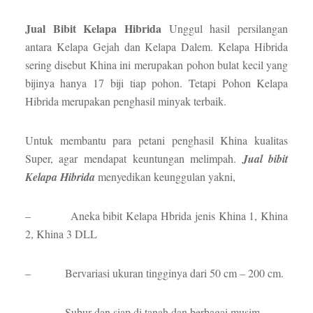
Jual Bibit
Kelapa Hibrida
Unggul hasil persilangan
antara Kelapa Gejah dan Kelapa Dalem. Kelapa Hibrida
sering disebut Khina ini merupakan pohon bulat kecil yang
bijinya hanya 17 biji tiap pohon. Tetapi Pohon Kelapa
Hibrida merupakan penghasil minyak terbaik.
Untuk membantu para petani penghasil Khina kualitas
Super, agar mendapat keuntungan melimpah.
Jual bibit
Kelapa Hibrida
menyedikan keunggulan yakni,
– Aneka bibit Kelapa Hbrida jenis Khina 1, Khina
2, Khina 3 DLL
– Bervariasi ukuran tingginya dari 50 cm – 200 cm.
– Subur dan siap di tanah dan berbagai musim.