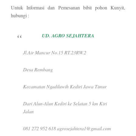
Untuk Informasi dan Pemesanan bibit pohon Kunyit,
hubungi :
UD. AGRO SEJAHTERA
Jl.Air Mancur No.15 RT.23RW.2
Desa Rembang
Kecamatan Ngadiluwih Kediri Jawa Timur
Dari Alun-Alun Kediri ke Selatan 5 km Kiri
Jalan
081 272 952 618 agrosejahtera1@gmail.com