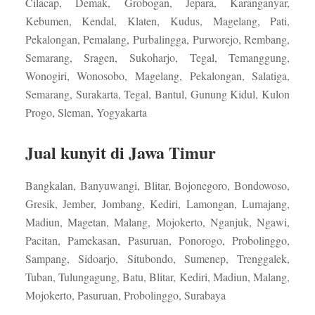
Cilacap, Demak, Grobogan, Jepara, Karanganyar,
Kebumen, Kendal, Klaten, Kudus, Magelang, Pati,
Pekalongan, Pemalang, Purbalingga, Purworejo, Rembang,
Semarang, Sragen, Sukoharjo, Tegal, Temanggung,
Wonogiri, Wonosobo, Magelang, Pekalongan, Salatiga,
Semarang, Surakarta, Tegal, Bantul, Gunung Kidul, Kulon
Progo, Sleman, Yogyakarta
Jual kunyit di Jawa Timur
Bangkalan, Banyuwangi, Blitar, Bojonegoro, Bondowoso,
Gresik, Jember, Jombang, Kediri, Lamongan, Lumajang,
Madiun, Magetan, Malang, Mojokerto, Nganjuk, Ngawi,
Pacitan, Pamekasan, Pasuruan, Ponorogo, Probolinggo,
Sampang, Sidoarjo, Situbondo, Sumenep, Trenggalek,
Tuban, Tulungagung, Batu, Blitar, Kediri, Madiun, Malang,
Mojokerto, Pasuruan, Probolinggo, Surabaya