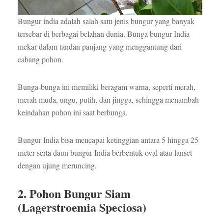
Bungur india adalah salah satu jenis bungur yang banyak
tersebar di berbagai belahan dunia. Bunga bungur India
mekar dalam tandan panjang yang menggantung dari
cabang pohon.
Bunga-bunga ini memiliki beragam warna, seperti merah,
merah muda, ungu, putih, dan jingga, sehingga menambah
keindahan pohon ini saat berbunga.
Bungur India bisa mencapai ketinggian antara 5 hingga 25
meter serta daun bungur India berbentuk oval atau lanset
dengan ujung meruncing.
2. Pohon Bungur Siam
(Lagerstroemia Speciosa)