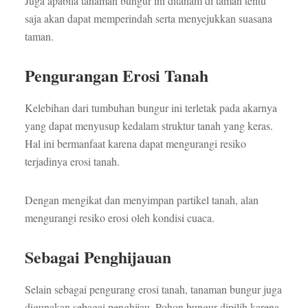
Juga apabila tanaman bungur ini ditanam di taman tentu
saja akan dapat memperindah serta menyejukkan suasana
taman.
Pengurangan Erosi Tanah
Kelebihan dari tumbuhan bungur ini terletak pada akarnya
yang dapat menyusup kedalam struktur tanah yang keras.
Hal ini bermanfaat karena dapat mengurangi resiko
terjadinya erosi tanah.
Dengan mengikat dan menyimpan partikel tanah, alan
mengurangi resiko erosi oleh kondisi cuaca.
Sebagai Penghijauan
Selain sebagai pengurang erosi tanah, tanaman bungur juga
digunakan sebagai penghijau. Pohon bungur dipilih karena