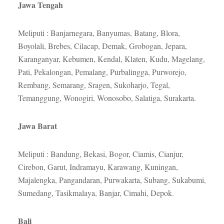
Jawa
Tengah
Meliputi : Banjarnegara, Banyumas, Batang, Blora,
Boyolali, Brebes, Cilacap, Demak, Grobogan, Jepara,
Karanganyar, Kebumen, Kendal, Klaten, Kudu, Magelang,
Pati, Pekalongan, Pemalang, Purbalingga, Purworejo,
Rembang, Semarang, Sragen, Sukoharjo, Tegal,
Temanggung, Wonogiri, Wonosobo, Salatiga, Surakarta.
Jawa Barat
Meliputi : Bandung, Bekasi, Bogor, Ciamis, Cianjur,
Cirebon, Garut, Indramayu, Karawang, Kuningan,
Majalengka, Pangandaran, Purwakarta, Subang, Sukabumi,
Sumedang, Tasikmalaya, Banjar, Cimahi, Depok.
Bali