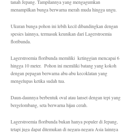
tanah Jepang. Tampilannya yang mengagumkan
menampilkan bunga berwarna merah muda hingga ungu.
Ukuran bunga pohon ini lebih kecil dibandingkan dengan
spesies lainnya, termasuk keunikan dari Lagerstroemia
floribunda.
Lagerstroemia floribunda memiliki ketinggian mencapai 6
hingga 10 meter. Pohon ini memiliki batang yang kokoh
dengan pepagan berwarna abu-abu kecoklatan yang
mengelupas ketika sudah tua.
Daun-daunnya berbentuk oval atau lanset dengan tepi yang
bergelombang, seta berwarna hijau cerah.
Lagerstroemia floribunda bukan hanya populer di Jepang,
tetapi juga dapat ditemukan di negara-negara Asia lainnya