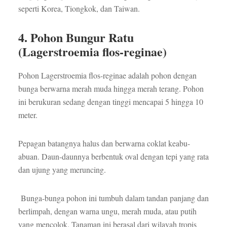
seperti Korea, Tiongkok, dan Taiwan.
4. Pohon Bungur Ratu
(Lagerstroemia flos-reginae)
Pohon Lagerstroemia flos-reginae adalah pohon dengan
bunga berwarna merah muda hingga merah terang. Pohon
ini berukuran sedang dengan tinggi mencapai 5 hingga 10
meter.
Pepagan batangnya halus dan berwarna coklat keabu-
abuan. Daun-daunnya berbentuk oval dengan tepi yang rata
dan ujung yang meruncing.
Bunga-bunga pohon ini tumbuh dalam tandan panjang dan
berlimpah, dengan warna ungu, merah muda, atau putih
yang mencolok. Tanaman ini berasal dari wilayah tropis