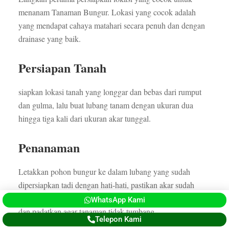
menanam Tanaman Bungur. Lokasi yang cocok adalah
yang mendapat cahaya matahari secara penuh dan dengan
drainase yang baik.
Persiapan Tanah
siapkan lokasi tanah yang longgar dan bebas dari rumput
dan gulma, lalu buat lubang tanam dengan ukuran dua
hingga tiga kali dari ukuran akar tunggal.
Penanaman
Letakkan pohon bungur ke dalam lubang yang sudah
dipersiapkan tadi dengan hati-hati, pastikan akar sudah
masuk kedalam lubang semua. Tutup lubang dengan tanah
WhatsApp Kami
dan padatkan agar tanaman tidak tumbang.
Telepon Kami