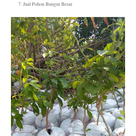
Jual Pohon Bungur Besar